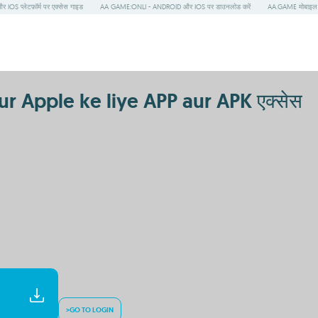
S प्लेटफ़ॉर्म पर एक्सेस गाइड
AA GAME:ONLI - ANDROID और IOS पर डाउनलोड करें
AA.GAME मोबाइल प
 Apple ke liye APP aur APK एक्सेस
>GO TO LOGIN