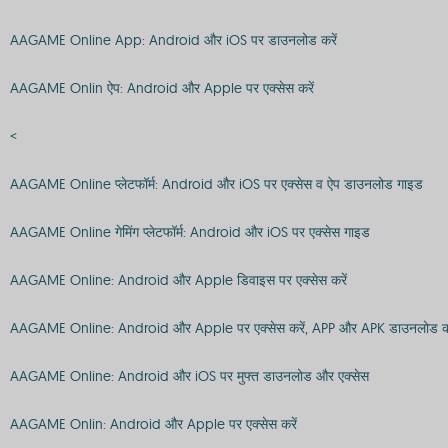
AAGAME Online App: Android और iOS पर डाउनलोड करें
AAGAME Onlin ऐप: Android और Apple पर एक्सेस करें
<
AAGAME Online प्लेटफॉर्म: Android और iOS पर एक्सेस व ऐप डाउनलोड गाइड
AAGAME Online गेमिंग प्लेटफॉर्म: Android और iOS पर एक्सेस गाइड
AAGAME Online: Android और Apple डिवाइस पर एक्सेस करें
AAGAME Online: Android और Apple पर एक्सेस करें, APP और APK डाउनलोड कर
AAGAME Online: Android और iOS पर मुफ्त डाउनलोड और एक्सेस
AAGAME Onlin: Android और Apple पर एक्सेस करें