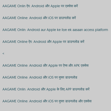
AAGAME Onlin ऐप: Android और Apple पर एक्सेस करें
AAGAME Online: Android और iOS पर डाउनलोड करें
AAGAME Onlin: Android aur Apple ke liye ek aasaan access platform
AAGAME Online ऐप: Android और Apple पर डाउनलोड करें
<
AAGAME Online: Android और Apple पर ऐप्स और APK एक्सेस
AAGAME Online: Android और iOS पर मुफ्त डाउनलोड
AAGAME Onlin: Android और Apple के लिए APP डाउनलोड करें
AAGAME Online: Android और iOS पर मुफ्त डाउनलोड और एक्सेस