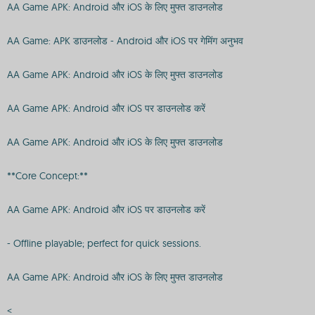
AA Game APK: Android और iOS के लिए मुफ्त डाउनलोड
AA Game: APK डाउनलोड - Android और iOS पर गेमिंग अनुभव
AA Game APK: Android और iOS के लिए मुफ्त डाउनलोड
AA Game APK: Android और iOS पर डाउनलोड करें
AA Game APK: Android और iOS के लिए मुफ्त डाउनलोड
**Core Concept:**
AA Game APK: Android और iOS पर डाउनलोड करें
- Offline playable; perfect for quick sessions.
AA Game APK: Android और iOS के लिए मुफ्त डाउनलोड
<