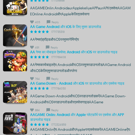
1771316698
AAGAMEOnlin:AndroidaurApplekeliyeAPPaurAPKएक्सेसAAGAM
EOnline:AndroidऔरAppleकेलिएएक्सेसगा
405
Reply
AA Game Android और iOS के लिए मुफ्त डाउनलोड
1771735319
AAगेम्सएंड्रॉइडऔरiOSपरमुफ्तगेमिंगऐप
491
Reply
AA गेम्स का मोबाइल ऐक्सेस: Android और iOS पर डाउनलोड गाइड
1771769408
AAगेम्सकामोबाइलऐप:AndroidऔरiOSपरमुफ्तडाउनलोडAAGame:Android
औरiOSकेलिएमुफ्तडाउनलोडऔरप्लेगा
764
Reply
AA Game:Down - Android और iOS पर डाउनलोड और एक्सेस गाइड
1771784050
AAGame:Down-AndroidऔरiOSपरडाउनलोडकरेंAAGame:Down-
AndroidऔरiOSपरडाउनलोडऔरएक्सेसगाइडAAGame
884
Reply
AAGAME Onlin: Android और Apple प्लेटफ़ॉर्म पर एक्सेस और APP
डाउनलोड गाइड
1772324959
AAGAMEOnlinऐप:AndroidऔरAppleपरएक्सेसकरेंAAGAMEOnlineऐप: