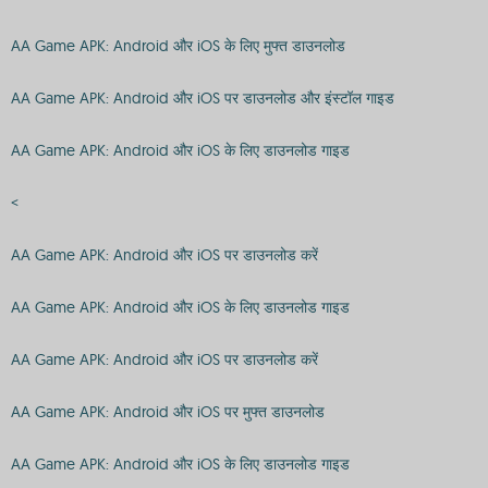
AA Game APK: Android और iOS के लिए मुफ्त डाउनलोड
AA Game APK: Android और iOS पर डाउनलोड और इंस्टॉल गाइड
AA Game APK: Android और iOS के लिए डाउनलोड गाइड
<
AA Game APK: Android और iOS पर डाउनलोड करें
AA Game APK: Android और iOS के लिए डाउनलोड गाइड
AA Game APK: Android और iOS पर डाउनलोड करें
AA Game APK: Android और iOS पर मुफ्त डाउनलोड
AA Game APK: Android और iOS के लिए डाउनलोड गाइड