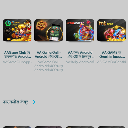
AAGame Club ऐप
AA Game:Onli -
AA गेम्स: Android
AA.GAME पर
डाउनलोड: Android
Android और iOS पर
और iOS के लिए मुफ्त
Genshin Impact
और iOS प्लेटफ़ॉर्म पर
मुफ्त डाउनलोड
गेमिंग ऐप्स
APK डाउनलोड करें -
AAGameClubApp:AndroidऔरiOSपरडाउनलोडकरेंAAGameClubApp:AndroidऔरiOSकेलिएगेमि
AAGame:Onli-
AAगेम्सऐप:AndroidऔरiOSपरमुफ्तगेमिंगकाआनंदAA
AA.GAMEपरGenshinIm
एक्सेस गाइड
Android और iOS
AndroidऔरiOSपरमुफ्तडाउनलोडAAGame:Onli-
गाइड
AndroidऔरiOSपरमुफ्तगेमिंगएपAAGame:Onli
डाउनलोड केंद्र