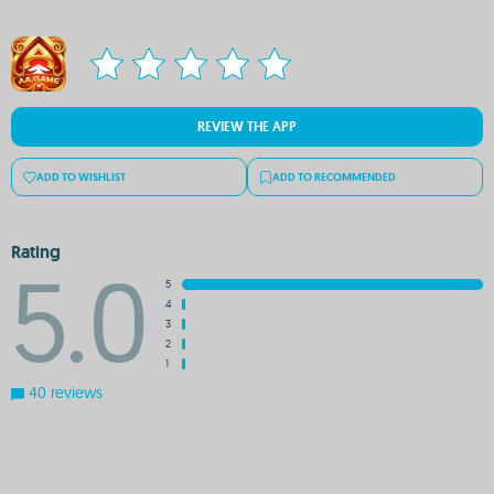
REVIEW THE APP
ADD TO WISHLIST
ADD TO RECOMMENDED
Rating
5.0
5
4
3
2
1
40 reviews