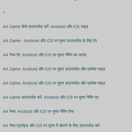
<
AA Game कैसे डाउनलोड करें: Android और iOS गाइड
AA Game - Android और iOS पर मुफ्त डाउनलोड के लिए ऐप
AA गेम्स ऐप: Android और iOS पर मुफ्त गेमिंग का आनंद
AA Game: Android और iOS पर मुफ्त डाउनलोड और एक्सेस गाइड
AA Game: Android और iOS पर मुफ्त डाउनलोड और एक्सेस गाइड
AA Game डाउनलोड करें: Android और iOS पर मुफ्त गेमिंग एप
AA गेम्स: Android और iOS पर मुफ्त गेमिंग ऐप्स
AA गेम्स एंड्रॉइड और iOS पर मुफ्त में खेलने के लिए डाउनलोड करें