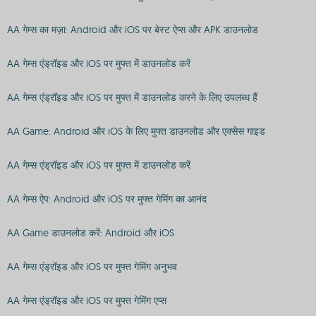
AA गेम्स का मज़ा: Android और iOS पर बेस्ट ऐप्स और APK डाउनलोड
AA गेम्स एंड्रॉइड और iOS पर मुफ्त में डाउनलोड करें
AA गेम्स एंड्रॉइड और iOS पर मुफ्त में डाउनलोड करने के लिए उपलब्ध हैं
AA Game: Android और iOS के लिए मुफ्त डाउनलोड और एक्सेस गाइड
AA गेम्स एंड्रॉइड और iOS पर मुफ्त में डाउनलोड करें
AA गेम्स ऐप: Android और iOS पर मुफ्त गेमिंग का आनंद
AA Game डाउनलोड करें: Android और iOS
AA गेम्स एंड्रॉइड और iOS पर मुफ्त गेमिंग अनुभव
AA गेम्स एंड्रॉइड और iOS पर मुफ्त गेमिंग एप्स