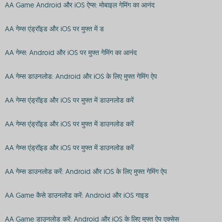
AA Game Android और iOS ऐप्स: मोबाइल गेमिंग का आनंद
AA गेम्स एंड्रॉइड और iOS पर मुफ्त में ड
AA गेम्स: Android और iOS पर मुफ्त गेमिंग का आनंद
AA गेम्स डाउनलोड: Android और iOS के लिए मुफ्त गेमिंग ऐप
AA गेम्स एंड्रॉइड और iOS पर मुफ्त में डाउनलोड करें
AA गेम्स एंड्रॉइड और iOS पर मुफ्त में डाउनलोड करें
AA गेम्स एंड्रॉइड और iOS पर मुफ्त में डाउनलोड करें
AA गेम्स डाउनलोड करें: Android और iOS के लिए मुफ्त गेमिंग ऐप
AA Game कैसे डाउनलोड करें: Android और iOS गाइड
AA Game डाउनलोड करें: Android और iOS के लिए मुफ्त ऐप एक्सेस