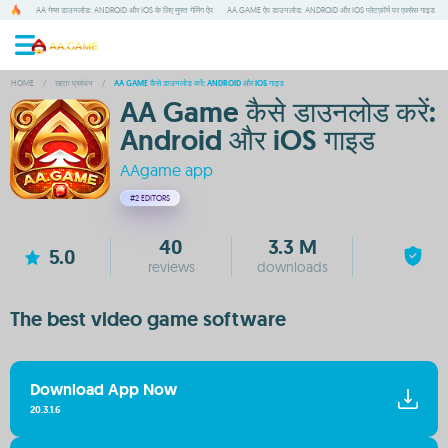
AA गेम्स डाउनलोड: ANDROID और IOS के लिए मुफ्त गेमिंग ऐप
AA.GAME ऐप डाउनलोड: ANDROID और IOS प्लेटफ़ॉर्म पर एक्सेस गाइड
HOME
/
खाता प्रबंधन
/
AA GAME कैसे डाउनलोड करें: ANDROID और IOS गाइड
AA Game कैसे डाउनलोड करें:
Android और iOS गाइड
AAgame app
#2
EDITORS
40
3.3 M
5.0
reviews
downloads
The best video game software
Download App Now
20.3.1.6