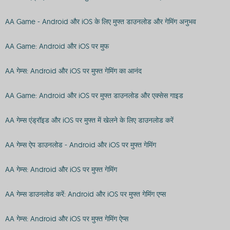
AA Game - Android और iOS के लिए मुफ्त डाउनलोड और गेमिंग अनुभव
AA Game: Android और iOS पर मुफ
AA गेम्स: Android और iOS पर मुफ्त गेमिंग का आनंद
AA Game: Android और iOS पर मुफ्त डाउनलोड और एक्सेस गाइड
AA गेम्स एंड्रॉइड और iOS पर मुफ्त में खेलने के लिए डाउनलोड करें
AA गेम्स ऐप डाउनलोड - Android और iOS पर मुफ्त गेमिंग
AA गेम्स: Android और iOS पर मुफ्त गेमिंग
AA गेम्स डाउनलोड करें: Android और iOS पर मुफ्त गेमिंग एप्स
AA गेम्स: Android और iOS पर मुफ्त गेमिंग ऐप्स