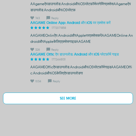
AAgameऐपडाउनलोड:AndroidऔरiOSप्लेटफ़ॉर्मपरगेमिंगएक्सेसAAgameऐप
डाउनलोड:AndroidऔरiOSप्लेटफ़
743
Reply
AAGAME Online App: Android और iOS पर एक्सेस करें
1772071858
AAGAMEOnlinऐप:AndroidऔरAppleपरएक्सेसकरेंAAGAMEOnline:An
droidऔरAppleकेलिएएक्सेसगाइडAAGAME
326
Reply
AAGAME Offic ऐप डाउनलोड: Android और iOS प्लेटफ़ॉर्म गाइड
1772446131
AAGAMEOfficऐपडाउनलोड:AndroidऔरiOSप्लेटफ़ॉर्मगाइडAAGAMEOffi
c:AndroidऔरiOSकेलिएऐपडाउनलोडगा
1034
Reply
SEE MORE