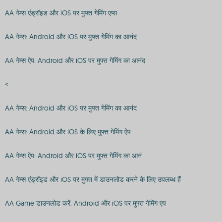
AA गेम्स एंड्रॉइड और iOS पर मुफ्त गेमिंग एप्स
AA गेम्स: Android और iOS पर मुफ्त गेमिंग का आनंद
AA गेम्स ऐप: Android और iOS पर मुफ्त गेमिंग का आनंद
<
AA गेम्स: Android और iOS पर मुफ्त गेमिंग का आनंद
AA गेम्स: Android और iOS के लिए मुफ्त गेमिंग ऐप
AA गेम्स ऐप: Android और iOS पर मुफ्त गेमिंग का आनं
AA गेम्स एंड्रॉइड और iOS पर मुफ्त में डाउनलोड करने के लिए उपलब्ध हैं
AA Game डाउनलोड करें: Android और iOS पर मुफ्त गेमिंग एप