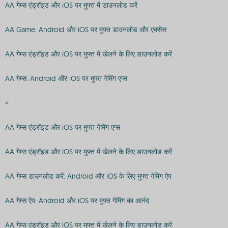
AA गेम्स एंड्रॉइड और iOS पर मुफ्त में डाउनलोड करें
AA Game: Android और iOS पर मुफ्त डाउनलोड और एक्सेस
AA गेम्स एंड्रॉइड और iOS पर मुफ्त में खेलने के लिए डाउनलोड करें
AA गेम्स: Android और iOS पर मुफ्त गेमिंग एप्स
<
AA गेम्स एंड्रॉइड और iOS पर मुफ्त गेमिंग एप्स
AA गेम्स एंड्रॉइड और iOS पर मुफ्त में खेलने के लिए डाउनलोड करें
AA गेम्स डाउनलोड करें: Android और iOS के लिए मुफ्त गेमिंग ऐप
AA गेम्स ऐप: Android और iOS पर मुफ्त गेमिंग का आनंद
AA गेम्स एंड्रॉइड और iOS पर मुफ्त में खेलने के लिए डाउनलोड करें