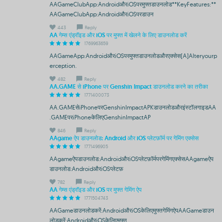
AAGameClubApp:AndroidऔरiOSपरमुफ्तडाउनलोड**KeyFeatures:**
AAGameClubApp:AndroidऔरiOSपरडाउन
443
Reply
AA गेम्स एंड्रॉइड और iOS पर मुफ्त में खेलने के लिए डाउनलोड करें
1769963659
AAGameApp:AndroidऔरiOSपरमुफ्तडाउनलोडऔरएक्सेस[A]Alteryourp
erception.
482
Reply
AA.GAME से iPhone पर Genshin Impact डाउनलोड करने का तरीका
1771400073
AA.GAMEसेiPhoneपरGenshinImpactAPKडाउनलोडऔरइंस्टॉलगाइडAA
.GAMEपरiPhoneकेलिएGenshinImpactAP
846
Reply
AAgame ऐप डाउनलोड: Android और iOS प्लेटफ़ॉर्म पर गेमिंग एक्सेस
1771496905
AAgameऐपडाउनलोड:AndroidऔरiOSप्लेटफ़ॉर्मपरगेमिंगएक्सेसAAgameऐप
डाउनलोड:AndroidऔरiOSप्लेटफ़
782
Reply
AA गेम्स एंड्रॉइड और iOS पर मुफ्त गेमिंग ऐप
1771504743
AAGameडाउनलोडकरें:AndroidऔरiOSकेलिएमुफ्तगेमिंगऐपAAGameडाउन
लोडकरें:AndroidऔरiOSकेलिएमुफ्त