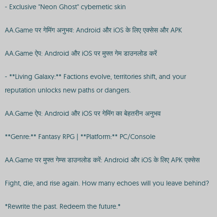
- Exclusive "Neon Ghost" cybernetic skin
AA.Game पर गेमिंग अनुभव: Android और iOS के लिए एक्सेस और APK
AA.Game ऐप: Android और iOS पर मुफ्त गेम डाउनलोड करें
- **Living Galaxy:** Factions evolve, territories shift, and your
reputation unlocks new paths or dangers.
AA.Game ऐप: Android और iOS पर गेमिंग का बेहतरीन अनुभव
**Genre:** Fantasy RPG | **Platform:** PC/Console
AA.Game पर मुफ्त गेम्स डाउनलोड करें: Android और iOS के लिए APK एक्सेस
Fight, die, and rise again. How many echoes will you leave behind?
*Rewrite the past. Redeem the future.*