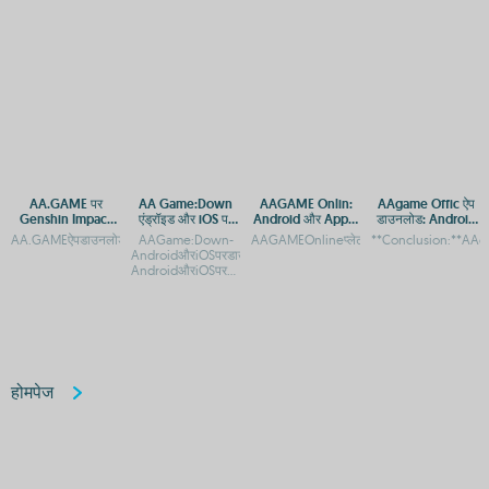
AA.GAME पर
AA Game:Down
AAGAME Onlin:
AAgame Offic ऐप
Genshin Impact
एंड्रॉइड और iOS पर
Android और Apple
डाउनलोड: Android
APK डाउनलोड करें -
डाउनलोड कैसे करें
के लिए एक्सेस गाइड
और iOS प्लेटफ़ॉर्म पर
AA.GAMEऐपडाउनलोड:AndroidऔरiOSप्लेटफ़ॉर्मपरगेमिंगएक्सेस
AAGame:Down-
AAGAMEOnlineप्लेटफ़ॉर्म:AndroidऔरiOSके
**Conclusion:**AAga
Android और iOS
एक्सेस गाइड
AndroidऔरiOSपरडाउनलोडकरेंAAGame:Down-
गाइड
AndroidऔरiOSपरडाउनलोडकरेंAAGame:Down-
An
होमपेज