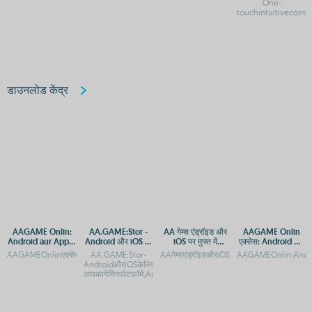
One-
touchintuitivecon
डाउनलोड केंद्र
AAGAME Onlin:
AA.GAME:Stor -
AA गेम्स एंड्रॉइड और
AAGAME Onlin
Android aur Apple
Android और iOS पर
iOS पर मुफ्त में
एक्सेस: Android और
ke liye ek aasaan
मुफ्त गेम्स डाउनलोड
डाउनलोड करने के लिए
Apple के लिए APP
AAGAMEOnlinएक्सेस:AndroidऔरAppleकेलिएAPPऔरAPKडाउनलोडAAGAMEOnlineऐपडाउन
AA.GAME:Stor-
AAगेम्सएंड्रॉइडऔरiOSपरमुफ्तमेंडाउनलोडकरने
AAGAMEOnlin:Andro
akses
करें
उपलब्ध हैं
और APK
AndroidऔरiOSकेलिएमुफ्तगेमडाउनलोडAA.GAME:Stor-
आपकागेमिंगप्लेटफॉर्म,Androidऔर