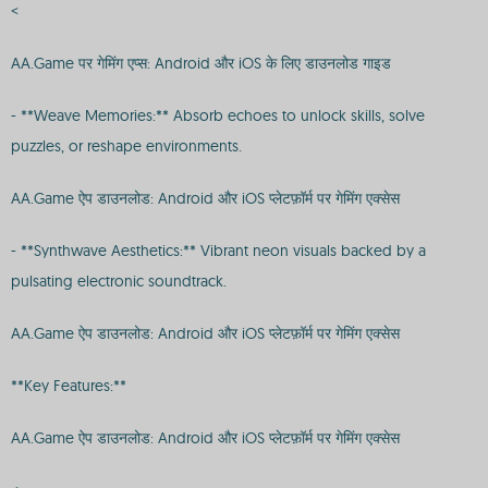
<
AA.Game पर गेमिंग एप्स: Android और iOS के लिए डाउनलोड गाइड
- **Weave Memories:** Absorb echoes to unlock skills, solve
puzzles, or reshape environments.
AA.Game ऐप डाउनलोड: Android और iOS प्लेटफ़ॉर्म पर गेमिंग एक्सेस
- **Synthwave Aesthetics:** Vibrant neon visuals backed by a
pulsating electronic soundtrack.
AA.Game ऐप डाउनलोड: Android और iOS प्लेटफ़ॉर्म पर गेमिंग एक्सेस
**Key Features:**
AA.Game ऐप डाउनलोड: Android और iOS प्लेटफ़ॉर्म पर गेमिंग एक्सेस