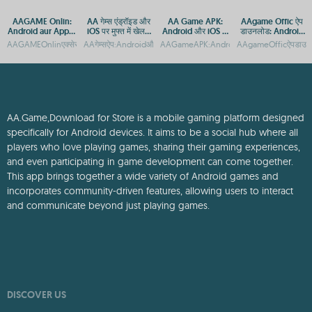
AAGAME Onlin:
AA गेम्स एंड्रॉइड और
AA Game APK:
AAgame Offic ऐप
Android aur Apple
iOS पर मुफ्त में खेलने
Android और iOS के
डाउनलोड: Android
ke liye ek aasaan
के लिए डाउनलोड करें
लिए मुफ्त डाउनलोड
और iOS प्लेटफ़ॉर्म पर
AAGAMEOnlinएक्सेस:AndroidऔरAppleकेलिएAPPऔरAPKडाउनलोडAAGAMEOnlineऐपडाउन
AAगेम्सऐप:AndroidऔरiOSपरमुफ्तगेमिंगकाआनंदAAगेम्स:AndroidऔरiOSकेलि
AAGameAPK:AndroidऔरiOSकेलिएमुफ्तडाउन
AAgameOfficऐपडाउनलो
akses
एक्सेस गाइड
AA.Game,Download for Store is a mobile gaming platform designed
specifically for Android devices. It aims to be a social hub where all
players who love playing games, sharing their gaming experiences,
and even participating in game development can come together.
This app brings together a wide variety of Android games and
incorporates community-driven features, allowing users to interact
and communicate beyond just playing games.
DISCOVER US