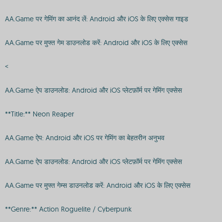
AA.Game पर गेमिंग का आनंद लें: Android और iOS के लिए एक्सेस गाइड
AA.Game पर मुफ्त गेम डाउनलोड करें: Android और iOS के लिए एक्सेस
<
AA.Game ऐप डाउनलोड: Android और iOS प्लेटफ़ॉर्म पर गेमिंग एक्सेस
**Title:** Neon Reaper
AA.Game ऐप: Android और iOS पर गेमिंग का बेहतरीन अनुभव
AA.Game ऐप डाउनलोड: Android और iOS प्लेटफ़ॉर्म पर गेमिंग एक्सेस
AA.Game पर मुफ्त गेम्स डाउनलोड करें: Android और iOS के लिए एक्सेस
**Genre:** Action Roguelite / Cyberpunk