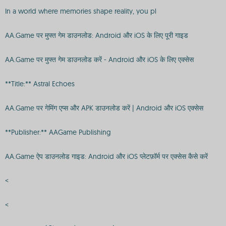
In a world where memories shape reality, you pl
AA.Game पर मुफ्त गेम डाउनलोड: Android और iOS के लिए पूरी गाइड
AA.Game पर मुफ्त गेम डाउनलोड करें - Android और iOS के लिए एक्सेस
**Title:** Astral Echoes
AA.Game पर गेमिंग एप्स और APK डाउनलोड करें | Android और iOS एक्सेस
**Publisher:** AAGame Publishing
AA.Game ऐप डाउनलोड गाइड: Android और iOS प्लेटफ़ॉर्म पर एक्सेस कैसे करें
<
<