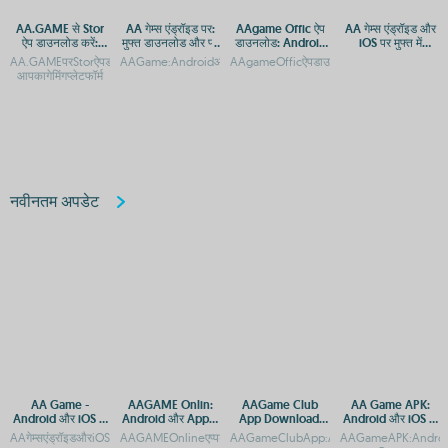
AA.GAME से Stor
AA गेम्स एंड्रॉइड पर:
AAgame Offic ऐप
AA गेम्स एंड्रॉइड और
ऐप डाउनलोड करें:
मुफ्त डाउनलोड और प्ले
डाउनलोड: Android
iOS पर मुफ्त में
Android और iOS के
गाइड
और iOS प्लेटफ़ॉर्म पर
डाउनलोड करें
AA.GAMEपरStorऐपडाउनलोडकरें:AndroidऔरiOSकेलिएमुफ्तएक्सेसAA.GAME:Stor-
AAGame:AndroidऔरiOSपरडाउनलोडऔरएक्सेसगाइडAAगेम्सएंड्रॉइडऔर
AAgameOfficऐपडाउनलोड:AAAgameOfficऐपडाउ
लिए मुफ्त APK
एक्सेस गाइड
आपकागेमिंगप्लेटफॉर्म
नवीनतम अपडेट
AA Game -
AAGAME Onlin:
AAGame Club
AA Game APK:
Android और iOS के
Android और Apple
App Download:
Android और iOS के
लिए मुफ्त डाउनलोड
प्लेटफ़ॉर्म पर एक्सेस और
Android & iOS APK
लिए डाउनलोड गाइड
AAगेम्सएंड्रॉइडऔरiOSपरमुफ्तमेंखेलनेकेलिएडाउनलोडकरेंAAगेम्सएंड्रॉइडऔरiOSपरमुफ्तमेंडाउनलोड
AAGAMEOnlineएप्पडाउनलोड:AndroidऔरiOSप्लेटफ़ॉर्मगाइडAAGAM
AAGameClubApp:AndroidऔरiOSप्लेटफ़ॉर्
AAGameAPK:Androidऔ
ऐप डाउनलोड गाइड
Access Guide