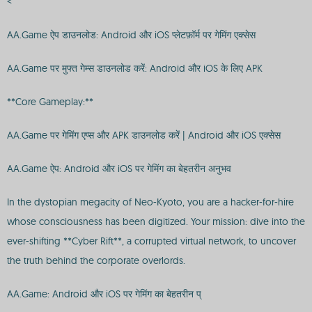
<
AA.Game ऐप डाउनलोड: Android और iOS प्लेटफ़ॉर्म पर गेमिंग एक्सेस
AA.Game पर मुफ्त गेम्स डाउनलोड करें: Android और iOS के लिए APK
**Core Gameplay:**
AA.Game पर गेमिंग एप्स और APK डाउनलोड करें | Android और iOS एक्सेस
AA.Game ऐप: Android और iOS पर गेमिंग का बेहतरीन अनुभव
In the dystopian megacity of Neo-Kyoto, you are a hacker-for-hire
whose consciousness has been digitized. Your mission: dive into the
ever-shifting **Cyber Rift**, a corrupted virtual network, to uncover
the truth behind the corporate overlords.
AA.Game: Android और iOS पर गेमिंग का बेहतरीन प्