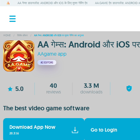
AA गेम्स डाउनलोड: ANDROID और IOS के लिए मुफ्त गेमिंग ऐप
AA.GAME ऐप डाउनलोड: ANDROID और IO
HOME
/
विशेष ऑफर
/
AA गेम्स: ANDROID और IOS पर मुफ्त गेमिंग का अनुभव
AA गेम्स: Android और iOS पर म
AAgame app
#2
EDITORS
40
3.3 M
5.0
reviews
downloads
The best video game software
Download App Now
Go to Login
20.3.1.6