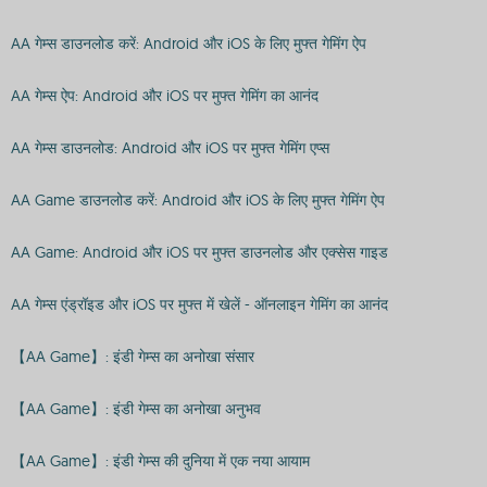
AA गेम्स डाउनलोड करें: Android और iOS के लिए मुफ्त गेमिंग ऐप
AA गेम्स ऐप: Android और iOS पर मुफ्त गेमिंग का आनंद
AA गेम्स डाउनलोड: Android और iOS पर मुफ्त गेमिंग एप्स
AA Game डाउनलोड करें: Android और iOS के लिए मुफ्त गेमिंग ऐप
AA Game: Android और iOS पर मुफ्त डाउनलोड और एक्सेस गाइड
AA गेम्स एंड्रॉइड और iOS पर मुफ्त में खेलें - ऑनलाइन गेमिंग का आनंद
【AA Game】: इंडी गेम्स का अनोखा संसार
【AA Game】: इंडी गेम्स का अनोखा अनुभव
【AA Game】: इंडी गेम्स की दुनिया में एक नया आयाम