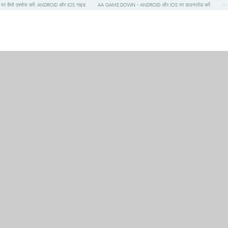
र कैसे एक्सेस करें: ANDROID और IOS गाइड
AA GAME:DOWN - ANDROID और IOS पर डाउनलोड करें
AA