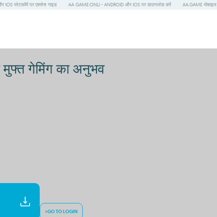
S प्लेटफ़ॉर्म पर एक्सेस गाइड
AA GAME:ONLI - ANDROID और IOS पर डाउनलोड करें
AA.GAME मोबाइल प
ुफ्त गेमिंग का अनुभव
>GO TO LOGIN