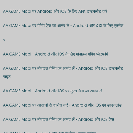
AA.GAME:Mobi पर Android और iOS के लिए APK डाउनलोड करें
AA.GAME:Mobi पर गेमिंग ऐप्स का आनंद लें - Android और iOS के लिए एक्सेस
<
AA.GAME:Mobi - Android और iOS के लिए मोबाइल गेमिंग प्लेटफॉर्म
AA.GAME:Mobi पर मोबाइल गेमिंग का आनंद लें - Android और iOS डाउनलोड
गाइड
AA.GAME:Mobi - Android और iOS पर मुफ्त गेम्स का आनंद लें
AA.GAME:Mobi पर आसानी से एक्सेस करें - Android और iOS ऐप डाउनलोड
AA.GAME:Mobi पर मोबाइल गेमिंग का आनंद लें - Android और iOS ऐप्स