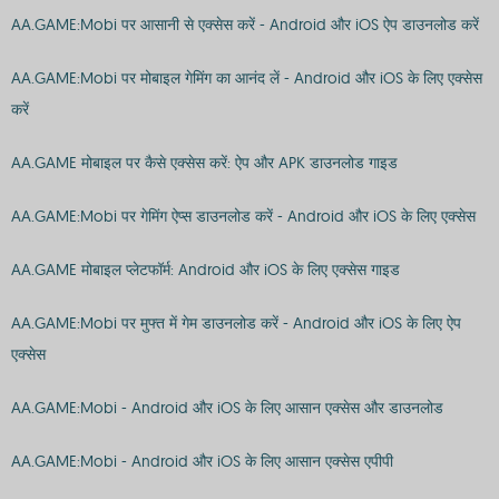
AA.GAME:Mobi पर आसानी से एक्सेस करें - Android और iOS ऐप डाउनलोड करें
AA.GAME:Mobi पर मोबाइल गेमिंग का आनंद लें - Android और iOS के लिए एक्सेस
करें
AA.GAME मोबाइल पर कैसे एक्सेस करें: ऐप और APK डाउनलोड गाइड
AA.GAME:Mobi पर गेमिंग ऐप्स डाउनलोड करें - Android और iOS के लिए एक्सेस
AA.GAME मोबाइल प्लेटफॉर्म: Android और iOS के लिए एक्सेस गाइड
AA.GAME:Mobi पर मुफ्त में गेम डाउनलोड करें - Android और iOS के लिए ऐप
एक्सेस
AA.GAME:Mobi - Android और iOS के लिए आसान एक्सेस और डाउनलोड
AA.GAME:Mobi - Android और iOS के लिए आसान एक्सेस एपीपी