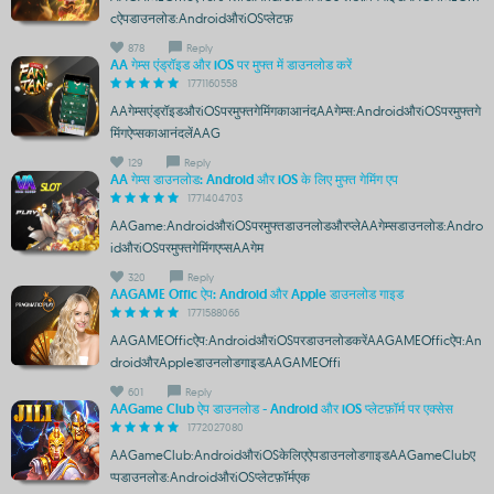
cऐपडाउनलोड:AndroidऔरiOSप्लेटफ़
878
Reply
AA गेम्स एंड्रॉइड और iOS पर मुफ्त में डाउनलोड करें
1771160558
AAगेम्सएंड्रॉइडऔरiOSपरमुफ्तगेमिंगकाआनंदAAगेम्स:AndroidऔरiOSपरमुफ्तगे
मिंगऐप्सकाआनंदलेंAAG
129
Reply
AA गेम्स डाउनलोड: Android और iOS के लिए मुफ्त गेमिंग एप
1771404703
AAGame:AndroidऔरiOSपरमुफ्तडाउनलोडऔरप्लेAAगेम्सडाउनलोड:Andro
idऔरiOSपरमुफ्तगेमिंगएप्सAAगेम
320
Reply
AAGAME Offic ऐप: Android और Apple डाउनलोड गाइड
1771588066
AAGAMEOfficऐप:AndroidऔरiOSपरडाउनलोडकरेंAAGAMEOfficऐप:An
droidऔरAppleडाउनलोडगाइडAAGAMEOffi
601
Reply
AAGame Club ऐप डाउनलोड - Android और iOS प्लेटफ़ॉर्म पर एक्सेस
1772027080
AAGameClub:AndroidऔरiOSकेलिएऐपडाउनलोडगाइडAAGameClubए
प्पडाउनलोड:AndroidऔरiOSप्लेटफ़ॉर्मएक