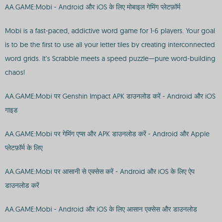
AA.GAME:Mobi - Android और iOS के लिए मोबाइल गेमिंग प्लेटफ़ॉर्म
Mobi is a fast-paced, addictive word game for 1-6 players. Your goal
is to be the first to use all your letter tiles by creating interconnected
word grids. It’s Scrabble meets a speed puzzle—pure word-building
chaos!
AA.GAME:Mobi पर Genshin Impact APK डाउनलोड करें - Android और iOS
गाइड
AA.GAME:Mobi पर गेमिंग एप्स और APK डाउनलोड करें - Android और Apple
प्लेटफ़ॉर्म के लिए
AA.GAME:Mobi पर आसानी से एक्सेस करें - Android और iOS के लिए ऐप
डाउनलोड करें
AA.GAME:Mobi - Android और iOS के लिए आसान एक्सेस और डाउनलोड