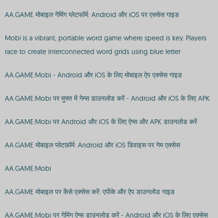
AA.GAME मोबाइल गेमिंग प्लेटफॉर्म: Android और iOS पर एक्सेस गाइड
Mobi is a vibrant, portable word game where speed is key. Players
race to create interconnected word grids using blue letter
AA.GAME:Mobi - Android और iOS के लिए मोबाइल ऐप एक्सेस गाइड
AA.GAME:Mobi पर मुफ्त में गेम्स डाउनलोड करें - Android और iOS के लिए APK
AA.GAME:Mobi पर Android और iOS के लिए ऐप्स और APK डाउनलोड करें
AA.GAME मोबाइल प्लेटफ़ॉर्म: Android और iOS डिवाइस पर गेम एक्सेस
AA.GAME:Mobi
AA.GAME मोबाइल पर कैसे एक्सेस करें: एपीके और ऐप डाउनलोड गाइड
AA.GAME:Mobi पर गेमिंग ऐप्स डाउनलोड करें - Android और iOS के लिए एक्सेस