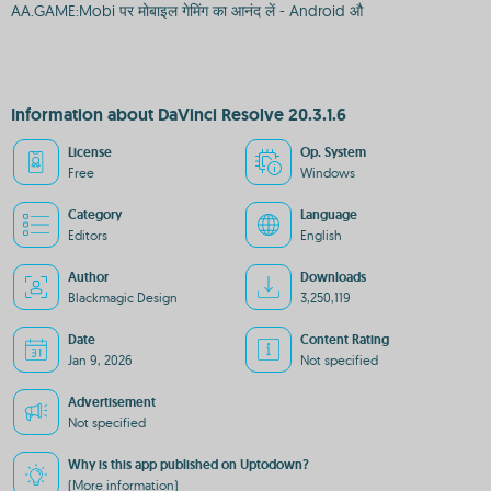
AA.GAME:Mobi पर मोबाइल गेमिंग का आनंद लें - Android औ
Information about DaVinci Resolve 20.3.1.6
License
Op. System
Free
Windows
Category
Language
Editors
English
Author
Downloads
Blackmagic Design
3,250,119
Date
Content Rating
Jan 9, 2026
Not specified
Advertisement
Not specified
Why is this app published on Uptodown?
(More information)