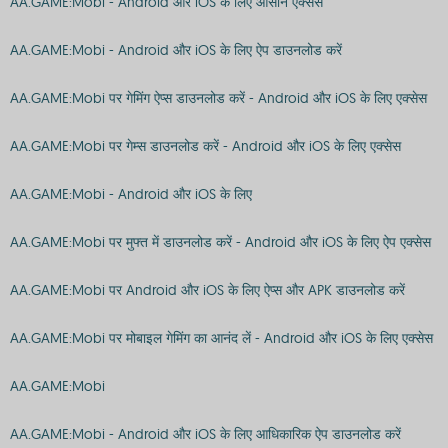
AA.GAME:Mobi - Android और iOS के लिए आसान एक्सेस
AA.GAME:Mobi - Android और iOS के लिए ऐप डाउनलोड करें
AA.GAME:Mobi पर गेमिंग ऐप्स डाउनलोड करें - Android और iOS के लिए एक्सेस
AA.GAME:Mobi पर गेम्स डाउनलोड करें - Android और iOS के लिए एक्सेस
AA.GAME:Mobi - Android और iOS के लिए
AA.GAME:Mobi पर मुफ्त में डाउनलोड करें - Android और iOS के लिए ऐप एक्सेस
AA.GAME:Mobi पर Android और iOS के लिए ऐप्स और APK डाउनलोड करें
AA.GAME:Mobi पर मोबाइल गेमिंग का आनंद लें - Android और iOS के लिए एक्सेस
AA.GAME:Mobi
AA.GAME:Mobi - Android और iOS के लिए आधिकारिक ऐप डाउनलोड करें