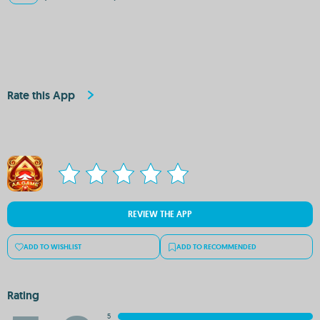
Rate this App
REVIEW THE APP
ADD TO WISHLIST
ADD TO RECOMMENDED
Rating
5