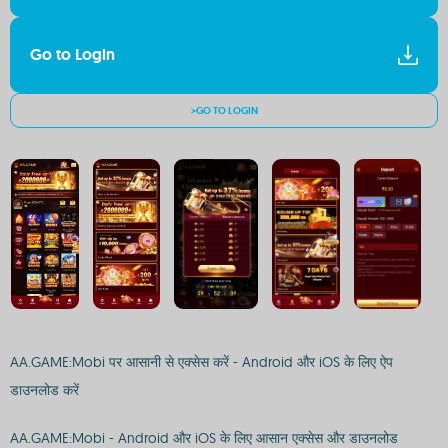
Go to Login
>GO TO LOGIN
AA.GAME:Mobi पर आसानी से एक्सेस करें - Android और iOS के लिए ऐप
डाउनलोड करें
AA.GAME:Mobi - Android और iOS के लिए आसान एक्सेस और डाउनलोड