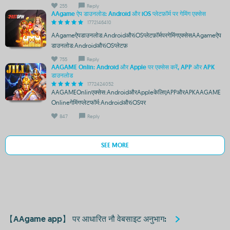
255
Reply
AAgame ऐप डाउनलोड: Android और iOS प्लेटफ़ॉर्म पर गेमिंग एक्सेस
1772146410
AAgameऐपडाउनलोड:AndroidऔरiOSप्लेटफ़ॉर्मपरगेमिंगएक्सेसAAgameऐप
डाउनलोड:AndroidऔरiOSप्लेटफ़
755
Reply
AAGAME Onlin: Android और Apple पर एक्सेस करें, APP और APK
डाउनलोड
1772424052
AAGAMEOnlinएक्सेस:AndroidऔरAppleकेलिएAPPऔरAPKAAGAME
Onlineगेमिंगप्लेटफॉर्म:AndroidऔरiOSपर
847
Reply
SEE MORE
【AAgame app】 पर आधारित नौ वेबसाइट अनुभाग: