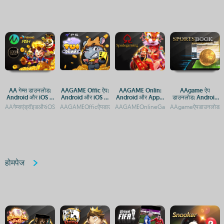
AA गेम्स डाउनलोड:
AAGAME Offic ऐप:
AAGAME Onlin:
AAgame ऐप
Android और iOS के
Android और iOS पर
Android और Apple
डाउनलोड: Android
लिए मुफ्त गेमिंग ऐप
डाउनलोड करें
प्लेटफ़ॉर्म पर एक्सेस करें
और iOS प्लेटफ़ॉर्म पर
AAगेम्सएंड्रॉइडऔरiOSपरमुफ्तमेंडाउनलोडकरेंAAगेम्सडाउनलोड:AndroidऔरiOSकेलिएमुफ्तगेमिंगएपA
AAGAMEOfficऐपडाउनलोड:AndroidऔरiOSप्लेटफ़ॉर्मगाइडAAGAMEOff
AAGAMEOnlineGamingApp:AndroidऔरiOSप
AAgameऐपडाउनलोड:And
गेमिंग का आनंद
होमपेज