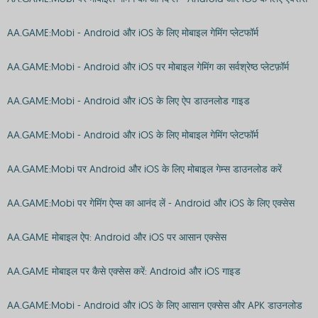
AA.GAME:Mobi - Android और iOS के लिए मोबाइल गेमिंग प्लेटफॉर्म
AA.GAME:Mobi - Android और iOS पर मोबाइल गेमिंग का सर्वश्रेष्ठ प्लेटफ़ॉर्म
AA.GAME:Mobi - Android और iOS के लिए ऐप डाउनलोड गाइड
AA.GAME:Mobi - Android और iOS के लिए मोबाइल गेमिंग प्लेटफॉर्म
AA.GAME:Mobi पर Android और iOS के लिए मोबाइल गेम्स डाउनलोड करें
AA.GAME:Mobi पर गेमिंग ऐप्स का आनंद लें - Android और iOS के लिए एक्सेस
AA.GAME मोबाइल ऐप: Android और iOS पर आसान एक्सेस
AA.GAME मोबाइल पर कैसे एक्सेस करें: Android और iOS गाइड
AA.GAME:Mobi - Android और iOS के लिए आसान एक्सेस और APK डाउनलोड