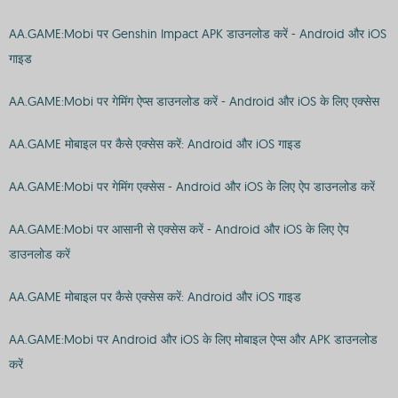
AA.GAME:Mobi पर Genshin Impact APK डाउनलोड करें - Android और iOS
गाइड
AA.GAME:Mobi पर गेमिंग ऐप्स डाउनलोड करें - Android और iOS के लिए एक्सेस
AA.GAME मोबाइल पर कैसे एक्सेस करें: Android और iOS गाइड
AA.GAME:Mobi पर गेमिंग एक्सेस - Android और iOS के लिए ऐप डाउनलोड करें
AA.GAME:Mobi पर आसानी से एक्सेस करें - Android और iOS के लिए ऐप
डाउनलोड करें
AA.GAME मोबाइल पर कैसे एक्सेस करें: Android और iOS गाइड
AA.GAME:Mobi पर Android और iOS के लिए मोबाइल ऐप्स और APK डाउनलोड
करें