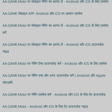
AA.GAME:Mobi पर मोबाइल गेमिंग का आनंद लें - Android और iOS के लिए एक्सेस
AA.GAME मोबाइल APP: Android और iOS पर आसान एक्सेस
AA.GAME:Mobi पर मोबाइल गेमिंग का आनंद लें - Android और iOS के लिए एक्सेस
करें
AA.GAME:Mobi पर मोबाइल गेमिंग का आनंद लें - Android और iOS डाउनलोड
गाइड
AA.GAME:Mobi पर गेमिंग ऐप्स डाउनलोड करें - Android और iOS के लिए एक्सेस
AA.GAME:Mobi पर गेमिंग एप्स और APK डाउनलोड करें | Android और Apple
प्लेटफ़ॉर्म
AA.GAME:Mobi पर गेमिंग एक्सेस करें - Android और iOS के लिए ऐप डाउनलोड
AA.GAME:Mobi - Android और iOS के लिए ऐप डाउनलोड गाइड