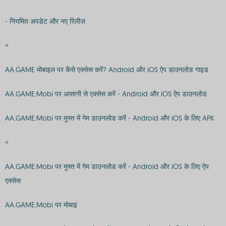
- नियमित अपडेट और नए रिलीज़
<
AA.GAME मोबाइल पर कैसे एक्सेस करें? Android और iOS ऐप डाउनलोड गाइड
AA.GAME:Mobi पर आसानी से एक्सेस करें - Android और iOS ऐप डाउनलोड
AA.GAME:Mobi पर मुफ्त में गेम डाउनलोड करें - Android और iOS के लिए APK
<
AA.GAME:Mobi पर मुफ्त में गेम डाउनलोड करें - Android और iOS के लिए ऐप
एक्सेस
AA.GAME:Mobi पर मोबाइ