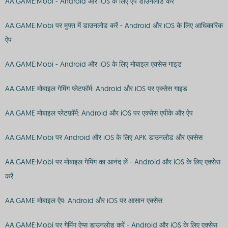
AA.GAME:Mobi - Android और iOS के लिए ऐप डाउनलोड करें
AA.GAME:Mobi पर मुफ्त में डाउनलोड करें - Android और iOS के लिए आधिकारिक
ऐप
AA.GAME:Mobi - Android और iOS के लिए मोबाइल एक्सेस गाइड
AA.GAME मोबाइल गेमिंग प्लेटफॉर्म: Android और iOS पर एक्सेस गाइड
AA.GAME मोबाइल प्लेटफ़ॉर्म: Android और iOS पर एक्सेस एपीके और ऐप
AA.GAME:Mobi पर Android और iOS के लिए APK डाउनलोड और एक्सेस
AA.GAME:Mobi पर मोबाइल गेमिंग का आनंद लें - Android और iOS के लिए एक्सेस
करें
AA.GAME मोबाइल ऐप: Android और iOS पर आसान एक्सेस
AA.GAME:Mobi पर गेमिंग ऐप्स डाउनलोड करें - Android और iOS के लिए एक्सेस