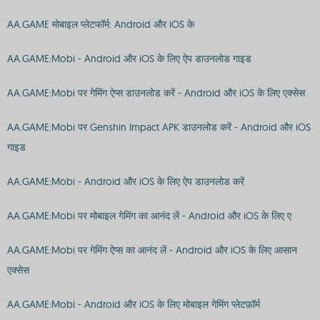
AA.GAME मोबाइल प्लेटफॉर्म: Android और iOS के
AA.GAME:Mobi - Android और iOS के लिए ऐप डाउनलोड गाइड
AA.GAME:Mobi पर गेमिंग ऐप्स डाउनलोड करें - Android और iOS के लिए एक्सेस
AA.GAME:Mobi पर Genshin Impact APK डाउनलोड करें - Android और iOS
गाइड
AA.GAME:Mobi - Android और iOS के लिए ऐप डाउनलोड करें
AA.GAME:Mobi पर मोबाइल गेमिंग का आनंद लें - Android और iOS के लिए ए
AA.GAME:Mobi पर गेमिंग ऐप्स का आनंद लें - Android और iOS के लिए आसान
एक्सेस
AA.GAME:Mobi - Android और iOS के लिए मोबाइल गेमिंग प्लेटफ़ॉर्म