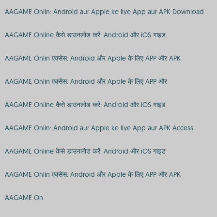
AAGAME Onlin: Android aur Apple ke liye App aur APK Download
AAGAME Online कैसे डाउनलोड करें: Android और iOS गाइड
AAGAME Onlin एक्सेस: Android और Apple के लिए APP और APK
AAGAME Onlin एक्सेस: Android और Apple के लिए APP और
AAGAME Online कैसे डाउनलोड करें: Android और iOS गाइड
AAGAME Onlin: Android aur Apple ke liye App aur APK Access
AAGAME Online कैसे डाउनलोड करें: Android और iOS गाइड
AAGAME Onlin एक्सेस: Android और Apple के लिए APP और APK
AAGAME On