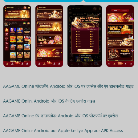
AAGAME Online प्लेटफ़ॉर्म: Android और iOS पर एक्सेस और ऐप डाउनलोड गाइड
AAGAME Onlin: Android और iOS के लिए एक्सेस गाइड
AAGAME Online ऐप डाउनलोड: Android और iOS प्लेटफॉर्म पर एक्सेस
AAGAME Onlin: Android aur Apple ke liye App aur APK Access