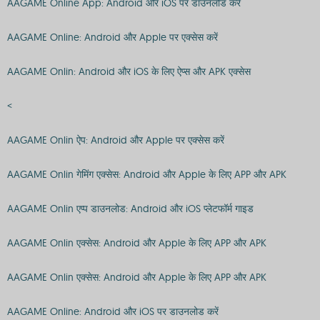
AAGAME Online App: Android और iOS पर डाउनलोड करें
AAGAME Online: Android और Apple पर एक्सेस करें
AAGAME Onlin: Android और iOS के लिए ऐप्स और APK एक्सेस
<
AAGAME Onlin ऐप: Android और Apple पर एक्सेस करें
AAGAME Onlin गेमिंग एक्सेस: Android और Apple के लिए APP और APK
AAGAME Onlin एप्प डाउनलोड: Android और iOS प्लेटफॉर्म गाइड
AAGAME Onlin एक्सेस: Android और Apple के लिए APP और APK
AAGAME Onlin एक्सेस: Android और Apple के लिए APP और APK
AAGAME Online: Android और iOS पर डाउनलोड करें