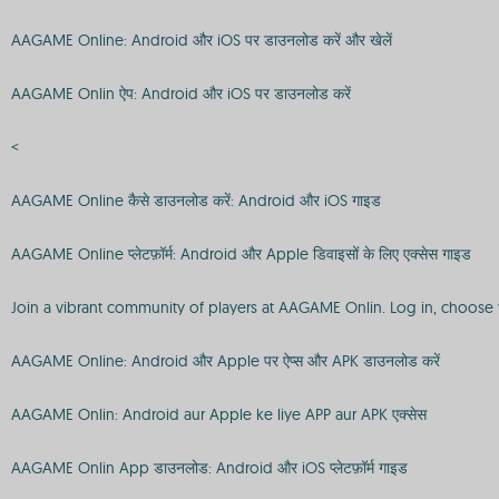
AAGAME Online: Android और iOS पर डाउनलोड करें और खेलें
AAGAME Onlin ऐप: Android और iOS पर डाउनलोड करें
<
AAGAME Online कैसे डाउनलोड करें: Android और iOS गाइड
AAGAME Online प्लेटफ़ॉर्म: Android और Apple डिवाइसों के लिए एक्सेस गाइड
Join a vibrant community of players at AAGAME Onlin. Log in, choose 
AAGAME Online: Android और Apple पर ऐप्स और APK डाउनलोड करें
AAGAME Onlin: Android aur Apple ke liye APP aur APK एक्सेस
AAGAME Onlin App डाउनलोड: Android और iOS प्लेटफ़ॉर्म गाइड