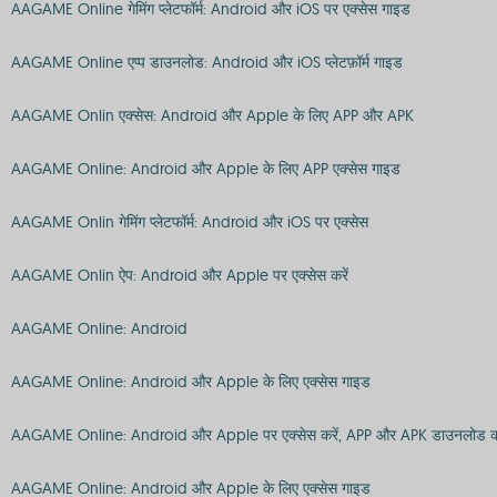
AAGAME Online गेमिंग प्लेटफॉर्म: Android और iOS पर एक्सेस गाइड
AAGAME Online एप्प डाउनलोड: Android और iOS प्लेटफ़ॉर्म गाइड
AAGAME Onlin एक्सेस: Android और Apple के लिए APP और APK
AAGAME Online: Android और Apple के लिए APP एक्सेस गाइड
AAGAME Onlin गेमिंग प्लेटफॉर्म: Android और iOS पर एक्सेस
AAGAME Onlin ऐप: Android और Apple पर एक्सेस करें
AAGAME Online: Android
AAGAME Online: Android और Apple के लिए एक्सेस गाइड
AAGAME Online: Android और Apple पर एक्सेस करें, APP और APK डाउनलोड कर
AAGAME Online: Android और Apple के लिए एक्सेस गाइड