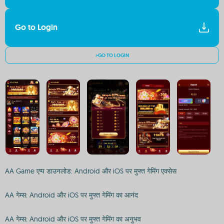
Go to Login
>GO TO LOGIN
AA Game एप्प डाउनलोड: Android और iOS पर मुफ्त गेमिंग एक्सेस
AA गेम्स: Android और iOS पर मुफ्त गेमिंग का आनंद
AA गेम्स: Android और iOS पर मुफ्त गेमिंग का अनुभव