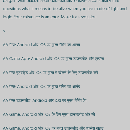
bargain with black-market data-traders. Unravel a conspiracy that
questions what it means to be alive when you are made of light and
logic. Your existence is an error. Make it a revolution.
<
AA गेम्स: Android और iOS पर मुफ्त गेमिंग का आनंद
AA Game App: Android और iOS पर मुफ्त डाउनलोड और एक्सेस
AA गेम्स एंड्रॉइड और iOS पर मुफ्त में खेलने के लिए डाउनलोड करें
AA गेम्स: Android और iOS पर मुफ्त गेमिंग का आनंद
AA गेम्स डाउनलोड: Android और iOS पर मुफ्त गेमिंग ऐप
AA Game: Android और iOS के लिए मुफ्त डाउनलोड और प्ले
AA Game: Android और iOS पर मुफ्त डाउनलोड और एक्सेस गाइड