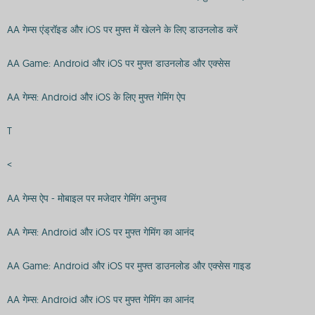
AA गेम्स एंड्रॉइड और iOS पर मुफ्त में खेलने के लिए डाउनलोड करें
AA Game: Android और iOS पर मुफ्त डाउनलोड और एक्सेस
AA गेम्स: Android और iOS के लिए मुफ्त गेमिंग ऐप
T
<
AA गेम्स ऐप - मोबाइल पर मजेदार गेमिंग अनुभव
AA गेम्स: Android और iOS पर मुफ्त गेमिंग का आनंद
AA Game: Android और iOS पर मुफ्त डाउनलोड और एक्सेस गाइड
AA गेम्स: Android और iOS पर मुफ्त गेमिंग का आनंद