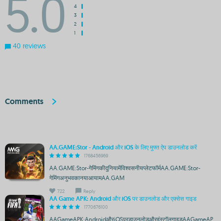
5.0
4
3
2
1
40 reviews
Comments
AA.GAME:Stor - Android और iOS के लिए मुफ्त ऐप डाउनलोड करें
1768456969
AA.GAME:Stor-गेमिंगकीदुनियामेंविश्वसनीयप्लेटफॉर्मAA.GAME:Stor-
गेमिंगअनुभवकानयाआयामAA.GAM
722
Reply
AA Game APK: Android और iOS पर डाउनलोड और एक्सेस गाइड
1770676100
AAGameAPK:AndroidऔरiOSपरडाउनलोडऔरइंस्टॉलगाइडAAGameAP