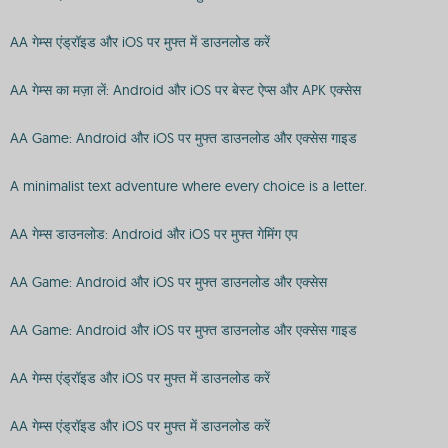
AA गेम्स एंड्रॉइड और iOS पर मुफ्त में डाउनलोड करें
AA गेम्स का मज़ा लें: Android और iOS पर बेस्ट ऐप्स और APK एक्सेस
AA Game: Android और iOS पर मुफ्त डाउनलोड और एक्सेस गाइड
A minimalist text adventure where every choice is a letter.
AA गेम्स डाउनलोड: Android और iOS पर मुफ्त गेमिंग एप
AA Game: Android और iOS पर मुफ्त डाउनलोड और एक्सेस
AA Game: Android और iOS पर मुफ्त डाउनलोड और एक्सेस गाइड
AA गेम्स एंड्रॉइड और iOS पर मुफ्त में डाउनलोड करें
AA गेम्स एंड्रॉइड और iOS पर मुफ्त में डाउनलोड करें