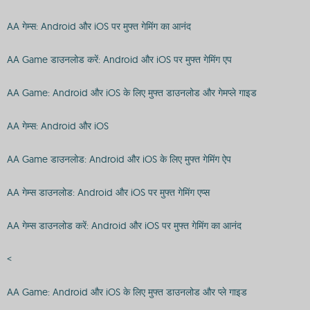
AA गेम्स: Android और iOS पर मुफ्त गेमिंग का आनंद
AA Game डाउनलोड करें: Android और iOS पर मुफ्त गेमिंग एप
AA Game: Android और iOS के लिए मुफ्त डाउनलोड और गेमप्ले गाइड
AA गेम्स: Android और iOS
AA Game डाउनलोड: Android और iOS के लिए मुफ्त गेमिंग ऐप
AA गेम्स डाउनलोड: Android और iOS पर मुफ्त गेमिंग एप्स
AA गेम्स डाउनलोड करें: Android और iOS पर मुफ्त गेमिंग का आनंद
<
AA Game: Android और iOS के लिए मुफ्त डाउनलोड और प्ले गाइड