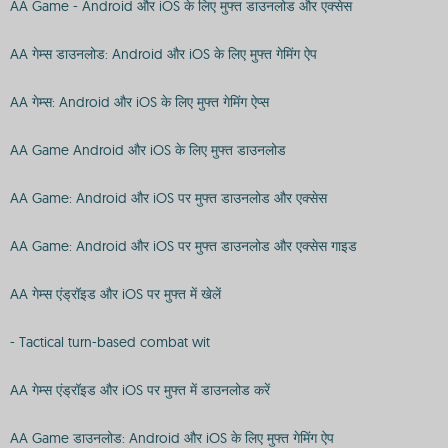
AA Game - Android और iOS के लिए मुफ्त डाउनलोड और एक्सेस
AA गेम्स डाउनलोड: Android और iOS के लिए मुफ्त गेमिंग ऐप
AA गेम्स: Android और iOS के लिए मुफ्त गेमिंग ऐप्स
AA Game Android और iOS के लिए मुफ्त डाउनलोड
AA Game: Android और iOS पर मुफ्त डाउनलोड और एक्सेस
AA Game: Android और iOS पर मुफ्त डाउनलोड और एक्सेस गाइड
AA गेम्स एंड्रॉइड और iOS पर मुफ्त में खेलें
- Tactical turn-based combat wit
AA गेम्स एंड्रॉइड और iOS पर मुफ्त में डाउनलोड करें
AA Game डाउनलोड: Android और iOS के लिए मुफ्त गेमिंग ऐप