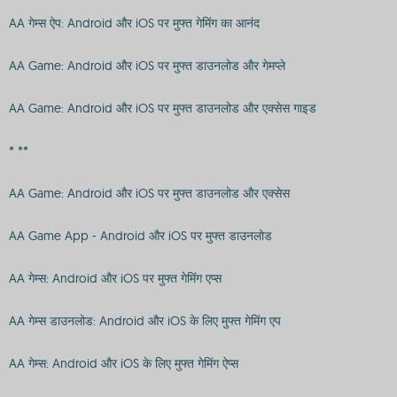
AA गेम्स ऐप: Android और iOS पर मुफ्त गेमिंग का आनंद
AA Game: Android और iOS पर मुफ्त डाउनलोड और गेमप्ले
AA Game: Android और iOS पर मुफ्त डाउनलोड और एक्सेस गाइड
* **
AA Game: Android और iOS पर मुफ्त डाउनलोड और एक्सेस
AA Game App - Android और iOS पर मुफ्त डाउनलोड
AA गेम्स: Android और iOS पर मुफ्त गेमिंग एप्स
AA गेम्स डाउनलोड: Android और iOS के लिए मुफ्त गेमिंग एप
AA गेम्स: Android और iOS के लिए मुफ्त गेमिंग ऐप्स