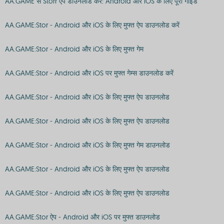
AA.GAME से Storr ऐप डाउनलोड करें: Android और iOS के लिए पूरी गाइड
AA.GAME:Stor - Android और iOS के लिए मुफ्त ऐप डाउनलोड करें
AA.GAME:Stor - Android और iOS के लिए मुफ्त गेम
AA.GAME:Stor - Android और iOS पर मुफ्त गेम्स डाउनलोड करें
AA.GAME:Stor - Android और iOS के लिए मुफ्त ऐप डाउनलोड
AA.GAME:Stor - Android और iOS के लिए मुफ्त ऐप डाउनलोड
AA.GAME:Stor - Android और iOS के लिए मुफ्त गेम डाउनलोड
AA.GAME:Stor - Android और iOS के लिए मुफ्त ऐप डाउनलोड
AA.GAME:Stor - Android और iOS के लिए मुफ्त ऐप डाउनलोड
AA.GAME:Stor ऐप - Android और iOS पर मुफ्त डाउनलोड