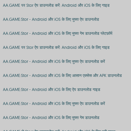
AA.GAME पर Stor ऐप डाउनलोड करें: Android और iOS के लिए गाइड
AA.GAME:Stor - Android और iOS के लिए मुफ्त ऐप डाउनलोड
AA.GAME:Stor - Android और iOS के लिए मुफ्त गेम डाउनलोड प्लेटफ़ॉर्म
AA.GAME पर Stor ऐप डाउनलोड करें: Android और iOS के लिए गाइड
AA.GAME:Stor - Android और iOS के लिए मुफ्त ऐप डाउनलोड करें
AA.GAME:Stor - Android और iOS के लिए आसान एक्सेस और APK डाउनलोड
AA.GAME:Stor - Android और iOS के लिए ऐप डाउनलोड गाइड
AA.GAME:Stor - Android और iOS के लिए मुफ्त ऐप डाउनलोड करें
AA.GAME:Stor - Android और iOS के लिए मुफ्त गेम डाउनलोड