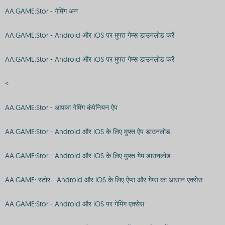
AA.GAME:Stor - गेमिंग अन
AA.GAME:Stor - Android और iOS पर मुफ्त गेम्स डाउनलोड करें
AA.GAME:Stor - Android और iOS पर मुफ्त गेम्स डाउनलोड करें
<
AA.GAME:Stor - आपका गेमिंग कंपेनियन ऐप
AA.GAME:Stor - Android और iOS के लिए मुफ्त ऐप डाउनलोड
AA.GAME:Stor - Android और iOS के लिए मुफ्त गेम डाउनलोड
AA.GAME: स्टोर - Android और iOS के लिए ऐप्स और गेम्स का आसान एक्सेस
AA.GAME:Stor - Android और iOS पर गेमिंग एक्सेस