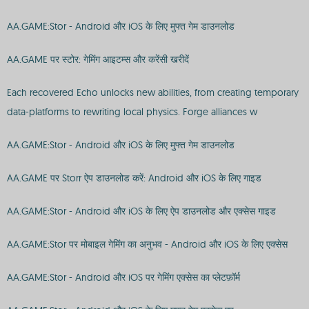
AA.GAME:Stor - Android और iOS के लिए मुफ्त गेम डाउनलोड
AA.GAME पर स्टोर: गेमिंग आइटम्स और करेंसी खरीदें
Each recovered Echo unlocks new abilities, from creating temporary
data-platforms to rewriting local physics. Forge alliances w
AA.GAME:Stor - Android और iOS के लिए मुफ्त गेम डाउनलोड
AA.GAME पर Storr ऐप डाउनलोड करें: Android और iOS के लिए गाइड
AA.GAME:Stor - Android और iOS के लिए ऐप डाउनलोड और एक्सेस गाइड
AA.GAME:Stor पर मोबाइल गेमिंग का अनुभव - Android और iOS के लिए एक्सेस
AA.GAME:Stor - Android और iOS पर गेमिंग एक्सेस का प्लेटफ़ॉर्म