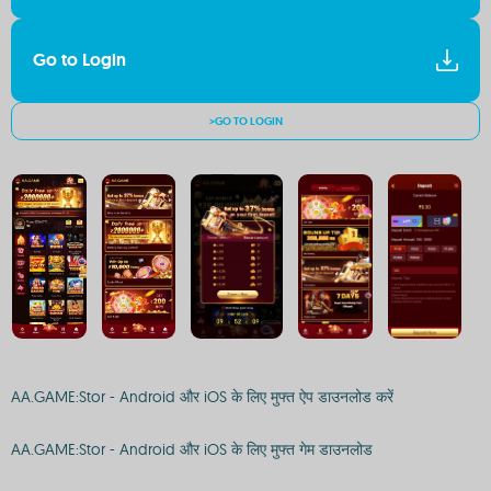
Go to Login
>GO TO LOGIN
AA.GAME:Stor - Android और iOS के लिए मुफ्त ऐप डाउनलोड करें
AA.GAME:Stor - Android और iOS के लिए मुफ्त गेम डाउनलोड