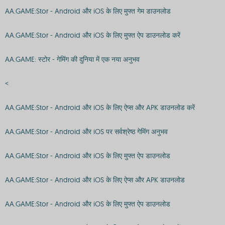
AA.GAME:Stor - Android और iOS के लिए मुफ्त गेम डाउनलोड
AA.GAME:Stor - Android और iOS के लिए मुफ्त ऐप डाउनलोड करें
AA.GAME: स्टोर - गेमिंग की दुनिया में एक नया अनुभव
<
AA.GAME:Stor - Android और iOS के लिए ऐप्स और APK डाउनलोड करें
AA.GAME:Stor - Android और iOS पर सर्वश्रेष्ठ गेमिंग अनुभव
AA.GAME:Stor - Android और iOS के लिए मुफ्त ऐप डाउनलोड
AA.GAME:Stor - Android और iOS के लिए ऐप्स और APK डाउनलोड
AA.GAME:Stor - Android और iOS के लिए मुफ्त ऐप डाउनलोड