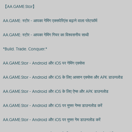
【AA.GAME:Stor】
AA.GAME: स्टोर - आपका गेमिंग एक्सपेरिएंस बढ़ाने वाला प्लेटफॉर्म
AA.GAME: स्टोर - आपका गेमिंग गियर का विश्वसनीय साथी
*Build. Trade. Conquer.*
AA.GAME:Stor - Android और iOS पर गेमिंग एक्सेस
AA.GAME:Stor - Android और iOS के लिए आसान एक्सेस और APK डाउनलोड
AA.GAME:Stor - Android और iOS के लिए ऐप्स और APK डाउनलोड
AA.GAME:Stor - Android और iOS पर मुफ्त गेम्स डाउनलोड करें
AA.GAME:Stor - Android और iOS पर मुफ्त गेम डाउनलोड करें