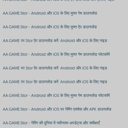
AA.GAME:Stor - Android और iOS के लिए मुफ्त गेम डाउनलोड
AA.GAME:Stor - Android और iOS के लिए मुफ्त ऐप डाउनलोड
AA.GAME पर Stor ऐप डाउनलोड करें: Android और iOS के लिए गाइड
AA.GAME:Stor - Android और iOS के लिए मुफ्त गेम डाउनलोड प्लेटफ़ॉर्म
AA.GAME पर Stor ऐप डाउनलोड करें: Android और iOS के लिए गाइड
AA.GAME पर Stor ऐप डाउनलोड करें: Android और iOS के लिए गाइड
AA.GAME:Stor - Android और iOS के लिए मुफ्त गेम डाउनलोड प्लेटफॉर्म
AA.GAME:Stor - Android और iOS पर गेमिंग एक्सेस और APK डाउनलोड
AA.GAME:Stor - गेमिंग की दुनिया में नवीनतम अपडेट्स और समीक्षाएँ