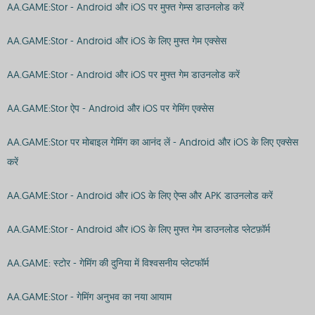
AA.GAME:Stor - Android और iOS पर मुफ्त गेम्स डाउनलोड करें
AA.GAME:Stor - Android और iOS के लिए मुफ्त गेम एक्सेस
AA.GAME:Stor - Android और iOS पर मुफ्त गेम डाउनलोड करें
AA.GAME:Stor ऐप - Android और iOS पर गेमिंग एक्सेस
AA.GAME:Stor पर मोबाइल गेमिंग का आनंद लें - Android और iOS के लिए एक्सेस
करें
AA.GAME:Stor - Android और iOS के लिए ऐप्स और APK डाउनलोड करें
AA.GAME:Stor - Android और iOS के लिए मुफ्त गेम डाउनलोड प्लेटफ़ॉर्म
AA.GAME: स्टोर - गेमिंग की दुनिया में विश्वसनीय प्लेटफॉर्म
AA.GAME:Stor - गेमिंग अनुभव का नया आयाम