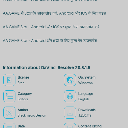
AA.GAME से Stor ऐप डाउनलोड करें: Android और iOS के लिए गाइड
AA.GAME:Stor - Android और iOS पर मुफ्त गेम्स डाउनलोड करें
AA.GAME:Stor - Android और iOS के लिए मुफ्त गेम डाउनलोड
Information about DaVinci Resolve 20.3.1.6
License
Op. System
Free
Windows
Category
Language
Editors
English
Author
Downloads
Blackmagic Design
3,250,119
Date
Content Rating