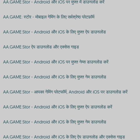
AA.GAME:Stor - Android और iOS पर मुफ्त में डाउनलोड करें
AA.GAME: स्टोर - मोबाइल गेमिंग के लिए सर्वश्रेष्ठ प्लेटफ़ॉर्म
AA.GAME:Stor - Android और iOS के लिए मुफ्त ऐप डाउनलोड
AA.GAME:Stor ऐप डाउनलोड और एक्सेस गाइड
AA.GAME:Stor - Android और iOS पर मुफ्त गेम्स डाउनलोड करें
AA.GAME:Stor - Android और iOS के लिए मुफ्त गेम डाउनलोड
AA.GAME:Stor - आपका गेमिंग प्लेटफॉर्म, Android और iOS पर डाउनलोड करें
AA.GAME:Stor - Android और iOS के लिए मुफ्त ऐप डाउनलोड करें
AA.GAME:Stor - Android और iOS के लिए मुफ्त गेम डाउनलोड
AA.GAME:Stor - Android और iOS के लिए ऐप डाउनलोड और एक्सेस गाइड