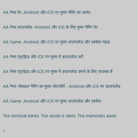
AA गेम्स ऐप: Android और iOS पर मुफ्त गेमिंग का आनंद
AA गेम्स डाउनलोड: Android और iOS के लिए मुफ्त गेमिंग ऐप
AA Game: Android और iOS पर मुफ्त डाउनलोड और एक्सेस गाइड
AA गेम्स एंड्रॉइड और iOS पर मुफ्त में डाउनलोड करें
AA गेम्स एंड्रॉइड और iOS पर मुफ्त में डाउनलोड करने के लिए उपलब्ध हैं
AA गेम्स: मोबाइल गेमिंग का मुफ्त प्लेटफॉर्म - Android और iOS पर डाउनलोड
AA Game: Android और iOS पर मुफ्त डाउनलोड और एक्सेस
The terminal blinks. The world is silent. The memories await.
<