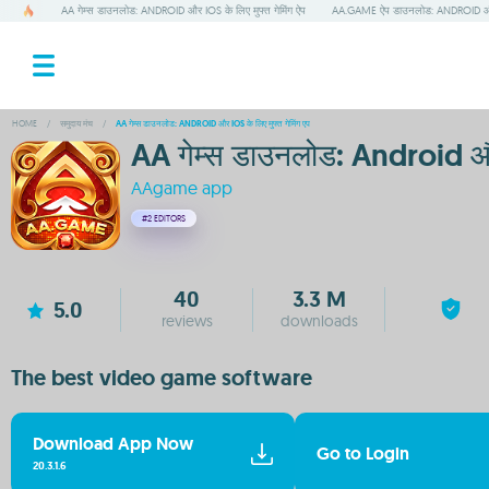
AA गेम्स डाउनलोड: ANDROID और IOS के लिए मुफ्त गेमिंग ऐप
AA.GAME ऐप डाउनलोड: ANDROID और IO
HOME
/
समुदाय मंच
/
AA गेम्स डाउनलोड: ANDROID और IOS के लिए मुफ्त गेमिंग एप
AA गेम्स डाउनलोड: Android और 
AAgame app
#2
EDITORS
40
3.3 M
5.0
reviews
downloads
The best video game software
Download App Now
Go to Login
20.3.1.6