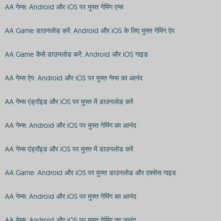
AA गेम्स: Android और iOS पर मुफ्त गेमिंग एप्स
AA Game डाउनलोड करें: Android और iOS के लिए मुफ्त गेमिंग ऐप
AA Game कैसे डाउनलोड करें: Android और iOS गाइड
AA गेम्स ऐप: Android और iOS पर मुफ्त गेम्स का आनंद
AA गेम्स एंड्रॉइड और iOS पर मुफ्त में डाउनलोड करें
AA गेम्स: Android और iOS पर मुफ्त गेमिंग का आनंद
AA गेम्स एंड्रॉइड और iOS पर मुफ्त में डाउनलोड करें
AA Game: Android और iOS पर मुफ्त डाउनलोड और एक्सेस गाइड
AA गेम्स: Android और iOS पर मुफ्त गेमिंग का आनंद
AA गेम्स: Android और iOS पर मुफ्त गेमिंग का आनंद