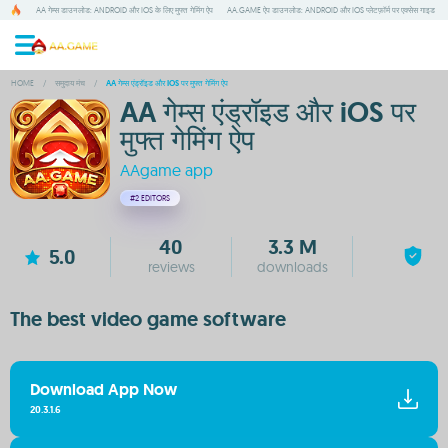
AA गेम्स डाउनलोड: ANDROID और IOS के लिए मुफ्त गेमिंग ऐप
AA.GAME ऐप डाउनलोड: ANDROID और IOS प्लेटफ़ॉर्म पर एक्सेस गाइड
HOME
/
समुदाय मंच
/
AA गेम्स एंड्रॉइड और IOS पर मुफ्त गेमिंग ऐप
AA गेम्स एंड्रॉइड और iOS पर
मुफ्त गेमिंग ऐप
AAgame app
#2
EDITORS
40
3.3 M
5.0
reviews
downloads
The best video game software
Download App Now
20.3.1.6