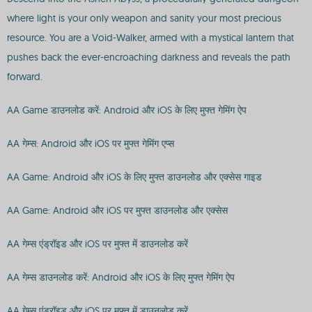
where light is your only weapon and sanity your most precious
resource. You are a Void-Walker, armed with a mystical lantern that
pushes back the ever-encroaching darkness and reveals the path
forward.
AA Game डाउनलोड करें: Android और iOS के लिए मुफ्त गेमिंग ऐप
AA गेम्स: Android और iOS पर मुफ्त गेमिंग एप्स
AA Game: Android और iOS के लिए मुफ्त डाउनलोड और एक्सेस गाइड
AA Game: Android और iOS पर मुफ्त डाउनलोड और एक्सेस
AA गेम्स एंड्रॉइड और iOS पर मुफ्त में डाउनलोड करें
AA गेम्स डाउनलोड करें: Android और iOS के लिए मुफ्त गेमिंग ऐप
AA गेम्स एंड्रॉइड और iOS पर मुफ्त में डाउनलोड करें