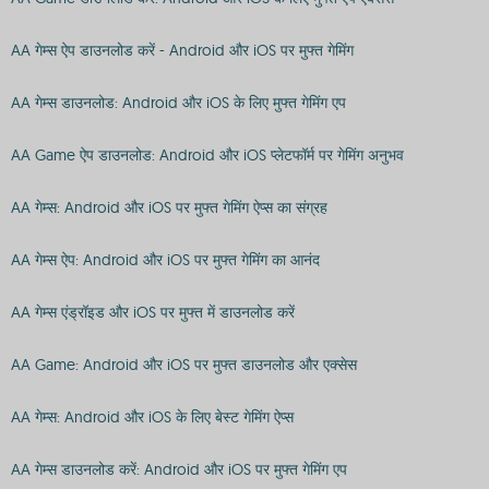
AA गेम्स ऐप डाउनलोड करें - Android और iOS पर मुफ्त गेमिंग
AA गेम्स डाउनलोड: Android और iOS के लिए मुफ्त गेमिंग एप
AA Game ऐप डाउनलोड: Android और iOS प्लेटफॉर्म पर गेमिंग अनुभव
AA गेम्स: Android और iOS पर मुफ्त गेमिंग ऐप्स का संग्रह
AA गेम्स ऐप: Android और iOS पर मुफ्त गेमिंग का आनंद
AA गेम्स एंड्रॉइड और iOS पर मुफ्त में डाउनलोड करें
AA Game: Android और iOS पर मुफ्त डाउनलोड और एक्सेस
AA गेम्स: Android और iOS के लिए बेस्ट गेमिंग ऐप्स
AA गेम्स डाउनलोड करें: Android और iOS पर मुफ्त गेमिंग एप