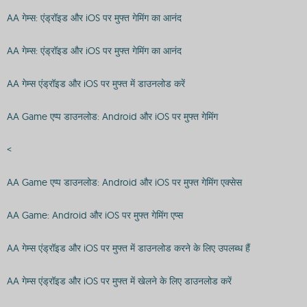
AA गेम्स: एंड्रॉइड और iOS पर मुफ्त गेमिंग का आनंद
AA गेम्स: एंड्रॉइड और iOS पर मुफ्त गेमिंग का आनंद
AA गेम्स एंड्रॉइड और iOS पर मुफ्त में डाउनलोड करें
AA Game एप्प डाउनलोड: Android और iOS पर मुफ्त गेमिंग
<
AA Game एप्प डाउनलोड: Android और iOS पर मुफ्त गेमिंग एक्सेस
AA Game: Android और iOS पर मुफ्त गेमिंग एप्स
AA गेम्स एंड्रॉइड और iOS पर मुफ्त में डाउनलोड करने के लिए उपलब्ध हैं
AA गेम्स एंड्रॉइड और iOS पर मुफ्त में खेलने के लिए डाउनलोड करें