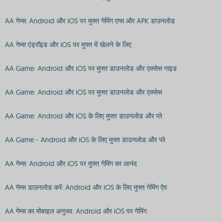
AA गेम्स: Android और iOS पर मुफ्त गेमिंग एप्स और APK डाउनलोड
AA गेम्स एंड्रॉइड और iOS पर मुफ्त में खेलने के लिए
AA Game: Android और iOS पर मुफ्त डाउनलोड और एक्सेस गाइड
AA Game: Android और iOS पर मुफ्त डाउनलोड और एक्सेस
AA Game: Android और iOS के लिए मुफ्त डाउनलोड और प्ले
AA Game - Android और iOS के लिए मुफ्त डाउनलोड और प्ले
AA गेम्स: Android और iOS पर मुफ्त गेमिंग का आनंद
AA गेम्स डाउनलोड करें: Android और iOS के लिए मुफ्त गेमिंग ऐप
AA गेम्स का मोबाइल अनुभव: Android और iOS पर गेमिंग