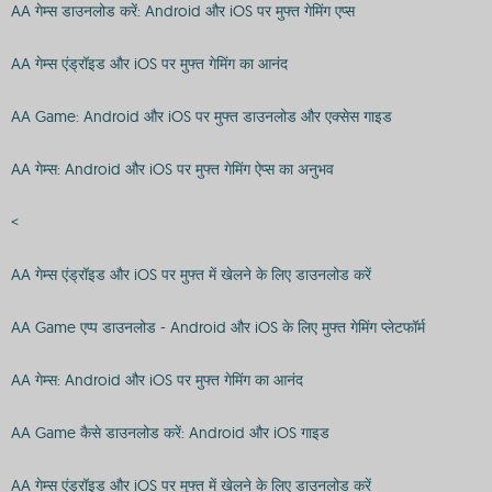
AA गेम्स डाउनलोड करें: Android और iOS पर मुफ्त गेमिंग एप्स
AA गेम्स एंड्रॉइड और iOS पर मुफ्त गेमिंग का आनंद
AA Game: Android और iOS पर मुफ्त डाउनलोड और एक्सेस गाइड
AA गेम्स: Android और iOS पर मुफ्त गेमिंग ऐप्स का अनुभव
<
AA गेम्स एंड्रॉइड और iOS पर मुफ्त में खेलने के लिए डाउनलोड करें
AA Game एप्प डाउनलोड - Android और iOS के लिए मुफ्त गेमिंग प्लेटफॉर्म
AA गेम्स: Android और iOS पर मुफ्त गेमिंग का आनंद
AA Game कैसे डाउनलोड करें: Android और iOS गाइड
AA गेम्स एंड्रॉइड और iOS पर मुफ्त में खेलने के लिए डाउनलोड करें