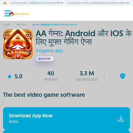
AA गेम्स डाउनलोड: ANDROID और IOS के लिए मुफ्त गेमिंग ऐप
AA.GAME ऐप डाउनलोड: ANDROID और IOS प्लेटफ़ॉर्म पर एक्सेस गाइड
HOME
/
विशेष ऑफर
/
AA गेम्स: ANDROID और IOS के लिए मुफ्त गेमिंग ऐप्स
AA गेम्स: Android और iOS के
लिए मुफ्त गेमिंग ऐप्स
AAgame app
#2
EDITORS
40
3.3 M
5.0
reviews
downloads
The best video game software
Download App Now
20.3.1.6