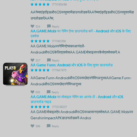
1771095498
AAगेम्सएंड्रॉइडऔरiOSपरमुफ्तमेंडाउनलोडकरेंAAगेम्सएंड्रॉइडऔरiOSपरमुफ्तमेंडा
उनलोडकरेंAAगेम्
324
Reply
AA.GAME:Mobi पर गेमिंग ऐप्स डाउनलोड करें - Android और iOS के लिए
एक्सेस
1771160356
AA.GAME:Mobiपरगेमिंगऐप्सकाआनंदलें-
AndroidऔरiOSकेलिएएक्सेसAA.GAMEमोबाइलपरकैसेएक्सेसकरें:A
207
Reply
AA Game Funn: Android और iOS के लिए मुफ्त डाउनलोड
1771947975
AAGame:Funn-AndroidऔरiOSपरमज़ेदारगेमिंगअनुभवAAGame:Funn-
AndroidऔरiOSपरमज़ेदारगेमिंगअनुभव
635
Reply
AA.GAME:Mobi पर मोबाइल गेमिंग का आनंद लें - Android और iOS
डाउनलोड गाइड
1772039237
AA.GAMEमोबाइलऐप:AndroidऔरiOSपरआसानएक्सेसAA.GAME:Mobiपर
GenshinImpactAPKडाउनलोडकरें-Androi
398
Reply