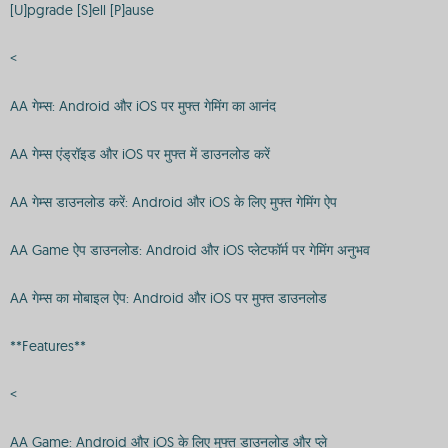
[U]pgrade [S]ell [P]ause
<
AA गेम्स: Android और iOS पर मुफ्त गेमिंग का आनंद
AA गेम्स एंड्रॉइड और iOS पर मुफ्त में डाउनलोड करें
AA गेम्स डाउनलोड करें: Android और iOS के लिए मुफ्त गेमिंग ऐप
AA Game ऐप डाउनलोड: Android और iOS प्लेटफॉर्म पर गेमिंग अनुभव
AA गेम्स का मोबाइल ऐप: Android और iOS पर मुफ्त डाउनलोड
**Features**
<
AA Game: Android और iOS के लिए मुफ्त डाउनलोड और प्ले