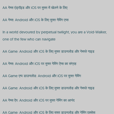
AA गेम्स एंड्रॉइड और iOS पर मुफ्त में खेलने के लिए
AA गेम्स: Android और iOS के लिए मुफ्त गेमिंग एप्स
In a world devoured by perpetual twilight, you are a Void-Walker,
one of the few who can navigate
AA Game: Android और iOS के लिए मुफ्त डाउनलोड और गेमप्ले गाइड
AA गेम्स: Android और iOS पर मुफ्त गेमिंग ऐप्स का संग्रह
AA Game एप्प डाउनलोड: Android और iOS पर मुफ्त गेमिंग
AA Game: Android और iOS के लिए मुफ्त डाउनलोड और गेमप्ले गाइड
AA गेम्स ऐप: Android और iOS पर मुफ्त गेमिंग का आनंद
AA Game: Android और iOS के लिए मुफ्त डाउनलोड और गेमिंग एक्सेस