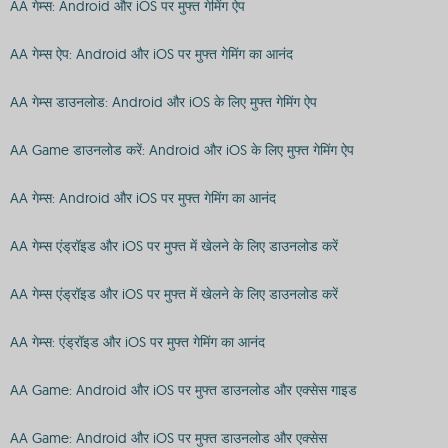
AA गेम्स: Android और iOS पर मुफ्त गेमिंग ऐप
AA गेम्स ऐप: Android और iOS पर मुफ्त गेमिंग का आनंद
AA गेम्स डाउनलोड: Android और iOS के लिए मुफ्त गेमिंग ऐप
AA Game डाउनलोड करें: Android और iOS के लिए मुफ्त गेमिंग ऐप
AA गेम्स: Android और iOS पर मुफ्त गेमिंग का आनंद
AA गेम्स एंड्रॉइड और iOS पर मुफ्त में खेलने के लिए डाउनलोड करें
AA गेम्स एंड्रॉइड और iOS पर मुफ्त में खेलने के लिए डाउनलोड करें
AA गेम्स: एंड्रॉइड और iOS पर मुफ्त गेमिंग का आनंद
AA Game: Android और iOS पर मुफ्त डाउनलोड और एक्सेस गाइड
AA Game: Android और iOS पर मुफ्त डाउनलोड और एक्सेस