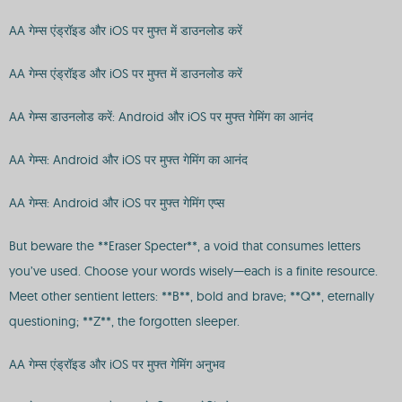
AA गेम्स एंड्रॉइड और iOS पर मुफ्त में डाउनलोड करें
AA गेम्स एंड्रॉइड और iOS पर मुफ्त में डाउनलोड करें
AA गेम्स डाउनलोड करें: Android और iOS पर मुफ्त गेमिंग का आनंद
AA गेम्स: Android और iOS पर मुफ्त गेमिंग का आनंद
AA गेम्स: Android और iOS पर मुफ्त गेमिंग एप्स
But beware the **Eraser Specter**, a void that consumes letters
you’ve used. Choose your words wisely—each is a finite resource.
Meet other sentient letters: **B**, bold and brave; **Q**, eternally
questioning; **Z**, the forgotten sleeper.
AA गेम्स एंड्रॉइड और iOS पर मुफ्त गेमिंग अनुभव