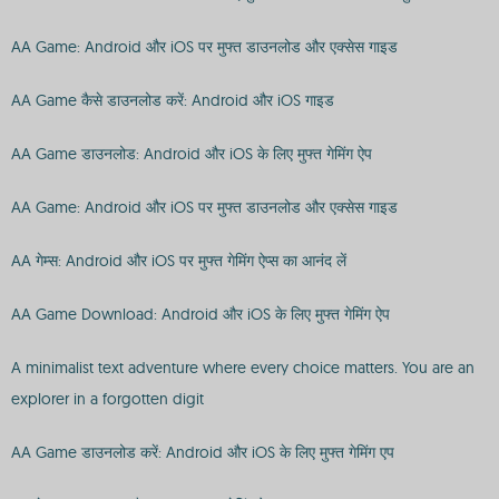
AA Game: Android और iOS पर मुफ्त डाउनलोड और एक्सेस गाइड
AA Game कैसे डाउनलोड करें: Android और iOS गाइड
AA Game डाउनलोड: Android और iOS के लिए मुफ्त गेमिंग ऐप
AA Game: Android और iOS पर मुफ्त डाउनलोड और एक्सेस गाइड
AA गेम्स: Android और iOS पर मुफ्त गेमिंग ऐप्स का आनंद लें
AA Game Download: Android और iOS के लिए मुफ्त गेमिंग ऐप
A minimalist text adventure where every choice matters. You are an
explorer in a forgotten digit
AA Game डाउनलोड करें: Android और iOS के लिए मुफ्त गेमिंग एप