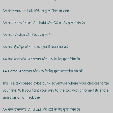
AA गेम्स: Android और iOS पर मुफ्त गेमिंग का आनंद
AA गेम्स डाउनलोड करें: Android और iOS के लिए मुफ्त गेमिंग ऐप
AA गेम्स: एंड्रॉइड और iOS पर मुफ्त गे
AA गेम्स एंड्रॉइड और iOS पर मुफ्त में डाउनलोड करें
AA गेम्स डाउनलोड: Android और iOS के लिए मुफ्त गेमिंग ऐप
AA Game: Android और iOS के लिए मुफ्त डाउनलोड और प्ले
This is a text-based cyberpunk adventure where your choices forge
your fate. Will you fight your way to the top with chrome fists and a
smart pistol, or hack the
AA गेम्स डाउनलोड: Android और iOS के लिए मुफ्त गेमिंग ऐप