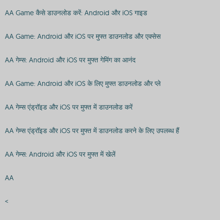
AA Game कैसे डाउनलोड करें: Android और iOS गाइड
AA Game: Android और iOS पर मुफ्त डाउनलोड और एक्सेस
AA गेम्स: Android और iOS पर मुफ्त गेमिंग का आनंद
AA Game: Android और iOS के लिए मुफ्त डाउनलोड और प्ले
AA गेम्स एंड्रॉइड और iOS पर मुफ्त में डाउनलोड करें
AA गेम्स एंड्रॉइड और iOS पर मुफ्त में डाउनलोड करने के लिए उपलब्ध हैं
AA गेम्स: Android और iOS पर मुफ्त में खेलें
AA
<