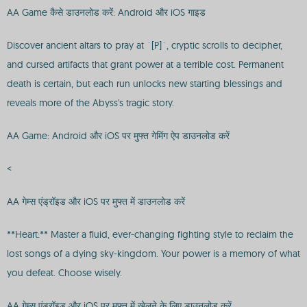
AA Game कैसे डाउनलोड करें: Android और iOS गाइड
Discover ancient altars to pray at `[P]`, cryptic scrolls to decipher,
and cursed artifacts that grant power at a terrible cost. Permanent
death is certain, but each run unlocks new starting blessings and
reveals more of the Abyss's tragic story.
AA Game: Android और iOS पर मुफ्त गेमिंग ऐप डाउनलोड करें
<
AA गेम्स एंड्रॉइड और iOS पर मुफ्त में डाउनलोड करें
**Heart:** Master a fluid, ever-changing fighting style to reclaim the
lost songs of a dying sky-kingdom. Your power is a memory of what
you defeat. Choose wisely.
AA गेम्स एंड्रॉइड और iOS पर मुफ्त में खेलने के लिए डाउनलोड करें