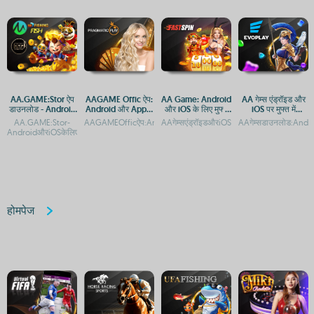
AA.GAME:Stor ऐप
AAGAME Offic ऐप:
AA Game: Android
AA गेम्स एंड्रॉइड और
डाउनलोड - Android
Android और Apple
और iOS के लिए मुफ्त
iOS पर मुफ्त में
और iOS प्लेटफ़ॉर्म पर
डाउनलोड गाइड
डाउनलोड और गेमप्ले
डाउनलोड करने के लिए
AA.GAME:Stor-
AAGAMEOfficऐप:AndroidऔरiOSपरडाउनलोडकरेंAAGAMEOfficऐप
AAगेम्सएंड्रॉइडऔरiOSपरमुफ्तमेंखेलनेकेलिएडाउनल
AAगेम्सडाउनलोड:Androi
एक्सेस
गाइड
उपलब्ध हैं
AndroidऔरiOSकेलिएऐप्सऔरAPKडाउनलोडकरेंAA.GAMEपरStorऐपडाउनलोडकरें:AndroidऔरiO
होमपेज