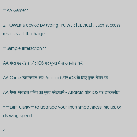
**AA Game**
2. POWER a device by typing "POWER [DEVICE]". Each success
restores a little charge.
**Sample Interaction:**
AA गेम्स एंड्रॉइड और iOS पर मुफ्त में डाउनलोड करें
AA Game डाउनलोड करें: Android और iOS के लिए मुफ्त गेमिंग ऐप
AA गेम्स: मोबाइल गेमिंग का मुफ्त प्लेटफॉर्म - Android और iOS पर डाउनलोड
* **Earn Clarity** to upgrade your line's smoothness, radius, or
drawing speed.
<