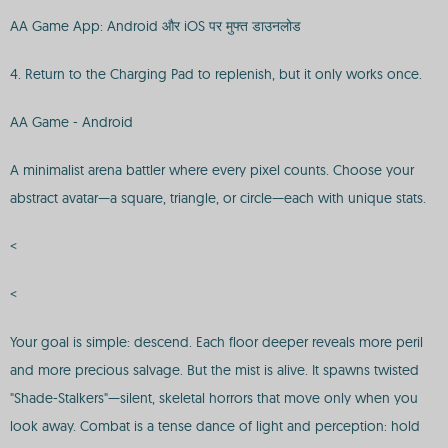
AA Game App: Android और iOS पर मुफ्त डाउनलोड
4. Return to the Charging Pad to replenish, but it only works once.
AA Game - Android
A minimalist arena battler where every pixel counts. Choose your
abstract avatar—a square, triangle, or circle—each with unique stats.
<
<
Your goal is simple: descend. Each floor deeper reveals more peril
and more precious salvage. But the mist is alive. It spawns twisted
"Shade-Stalkers"—silent, skeletal horrors that move only when you
look away. Combat is a tense dance of light and perception: hold