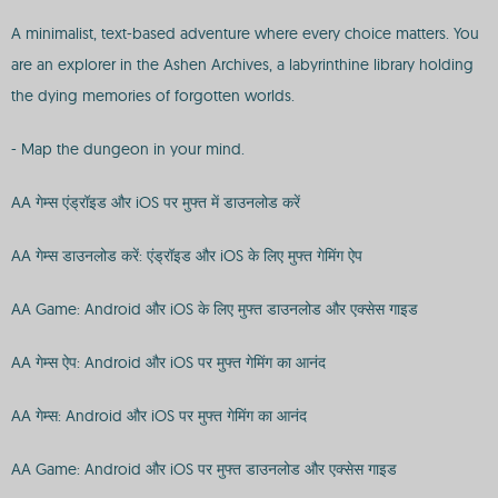
A minimalist, text-based adventure where every choice matters. You
are an explorer in the Ashen Archives, a labyrinthine library holding
the dying memories of forgotten worlds.
- Map the dungeon in your mind.
AA गेम्स एंड्रॉइड और iOS पर मुफ्त में डाउनलोड करें
AA गेम्स डाउनलोड करें: एंड्रॉइड और iOS के लिए मुफ्त गेमिंग ऐप
AA Game: Android और iOS के लिए मुफ्त डाउनलोड और एक्सेस गाइड
AA गेम्स ऐप: Android और iOS पर मुफ्त गेमिंग का आनंद
AA गेम्स: Android और iOS पर मुफ्त गेमिंग का आनंद
AA Game: Android और iOS पर मुफ्त डाउनलोड और एक्सेस गाइड