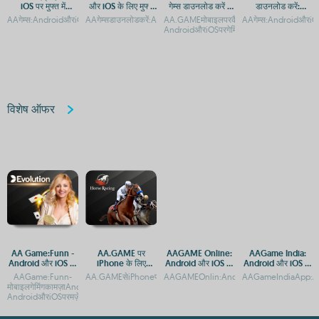
iOS पर मुफ्त में
और iOS के लिए मुफ्त
गेम्स डाउनलोड करें -
डाउनलोड करें:
डाउनलोड करने के लिए
डाउनलोड और गेमप्ले
Android और iOS के
Android और iOS
AAगेम्स:AndroidऔरiOSकेलिएमुफ्तगेमिंगएप्सAAगेम्स:AndroidऔरiOSकेलिएमुफ्तगेमिंगऐप्सAAGame
AAगेम्सडाउनलोडकरें:AndroidऔरiOSपरमुफ्तगेमिंगएपAAGameडाउनलोडकरे
AA.GAMEमोबाइलपरकैसेएक्सेसकरें:Android
AAगेम्स:AndroidऔरiOSप
उपलब्ध हैं
गाइड
लिए ऐप एक्सेस
गाइड
AndroidऔरiOSपरगेमिंगऐप्सकाएक्
विशेष ऑफर
AA Game:Funn -
AA.GAME पर
AAGAME Online:
AAGame India:
Android और iOS पर
iPhone के लिए
Android और iOS पर
Android और iOS पर
मज़ेदार गेमिंग अनुभव
Android APK
मुफ्त डाउनलोड
डाउनलोड करें और ऐप
AAGame:Funn-
AA.GAMEसेiPhoneपरGenshinImpactAPKडाउनलोडऔरइंस्टॉलगाइड
AAGAMEOnlin:AndroidaurApplekeliyeA
AAGameIndiaApp:An
डाउनलोड और एक्सेस
एक्सेस पाएं
मोबाइलगेमिंगकामज़ाAndroidऔरiOSपरAAGame:Funn-
गाइड
AndroidऔरiOSपरमज़ेदारगेमिंगअनुभव