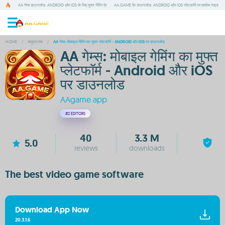
AA गेम्स डाउनलोड: ANDROID और IOS के लिए मुफ्त गेमिंग ऐप
AA.GAME ऐप डाउनलोड: ANDROID और IOS प्लेटफ़ॉर्म पर एक्सेस गाइड
HOME
/
समुदाय मंच
/
AA गेम्स: मोबाइल गेमिंग का मुफ्त प्लेटफॉर्म - ANDROID और IOS पर डाउनलोड
AA गेम्स: मोबाइल गेमिंग का मुफ्त
प्लेटफॉर्म - Android और iOS
पर डाउनलोड
AAgame app
#2
EDITORS
40
3.3 M
5.0
reviews
downloads
The best video game software
Download App Now
20.3.1.6