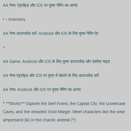
AA गेम्स: एंड्रॉइड और iOS पर मुफ्त गेमिंग का आनंद
I – Inventory
AA गेम्स डाउनलोड करें: Android और iOS के लिए मुफ्त गेमिंग ऐप
<
AA Game: Android और iOS के लिए मुफ्त डाउनलोड और एक्सेस गाइड
AA गेम्स एंड्रॉइड और iOS पर मुफ्त में खेलने के लिए डाउनलोड करें
AA गेम्स: Android और iOS पर मुफ्त गेमिंग का आनंद
* **World:** Explore the Serif Forest, the Capital City, the Lowercase
Caves, and the dreaded Void Margin. Meet characters like the wise
ampersand (&) or the chaotic asterisk (*).