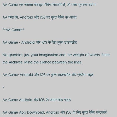
AA Game एक सशक्त मोबाइल गेमिंग प्लेटफ़ॉर्म है, जो उच्च-गुणवत्ता वाले ग
AA गेम्स ऐप: Android और iOS पर मुफ्त गेमिंग का आनंद
**AA Game**
AA Game - Android और iOS के लिए मुफ्त डाउनलोड
No graphics, just your imagination and the weight of words. Enter
the Archives. Mind the silence between the lines.
AA Game: Android और iOS पर मुफ्त डाउनलोड और एक्सेस गाइड
<
AA Game Android और iOS ऐप डाउनलोड गाइड
AA Game App Download: Android और iOS के लिए मुफ्त गेमिंग प्लेटफॉर्म