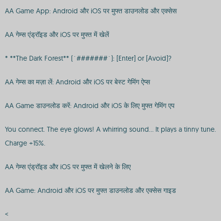
AA Game App: Android और iOS पर मुफ्त डाउनलोड और एक्सेस
AA गेम्स एंड्रॉइड और iOS पर मुफ्त में खेलें
* **The Dark Forest** (`#######`): [Enter] or [Avoid]?
AA गेम्स का मज़ा लें: Android और iOS पर बेस्ट गेमिंग ऐप्स
AA Game डाउनलोड करें: Android और iOS के लिए मुफ्त गेमिंग एप
You connect. The eye glows! A whirring sound... It plays a tinny tune.
Charge +15%.
AA गेम्स एंड्रॉइड और iOS पर मुफ्त में खेलने के लिए
AA Game: Android और iOS पर मुफ्त डाउनलोड और एक्सेस गाइड
<