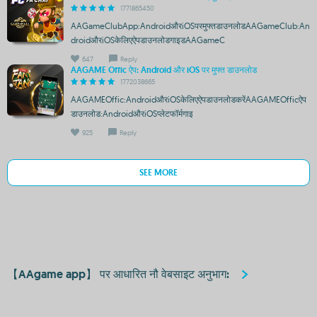
1771865450
AAGameClubApp:AndroidऔरiOSपरमुफ्तडाउनलोडAAGameClub:An
droidऔरiOSकेलिएऐपडाउनलोडगाइडAAGameC
647
Reply
AAGAME Offic ऐप: Android और iOS पर मुफ्त डाउनलोड
1772038665
AAGAMEOffic:AndroidऔरiOSकेलिएऐपडाउनलोडकरेंAAGAMEOfficऐप
डाउनलोड:AndroidऔरiOSप्लेटफॉर्मगाइ
925
Reply
SEE MORE
【AAgame app】 पर आधारित नौ वेबसाइट अनुभाग: