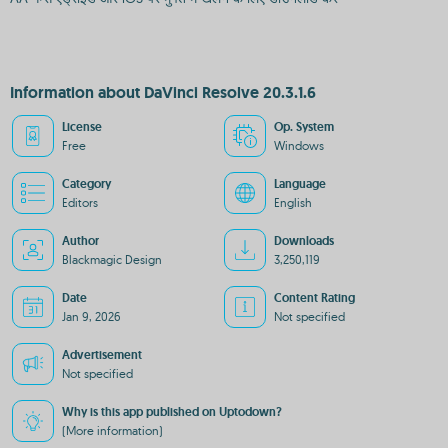
Information about DaVinci Resolve 20.3.1.6
License
Op. System
Free
Windows
Category
Language
Editors
English
Author
Downloads
Blackmagic Design
3,250,119
Date
Content Rating
Jan 9, 2026
Not specified
Advertisement
Not specified
Why is this app published on Uptodown?
(More information)