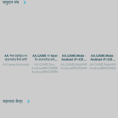
समुदाय मंच
AA गेम्स एंड्रॉइड पर
AA.GAME पर Storr
AA.GAME:Mobi -
AA.GAME:Mobi -
डाउनलोड कैसे करें?
ऐप डाउनलोड करें:
Android और iOS के
Android और iOS के
Android और iOS के
लिए ऐप डाउनलोड करें
लिए ऐप डाउनलोड गाइड
AAGame:AndroidऔरiOSपरडाउनलोडकैसेकरेंAAGame:AndroidऔरiOSपरडाउनलोडकरेंAAG
AA.GAME:Stor-
AA.GAME:Mobiपरमोबाइलगेमिंगकाआनंदलें-
AA.GAME:MobiपरGen
लिए गाइड
AndroidऔरiOSकेलिएऐपडाउनलोडकरेंAA.GAME:Stor-
AndroidऔरiOSडाउनलोडगाइडAA.GAME:Mobiप
AndroidऔरiOSगाइडAA
AndroidऔरiOSकेलिएमुफ्तगेमडाउनलोड
सहायता केंद्र