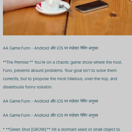
AA Game:Funn - Android और iOS पर मज़ेदार गेमिंग अनुभव
**The Premise:** You’re on a chaotic game show where the host,
Funn, presents absurd problems. Your goal isn’t to solve them
correctly, but to propose the most hilarious, over-the-top, and
disastrously funny solution.
AA Game:Funn - Android और iOS पर मज़ेदार गेमिंग अनुभव
AA Game:Funn - Android और iOS पर मज़ेदार गेमिंग अनुभव
* **Green Shot (GROW):** Hit a dormant seed or small object to