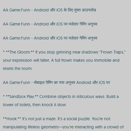
AA Game:Funn - Android और iOS के लिए मुफ्त डाउनलोड
AA Game:Funn - Android और iOS पर मज़ेदार गेमिंग अनुभव
AA Game:Funn - Android और iOS पर मज़ेदार गेमिंग अनुभव
* **The Gloom:** If you stop grinning near shadowy “Frown Traps,”
your expression will falter. A full frown makes you immobile and
resets the room.
AA Game:Funn - मोबाइल गेमिंग का नया अनुभव Android और iOS पर
* **Sandbox Play:** Combine objects in ridiculous ways. Build a
tower of toilets, then knock it dow
**Hook:** It’s not just a maze. It’s a social puzzle. You’re not
manipulating lifeless geometry—you’re interacting with a crowd of