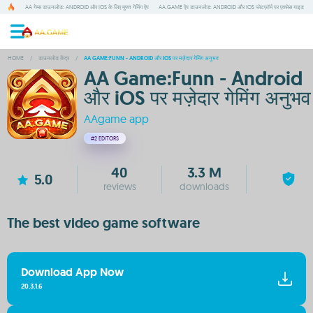
AA गेम्स डाउनलोड: ANDROID और IOS के लिए मुफ्त गेमिंग ऐप
AA.GAME ऐप डाउनलोड: ANDROID और IOS प्लेटफ़ॉर्म पर एक्सेस गाइड
HOME
/
डाउनलोड केंद्र
/
AA GAME:FUNN - ANDROID और IOS पर मज़ेदार गेमिंग अनुभव
AA Game:Funn - Android
और iOS पर मज़ेदार गेमिंग अनुभव
AAgame app
#2
EDITORS
40
3.3 M
5.0
reviews
downloads
The best video game software
Download App Now
20.3.1.6