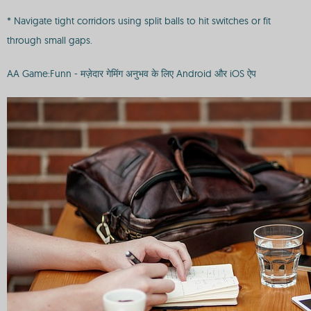
* Navigate tight corridors using split balls to hit switches or fit
through small gaps.
AA Game:Funn - मज़ेदार गेमिंग अनुभव के लिए Android और iOS ऐप