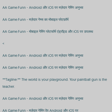
AA Game:Funn - Android और iOS पर मज़ेदार गेमिंग अनुभव
AA Game:Funn - मज़ेदार गेम्स का मोबाइल प्लेटफ़ॉर्म
AA Game:Funn - मोबाइल गेमिंग प्लेटफॉर्म एंड्रॉइड और iOS पर उपलब्ध
<
AA Game:Funn - Android और iOS पर मज़ेदार गेमिंग अनुभव
AA Game:Funn - Android और iOS पर मज़ेदार गेमिंग अनुभव
**Tagline:** The world is your playground. Your paintball gun is the
teacher.
AA Game:Funn - Android और iOS पर मज़ेदार गेमिंग अनुभव
AA Game:Funn - मज़ेदार गेमिंग ऐप Android और iOS पर