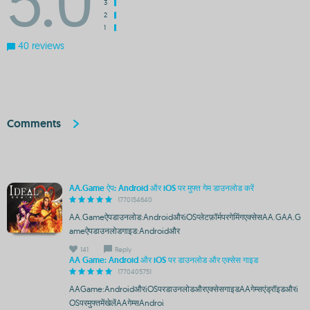
5.0
3
2
1
40 reviews
Comments
AA.Game ऐप: Android और iOS पर मुफ्त गेम डाउनलोड करें
1770154640
AA.Gameऐपडाउनलोड:AndroidऔरiOSप्लेटफ़ॉर्मपरगेमिंगएक्सेसAA.GAA.G
ameऐपडाउनलोडगाइड:Androidऔर
141
Reply
AA Game: Android और iOS पर डाउनलोड और एक्सेस गाइड
1770405751
AAGame:AndroidऔरiOSपरडाउनलोडऔरएक्सेसगाइडAAगेम्सएंड्रॉइडऔरi
OSपरमुफ्तमेंखेलेंAAगेम्सAndroi