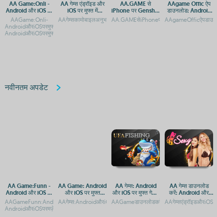
AA Game:Onli -
AA गेम्स एंड्रॉइड और
AA.GAME से
AAgame Offic ऐप
Android और iOS पर
iOS पर मुफ्त में
iPhone पर Genshin
डाउनलोड: Android
मुफ्त डाउनलोड और
डाउनलोड करने के लिए
Impact APK
और iOS प्लेटफ़ॉर्म पर
AAGame:Onli-
AAगेम्सकामोबाइलअनुभव:AndroidऔरiOSपरमुफ्तगेमिंगAAगेम्सएंड्AAगेम्सएंड
AA.GAMEसेiPhoneपरGenshinImpactAPKडा
AAgameOfficऐपडाउनलो
एक्सेस
उपलब्ध हैं
डाउनलोड कैसे करें
एक्सेस गाइड
AndroidऔरiOSपरमुफ्तगेमिंगएपAAGame:Onli-
AndroidऔरiOSपरमुफ्तगेमिंगएपAAGame:Onl
नवीनतम अपडेट
AA Game:Funn -
AA Game: Android
AA गेम्स: Android
AA गेम्स डाउनलोड
Android और iOS पर
और iOS पर मुफ्त
और iOS पर मुफ्त गेमिंग
करें: Android और
मज़ेदार गेमिंग अनुभव
डाउनलोड और एक्सेस
ऐप्स
iOS के लिए मुफ्त गेमिंग
AAGameFunn:AndroidऔरiOSपरडाउनलोडऔरएक्सेसगाइडAAGame:Funn-
AAगेम्स:AndroidऔरiOSकेलिएमुफ्तगेमिंगऐप्सAAGame:AndroidऔरiOS
AAGameडाउनलोडकरें:AndroidऔरiOSकेलिएमुफ्त
AAगेम्सएंड्रॉइडऔरiOSपरम
ऐप
AndroidऔरiOSपरमज़ेदारगेमिंगअनुभव