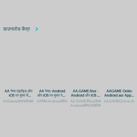
डाउनलोड केंद्र
AA गेम्स एंड्रॉइड और
AA गेम्स: Android
AA.GAME:Stor -
AAGAME Onlin:
iOS पर मुफ्त में
और iOS पर मुफ्त गेमिंग
Android और iOS पर
Android aur Apple
डाउनलोड करें
ऐप
मुफ्त गेम्स डाउनलोड
ke liye App aur
AAGameडाउनलोडकरें:AndroidऔरiOSकेलिएमुफ्तगेमिंगऐपAAगेम्सऐप:AndroidऔरiOSपरमुफ्तगेमिं
AAगेम्स:AndroidऔरiOSकेलिएमुफ्तगेमिंगऐप्सAAगेम्स:AndroidऔरiOSपर
AA.GAMEसेStorऐपडाउनलोडकरें:Androidऔरi
AAGAMEOnline:Andro
करें
APK Download
AndroidऔरiOSकेलिएमुफ्तऐपडाउ