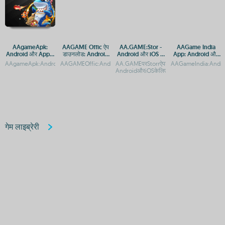
AAgameApk:
AAGAME Offic ऐप
AA.GAME:Stor -
AAGame India
Android और Apple
डाउनलोड: Android
Android और iOS के
App: Android और
के लिए गेमिंग ऐप्स का
और iOS प्लेटफ़ॉर्म
लिए मुफ्त गेम डाउनलोड
iOS पर डाउनलोड करें
AAgameApk:AndroidऔरiOSकेलिएमुफ्तगेमडाउनलोडकरेंAAgameApk:AndroidऔरiOSकेलिएगेमि
AAGAMEOffic:AndroidऔरiOSकेलिएऑफिशियलऐपडाउनलोडगाइडAAG
AA.GAMEपरStorrऐपडाउनलोडकरें:Androidऔरi
AAGameIndia:Androi
पूरा गाइड
गाइड
AndroidऔरiOSकेलिएआस
गेम लाइब्रेरी