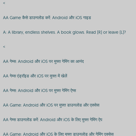
<
AA Game कैसे डाउनलोड करें: Android और iOS गाइड
A: A library, endless shelves. A book glows. Read (R) or leave (L)?
<
AA गेम्स: Android और iOS पर मुफ्त गेमिंग का आनंद
AA गेम्स एंड्रॉइड और iOS पर मुफ्त में खेलें
AA गेम्स: Android और iOS पर मुफ्त गेमिंग ऐप्स
AA Game: Android और iOS पर मुफ्त डाउनलोड और एक्सेस
AA गेम्स डाउनलोड करें: Android और iOS के लिए मुफ्त गेमिंग ऐप
AA Game: Android और iOS के लिए मुफ्त डाउनलोड और गेमिंग एक्सेस