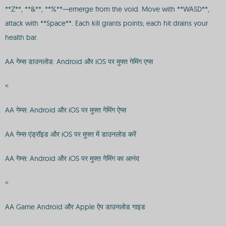
**Z**, **&**, **%**—emerge from the void. Move with **WASD**,
attack with **Space**. Each kill grants points; each hit drains your
health bar.
AA गेम्स डाउनलोड: Android और iOS पर मुफ्त गेमिंग एप्स
<
AA गेम्स: Android और iOS पर मुफ्त गेमिंग ऐप्स
AA गेम्स एंड्रॉइड और iOS पर मुफ्त में डाउनलोड करें
AA गेम्स: Android और iOS पर मुफ्त गेमिंग का आनंद
<
AA Game Android और Apple ऐप डाउनलोड गाइड