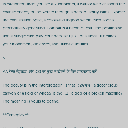
In *Aetherbound*, you are a Runebinder, a warrior who channels the
chaotic energy of the Aether through a deck of ability cards. Explore
the ever-shifting Spire, a colossal dungeon where each floor is
procedurally generated. Combat is a blend of real-time positioning
and strategic card play. Your deck isn't just for attacks—it defines
your movement, defenses, and ultimate abilities.
<
AA गेम्स एंड्रॉइड और iOS पर मुफ्त में खेलने के लिए डाउनलोड करें
The beauty is in the interpretation. Is that `%%%%` a treacherous
canyon or a field of wheat? Is the `Ω` a god or a broken machine?
The meaning is yours to define.
**Gameplay:**