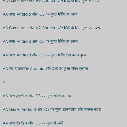
AA Game डाउनलोड करें: Android और iOS के लिए मुफ्त गेमिंग ऐप
AA गेम्स: Android और iOS पर मुफ्त गेमिंग का आनंद
AA Game डाउनलोड करें: Android और iOS के लिए मुफ्त ऐप एक्सेस
AA गेम्स: Android और iOS पर मुफ्त गेमिंग का आनंद
AA गेम्स: Android और iOS पर मुफ्त गेमिंग ऐप्स का अनुभव
AA गेम डाउनलोड: Android और iOS पर मुफ्त गेमिंग एक्सेस
<
AA गेम्स एंड्रॉइड और iOS पर मुफ्त गेमिंग का मंच
AA Game: Android और iOS पर मुफ्त डाउनलोड और एक्सेस गाइड
AA गेम्स एंड्रॉइड और iOS पर मुफ्त में खेलें