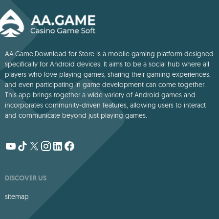
AA.Game,Download for Store is a mobile gaming platform designed
specifically for Android devices. It aims to be a social hub where all
players who love playing games, sharing their gaming experiences,
and even participating in game development can come together.
This app brings together a wide variety of Android games and
incorporates community-driven features, allowing users to interact
and communicate beyond just playing games.
DISCOVER US
sitemap