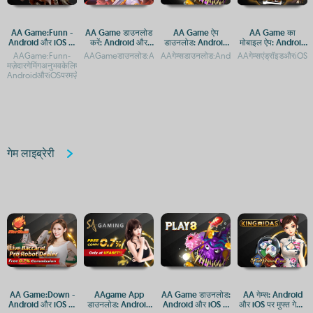
AA Game:Funn -
AA Game डाउनलोड
AA Game ऐप
AA Game का
Android और iOS पर
करें: Android और
डाउनलोड: Android
मोबाइल ऐप: Android
मज़ेदार गेमिंग अनुभव
iOS के लिए मुफ्त गेमिंग
और iOS प्लेटफ़ॉर्म पर
और iOS पर गेमिंग
AAGame:Funn-
AAGameडाउनलोड:AndroidऔरiOSकेलिएमुफ्तगेमिंगएपAAGame:Androi
AAगेम्सडाउनलोड:AndroidऔरiOSपरमुफ्तगेमिं
AAगेम्सएंड्रॉइडऔरiOSपर
ऐप
गेमिंग अनुभव
अनुभव
मज़ेदारगेमिंगअनुभवकेलिएAndroidऔरiOSऐपAAGame:Funn-
AndroidऔरiOSपरमज़ेदारगेमिंग
गेम लाइब्रेरी
AA Game:Down -
AAgame App
AA Game डाउनलोड:
AA गेम्स: Android
Android और iOS पर
डाउनलोड: Android
Android और iOS के
और iOS पर मुफ्त गेमिंग