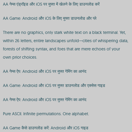
AA गेम्स एंड्रॉइड और iOS पर मुफ्त में खेलने के लिए डाउनलोड करें
AA Game: Android और iOS के लिए मुफ्त डाउनलोड और प्ले
There are no graphics, only stark white text on a black terminal. Yet,
within 26 letters, entire landscapes unfold—cities of whispering data,
forests of shifting syntax, and foes that are mere echoes of your
own prior choices.
AA गेम्स ऐप: Android और iOS पर मुफ्त गेमिंग का आनंद
AA Game: Android और iOS पर मुफ्त डाउनलोड और एक्सेस गाइड
AA गेम्स ऐप: Android और iOS पर मुफ्त गेमिंग का आनंद
Pure ASCII. Infinite permutations. One alphabet.
AA Game कैसे डाउनलोड करें: Android और iOS गाइड