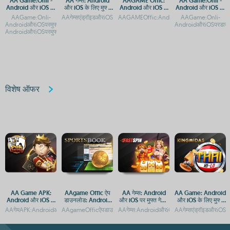
AA Game:Onli -
AA गेम्स: Android
AAGAME Offic:
AA Game:Onli -
Android और iOS पर
और iOS के लिए मुफ्त
Android और iOS के
Android और iOS पर
मुफ्त गेमिंग एप
गेमिंग ऐप्स
लिए ऐप डाउनलोड गाइड
मुफ्त डाउनलोड
AAGame:Onli-
AAगेम्सएंड्रॉइडऔरiOSपरमुफ्तमेंडाउनलोडकरेंAAगेम्सएंड्रॉइडऔरiOSपरमुफ्त
AAGAMEOffic:AndroidऔरiOSकेलिएऐपडाउन
AAGame:Onli-
AndroidऔरiOSपरमुफ्तगेमिंगएपीकेAAGame:Onli-
AndroidऔरiOSपरडाउन
AndroidऔरiOSपरमुफ्तगेमिंगएपAAGame:
विशेष ऑफर
AA Game APK:
AAgame Offic ऐप
AA गेम्स: Android
AA Game: Android
Android और iOS के
डाउनलोड: Android
और iOS पर मुफ्त गेमिंग
और iOS के लिए मुफ्त
लिए डाउनलोड गाइड
और iOS प्लेटफ़ॉर्म पर
का आनंद
डाउनलोड और प्ले
AAगेमAPK:AndroidऔरiOSकेलिएमुफ्तडाउनलोडAAगेमAPK:AndroidऔरiOSकेलिएमुफ्तडाउनल
AAgameOfficऐपडाउनलोड:AndroidऔरiOSप्लेटफ़ॉर्मकेलिएपूरीगाइडA
AAगेम्स:AndroidऔरiOSपरमुफ्तगेमिंगकाआनंदA
AAगेम्सएंड्रॉइडऔरiOS
एक्सेस गाइड