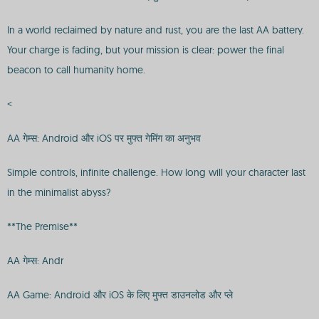
In a world reclaimed by nature and rust, you are the last AA battery.
Your charge is fading, but your mission is clear: power the final
beacon to call humanity home.
<
AA गेम्स: Android और iOS पर मुफ्त गेमिंग का अनुभव
Simple controls, infinite challenge. How long will your character last
in the minimalist abyss?
**The Premise**
AA गेम्स: Andr
AA Game: Android और iOS के लिए मुफ्त डाउनलोड और प्ले