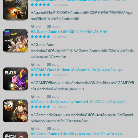
1770789280
AAgameOfficऐपडाउनलोड:AndroidऔरiOSप्लेटफ़ॉर्मपरगेमिंगएक्सेसAAga
meOfficऐपडाउनलोड:Androidऔर
1132
Reply
AA Game: Android और iOS पर डाउनलोड और प्ले करें
1771257922
AAGame:Andr-
AndroidऔरiOSपरमुफ्तगेमिंगऐपAAGame:AndroidऔरiOSपरडाउनलोडऔर
एक्सेसगाइडAAGame:An
889
Reply
AAGAME Offic: Android और Apple के लिए ऐप डाउनलोड गाइड
1771629306
AAGAMEOfficऐपडाउनलोड:AndroidऔरiOSप्लेटफ़ॉर्मगाइडAAGAMEOffi
cऐप:AndroidऔरAppleपरमुफ्तडाउनल
387
Reply
AAGame India ऐप डाउनलोड: Android और iOS प्लेटफॉर्म पर एक्सेस
1771798515
AAGameIndiaऐपडाउनलोड:AndroidऔरiOSप्लेटफॉर्मपरएक्सेसAAGameI
ndiaApp:AndroidऔरiOSपरडाउनलोडक
294
Reply
AA Game: Android और iOS पर मुफ्त डाउनलोड और एक्सेस गाइड