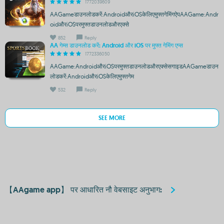
1772039609
AAGameडाउनलोडकरें:AndroidऔरiOSकेलिएमुफ्तगेमिंगऐपAAGame:Andr
oidऔरiOSपरमुफ्तडाउनलोडऔरएक्से
852
Reply
AA गेम्स डाउनलोड करें: Android और iOS पर मुफ्त गेमिंग एप्स
1772336050
AAGame:AndroidऔरiOSपरमुफ्तडाउनलोडऔरएक्सेसगाइडAAGameडाउन
लोडकरें:AndroidऔरiOSकेलिएमुफ्तगेम
532
Reply
SEE MORE
【AAgame app】 पर आधारित नौ वेबसाइट अनुभाग: