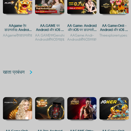
AAgame ऐप
AA.GAME पर
AA Game: Android
AA Game:Onli -
डाउनलोड: Android
Android और iOS के
और iOS पर डाउनलोड
Android और iOS पर
और iOS प्लेटफ़ॉर्म पर
लिए ऐप्स और APK
और एक्सेस गाइड
मुफ्त गेमिंग एप
AAgameऐपडाउनलोड:AndroidऔरiOSप्लेटफ़ॉर्मपरगेमिंगएक्सेसAAgameऐपडाउनलोड:AndroidऔरiO
AA.GAMEपरGenshinImpactAPKडाउनलोडकरें-
AAGame:Andr-
Theexplorertypes:`
गेमिंग अनुभव
डाउनलोड करें
AndroidऔरiOSगाइडAA.GAMEपरGenshinImpactAPKडाउनलोडकरे
AndroidऔरiOSपरडाउनलोडऔरइंस्टॉलगाइडYou
खाता प्रबंधन