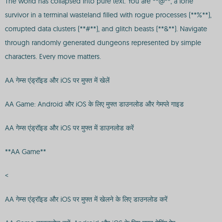
The world has collapsed into pure text. You are **@**, a lone
survivor in a terminal wasteland filled with rogue processes (**%**),
corrupted data clusters (**#**), and glitch beasts (**&**). Navigate
through randomly generated dungeons represented by simple
characters. Every move matters.
AA गेम्स एंड्रॉइड और iOS पर मुफ्त में खेलें
AA Game: Android और iOS के लिए मुफ्त डाउनलोड और गेमप्ले गाइड
AA गेम्स एंड्रॉइड और iOS पर मुफ्त में डाउनलोड करें
**AA Game**
<
AA गेम्स एंड्रॉइड और iOS पर मुफ्त में खेलने के लिए डाउनलोड करें