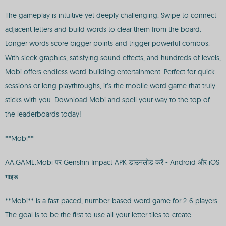
The gameplay is intuitive yet deeply challenging. Swipe to connect
adjacent letters and build words to clear them from the board.
Longer words score bigger points and trigger powerful combos.
With sleek graphics, satisfying sound effects, and hundreds of levels,
Mobi offers endless word-building entertainment. Perfect for quick
sessions or long playthroughs, it’s the mobile word game that truly
sticks with you. Download Mobi and spell your way to the top of
the leaderboards today!
**Mobi**
AA.GAME:Mobi पर Genshin Impact APK डाउनलोड करें - Android और iOS
गाइड
**Mobi** is a fast-paced, number-based word game for 2-6 players.
The goal is to be the first to use all your letter tiles to create