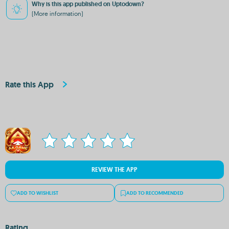
Why is this app published on Uptodown?
(More information)
Rate this App
REVIEW THE APP
ADD TO WISHLIST
ADD TO RECOMMENDED
Rating