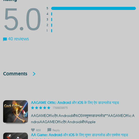
5.0
5
4
3
2
1
40 reviews
Comments
AAGAME Offic: Android और iOS के लिए ऐप डाउनलोड गाइड
1768839975
AAGAMEOfficऐप:AndroidऔरiOSपरमुफ्तडाउनलोड**AAGAMEOffic:A
ndroiAAGAMEOfficऐप:AndroidऔरApple
869
Reply
AA Game: Android और iOS के लिए मुफ्त डाउनलोड और एक्सेस गाइड