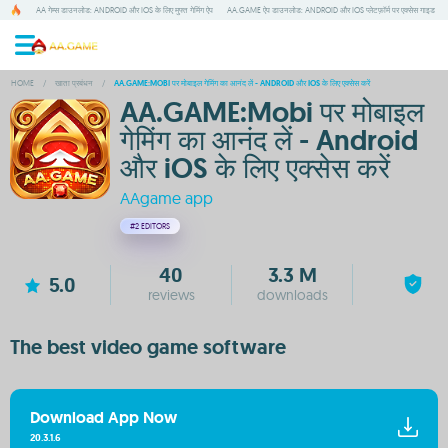
AA गेम्स डाउनलोड: ANDROID और IOS के लिए मुफ्त गेमिंग ऐप
AA.GAME ऐप डाउनलोड: ANDROID और IOS प्लेटफ़ॉर्म पर एक्सेस गाइड
HOME
/
खाता प्रबंधन
/
AA.GAME:MOBI पर मोबाइल गेमिंग का आनंद लें - ANDROID और IOS के लिए एक्सेस करें
AA.GAME:Mobi पर मोबाइल
गेमिंग का आनंद लें - Android
और iOS के लिए एक्सेस करें
AAgame app
#2
EDITORS
40
3.3 M
5.0
reviews
downloads
The best video game software
Download App Now
20.3.1.6