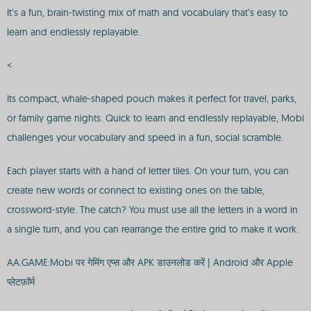
It’s a fun, brain-twisting mix of math and vocabulary that’s easy to
learn and endlessly replayable.
<
Its compact, whale-shaped pouch makes it perfect for travel, parks,
or family game nights. Quick to learn and endlessly replayable, Mobi
challenges your vocabulary and speed in a fun, social scramble.
Each player starts with a hand of letter tiles. On your turn, you can
create new words or connect to existing ones on the table,
crossword-style. The catch? You must use all the letters in a word in
a single turn, and you can rearrange the entire grid to make it work.
AA.GAME:Mobi पर गेमिंग एप्स और APK डाउनलोड करें | Android और Apple
प्लेटफ़ॉर्म