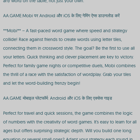
any word on the table, not just your own.
AA.GAME:Mobi पर Android और iOS के लिए गेमिंग ऐप्स डाउनलोड करें
**Mobi** – A fast-paced word game where speed and strategy
collide! Race against friends to create words using letter tiles,
connecting them in crossword style. The goal? Be the first to use all
your letters. Quick thinking and clever placement are key to victory.
Perfect for family game nights or competitive duels, Mobi combines
the thrill of a race with the satisfaction of wordplay. Grab your tiles
and let the word-building frenzy begin!
AA.GAME मोबाइल प्लेटफॉर्म: Android और iOS के लिए एक्सेस गाइड
Perfect for travel and quick sessions, the game combines the logic
of numbers with the creativity of word games. It's easy to learn for all
ages but offers surprising strategic depth. Will you build one long
equation or several small ones? Adapt your strategy each round in