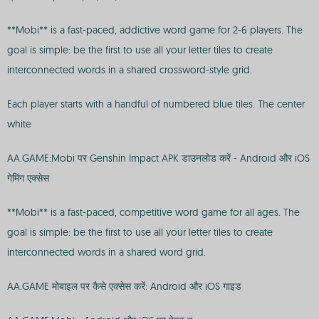
**Mobi** is a fast-paced, addictive word game for 2-6 players. The
goal is simple: be the first to use all your letter tiles to create
interconnected words in a shared crossword-style grid.
Each player starts with a handful of numbered blue tiles. The center
white
AA.GAME:Mobi पर Genshin Impact APK डाउनलोड करें - Android और iOS
गेमिंग एक्सेस
**Mobi** is a fast-paced, competitive word game for all ages. The
goal is simple: be the first to use all your letter tiles to create
interconnected words in a shared word grid.
AA.GAME मोबाइल पर कैसे एक्सेस करें: Android और iOS गाइड