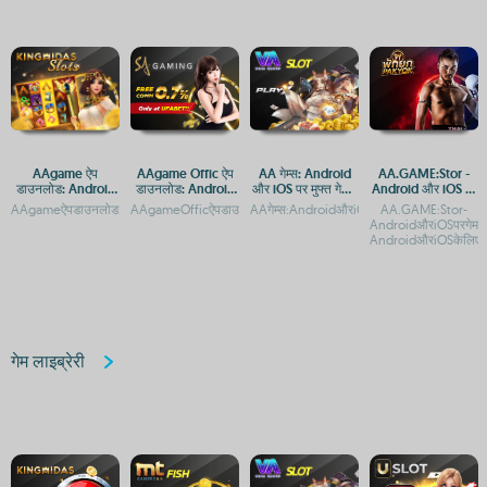
AAgame ऐप
AAgame Offic ऐप
AA गेम्स: Android
AA.GAME:Stor -
डाउनलोड: Android
डाउनलोड: Android
और iOS पर मुफ्त गेमिंग
Android और iOS पर
और iOS प्लेटफ़ॉर्म पर
और iOS प्लेटफ़ॉर्म पर
का आनंद
मुफ्त गेम डाउनलोड करें
AAgameऐपडाउनलोड:AndroidऔरiOSप्लेटफ़ॉर्मपरगेमिंगएक्सेसAAgameऐपडाउनलोड:AndroidऔरiO
AAgameOfficऐपडाउनलोड:AndroidऔरiOSप्लेटफ़ॉर्मपरगेमिंगएक्सेसA
AAगेम्स:AndroidऔरiOSपरमुफ्तगेमिंगकाअनुभवAAग
AA.GAME:Stor-
गेमिंग एक्सेस
एक्सेस गाइड
AndroidऔरiOSपरगेमड
AndroidऔरiOSकेलिएमु
गेम लाइब्रेरी