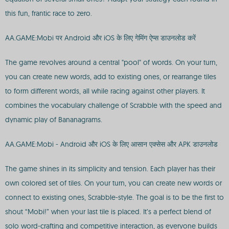
this fun, frantic race to zero.
AA.GAME:Mobi पर Android और iOS के लिए गेमिंग ऐप्स डाउनलोड करें
The game revolves around a central "pool" of words. On your turn,
you can create new words, add to existing ones, or rearrange tiles
to form different words, all while racing against other players. It
combines the vocabulary challenge of Scrabble with the speed and
dynamic play of Bananagrams.
AA.GAME:Mobi - Android और iOS के लिए आसान एक्सेस और APK डाउनलोड
The game shines in its simplicity and tension. Each player has their
own colored set of tiles. On your turn, you can create new words or
connect to existing ones, Scrabble-style. The goal is to be the first to
shout “Mobi!” when your last tile is placed. It’s a perfect blend of
solo word-crafting and competitive interaction, as everyone builds