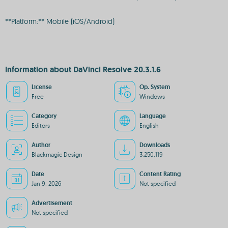
**Platform:** Mobile (iOS/Android)
Information about DaVinci Resolve 20.3.1.6
License
Op. System
Free
Windows
Category
Language
Editors
English
Author
Downloads
Blackmagic Design
3,250,119
Date
Content Rating
Jan 9, 2026
Not specified
Advertisement
Not specified