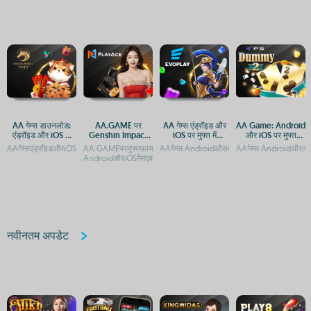
AA गेम्स डाउनलोड:
AA.GAME पर
AA गेम्स एंड्रॉइड और
AA Game: Android
एंड्रॉइड और iOS के
Genshin Impact
iOS पर मुफ्त में
और iOS पर मुफ्त
लिए मुफ्त गेमिंग ऐप
APK डाउनलोड करें -
डाउनलोड करें
डाउनलोड और एक्सेस
AAगेम्सएंड्रॉइडऔरiOSपरमुफ्तमेंखेलनेकेलिएडाउनलोडकरेंAAGame:AndroidऔरiOSकेलिएमुफ्तडा
AA.GAMEपरमुफ्तफ़ायरमैक्सAPKडाउनलोड-
AAगेम्स:AndroidऔरiOSपरमुफ्तगेमिंगकाआनंदAAगे
AAगेम्स:AndroidऔरiO
Android और iOS
गाइड
AndroidऔरiOSगेमएक्सेसAA.GAMEपरGenshinImpactAPKडाउनलोड
गेमिंग
नवीनतम अपडेट