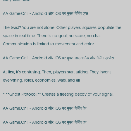
AA Game:Onli - Android और iOS पर मुफ्त गेमिंग एप्स
The twist? You are not alone. Other players' squares populate the
space in real-time. There is no goal, no score, no chat.
Communication is limited to movement and color.
AA Game:Onli - Android और iOS पर मुफ्त डाउनलोड और गेमिंग एक्सेस
At first, it’s confusing. Then, players start talking. They invent
everything: roles, economies, wars, and all
* **Ghost Protocol:** Creates a fleeting decoy of your signal.
AA Game:Onli - Android और iOS पर मुफ्त गेमिंग ऐप
AA Game:Onli - Android और iOS पर मुफ्त गेमिंग एप