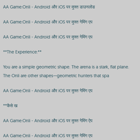
AA Game:Onli - Android और iOS पर मुफ्त डाउनलोड
AA Game:Onli - Android और iOS पर मुफ्त गेमिंग एप
AA Game:Onli - Android और iOS पर मुफ्त गेमिंग एप
**The Experience:**
You are a simple geometric shape. The arena is a stark, flat plane.
The Onli are other shapes—geometric hunters that spa
AA Game:Onli - Android और iOS पर मुफ्त गेमिंग एप
**कैसे ख
AA Game:Onli - Android और iOS पर मुफ्त गेमिंग ऐप
AA Game:Onli - Android और iOS पर मुफ्त गेमिंग एप