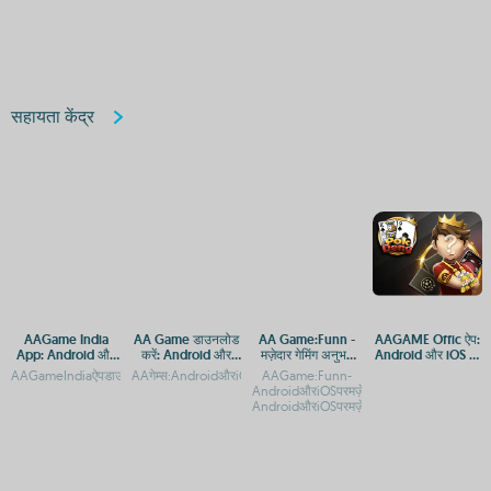
करें
सहायता केंद्र
AAGame India
AA Game डाउनलोड
AA Game:Funn -
AAGAME Offic ऐप:
App: Android और
करें: Android और
मज़ेदार गेमिंग अनुभव
Android और iOS पर
iOS पर डाउनलोड करें
iOS के लिए मुफ्त ऐप
Android और iOS पर
डाउनलोड करें
AAGameIndiaऐपडाउनलोड:AndroidऔरiOSप्लेटफॉर्मपरएक्सेसAAGameIndiaApp:Androidऔ
AAगेम्स:AndroidऔरiOSपरमुफ्तगेमिंगकाआनंदAAGameएप्पडाउनलोड:Andro
AAGame:Funn-
एक्सेस
AndroidऔरiOSपरमज़ेदारगेमिंगअनुभवAAGame
AndroidऔरiOSपरमज़ेदारगेमिंगअनुभव