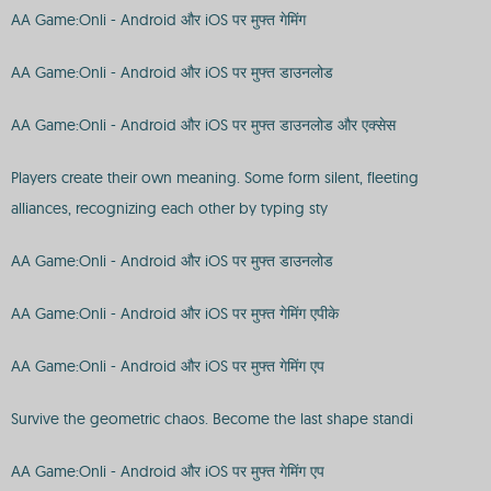
AA Game:Onli - Android और iOS पर मुफ्त गेमिंग
AA Game:Onli - Android और iOS पर मुफ्त डाउनलोड
AA Game:Onli - Android और iOS पर मुफ्त डाउनलोड और एक्सेस
Players create their own meaning. Some form silent, fleeting
alliances, recognizing each other by typing sty
AA Game:Onli - Android और iOS पर मुफ्त डाउनलोड
AA Game:Onli - Android और iOS पर मुफ्त गेमिंग एपीके
AA Game:Onli - Android और iOS पर मुफ्त गेमिंग एप
Survive the geometric chaos. Become the last shape standi
AA Game:Onli - Android और iOS पर मुफ्त गेमिंग एप