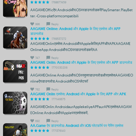
1768677459
AAGAMEOfficऐप:AndroidऔरiOSपरडाउनलोडकरेंPlaySmarter.PlayBet
ter.-Cross-platformcompatibili
996
Reply
AAGAME Online: Android और Apple के लिए एक्सेस और APP
डाउनलोड
1769537272
AAGAMEOnlinएक्सेस:AndroidऔरAppleकेलिएAPPऔरAPKAAGAME
OnlineApp:AndroidऔरiOSपरडाउनलोडकरेंAA
747
Reply
AAGAME Onlin: Android और Apple के लिए एक्सेस और APP डाउनलोड
1770030206
AAGAMEOnline:AndroidऔरiOSपरमुफ्तडाउनलोडऔरएक्सेसAAGAMEO
nlineऐपडाउनलोड:AndroidऔरiOSप्लेटफॉ
762
Reply
AAGAME Onlin एक्सेस: Android और Apple के लिए APP और APK
1771146675
AAGAMEOnlin:AndroidaurApplekeliyeAPPaurAPKएक्सेसAAGAM
EOnline:AndroidऔरAppleपरएक्सेसकरें,
692
Reply
AA.Game ऐप डाउनलोड: Android और iOS प्लेटफ़ॉर्म पर गेमिंग एक्सेस
1771376140