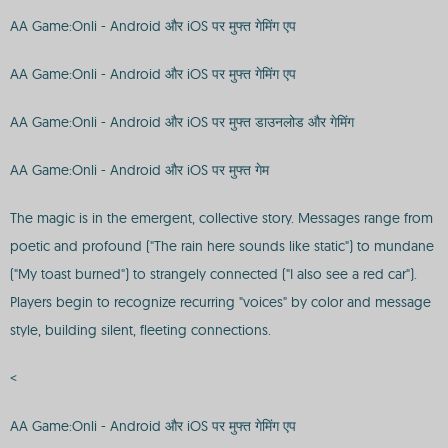
AA Game:Onli - Android और iOS पर मुफ्त गेमिंग एप
AA Game:Onli - Android और iOS पर मुफ्त गेमिंग एप
AA Game:Onli - Android और iOS पर मुफ्त डाउनलोड और गेमिंग
AA Game:Onli - Android और iOS पर मुफ्त गेम
The magic is in the emergent, collective story. Messages range from
poetic and profound ("The rain here sounds like static") to mundane
("My toast burned") to strangely connected ("I also see a red car").
Players begin to recognize recurring "voices" by color and message
style, building silent, fleeting connections.
<
AA Game:Onli - Android और iOS पर मुफ्त गेमिंग एप