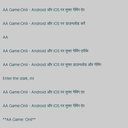
AA Game:Onli - Android और iOS पर मुफ्त गेमिंग ऐप
AA Game:Onli - Android और iOS पर डाउनलोड करें
AA
AA Game:Onli - Android और iOS पर मुफ्त गेमिंग एपीके
AA Game:Onli - Android और iOS पर मुफ्त डाउनलोड और गेमिंग
Enter the stark, mi
AA Game:Onli - Android और iOS पर मुफ्त गेमिंग एप
AA Game:Onli - Android और iOS पर मुफ्त गेमिंग ऐप
**AA Game: Onli**