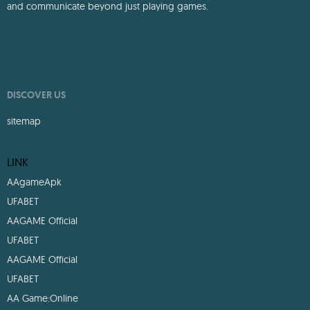
This app brings together a wide variety of Android games and
incorporates community-driven features, allowing users to interact
and communicate beyond just playing games.
DISCOVER US
sitemap
LINK
AAgameApk
UFABET
AAGAME Official
UFABET
AAGAME Official
UFABET