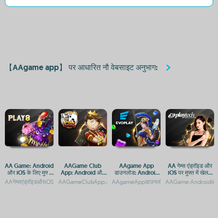
【AAgame app】 पर आधारित नौ वेबसाइट अनुभाग:
AA Game: Android
AAGame Club
AAgame App
AA गेम्स एंड्रॉइड और
और iOS के लिए मुफ्त
App: Android और
डाउनलोड: Android
iOS पर मुफ्त में खेलने
डाउनलोड और गेमिंग
iOS पर डाउनलोड करें
और iOS के लिए मुफ्त
के लिए डाउनलोड करें
AAगेम्सएंड्रॉइडऔरiOSपरमुफ्तमेंखेलनेकेलिएडाउनलोडकरेंAAगेम्स:AndroidऔरiOSपरमुफ्तगेमिंगएप्स
AAGameClubApp:AndroidऔरiOSपरडाउनलोडकरेंAAGameClub:Andr
AAgameAppडाउनलोड:AndroidऔरiOSकेलिएगेमिंग
AAGame:AndroidऔरiOS
अनुभव
गेमिंग प्लेटफॉर्म