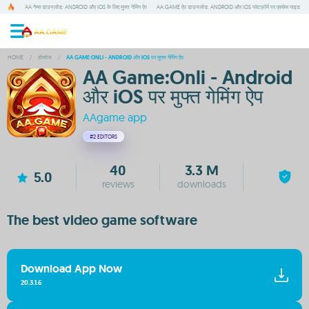
AA गेम्स डाउनलोड: ANDROID और IOS के लिए मुफ्त गेमिंग ऐप
AA.GAME ऐप डाउनलोड: ANDROID और IOS प्लेटफ़ॉर्म पर एक्सेस गाइड
HOME
/
होमपेज
/
AA GAME:ONLI - ANDROID और IOS पर मुफ्त गेमिंग ऐप
AA Game:Onli - Android
और iOS पर मुफ्त गेमिंग ऐप
AAgame app
#2
EDITORS
40
3.3 M
5.0
reviews
downloads
The best video game software
Download App Now
20.3.1.6