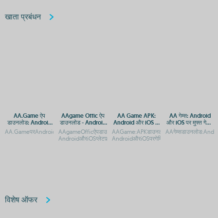
खाता प्रबंधन
AA.Game ऐप
AAgame Offic ऐप
AA Game APK:
AA गेम्स: Android
डाउनलोड: Android
डाउनलोड - Android
Android और iOS के
और iOS पर मुफ्त गेमिंग
और iOS प्लेटफ़ॉर्म पर
और iOS प्लेटफ़ॉर्म पर
लिए मुफ्त डाउनलोड
ऐप्स
AA.GameपरAndroidऔरiOSकेलिएगेम्सडाउनलोडकरेंAA.Gameपरगेमिंगअनुभव:ऐप्सऔरप्लेटफॉर्मएक्
AAgameOfficऐपडाउनलोड-
AAGame:APKडाउनलोड-
AAगेम्सडाउनलोड:Andro
गेमिंग एक्सेस
मुफ्त एक्सेस
AndroidऔरiOSप्लेटफ़ॉर्मकेलिएपूरीगाइडAAgameOfficऐपडाउनलोड:And
AndroidऔरiOSपरगेमिंगAAGameAPK:Andro
विशेष ऑफर