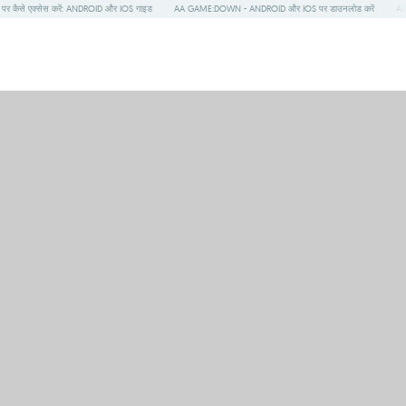
र कैसे एक्सेस करें: ANDROID और IOS गाइड
AA GAME:DOWN - ANDROID और IOS पर डाउनलोड करें
AA