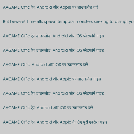
AAGAME Offic ऐप: Android और Apple पर डाउनलोड करें
But beware! Time rifts spawn temporal monsters seeking to disrupt 
AAGAME Offic ऐप डाउनलोड: Android और iOS प्लेटफ़ॉर्म गाइड
AAGAME Offic ऐप डाउनलोड: Android और iOS प्लेटफ़ॉर्म गाइड
AAGAME Offic: Android और iOS पर डाउनलोड करें
AAGAME Offic ऐप: Android और Apple पर डाउनलोड गाइड
AAGAME Offic ऐप डाउनलोड: Android और iOS प्लेटफ़ॉर्म गाइड
AAGAME Offic ऐप: Android और iOS पर डाउनलोड करें
AAGAME Offic ऐप: Android और Apple के लिए पूरी एक्सेस गाइड