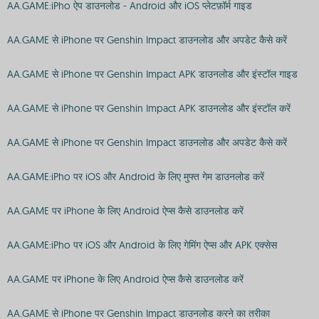
AA.GAME:iPho ऐप डाउनलोड - Android और iOS प्लेटफ़ॉर्म गाइड
AA.GAME से iPhone पर Genshin Impact डाउनलोड और अपडेट कैसे करें
AA.GAME से iPhone पर Genshin Impact APK डाउनलोड और इंस्टॉल गाइड
AA.GAME से iPhone पर Genshin Impact APK डाउनलोड और इंस्टॉल करें
AA.GAME से iPhone पर Genshin Impact डाउनलोड और अपडेट कैसे करें
AA.GAME:iPho पर iOS और Android के लिए मुफ्त गेम डाउनलोड करें
AA.GAME पर iPhone के लिए Android ऐप्स कैसे डाउनलोड करें
AA.GAME:iPho पर iOS और Android के लिए गेमिंग ऐप्स और APK एक्सेस
AA.GAME पर iPhone के लिए Android ऐप्स कैसे डाउनलोड करें
AA.GAME से iPhone पर Genshin Impact डाउनलोड करने का तरीका