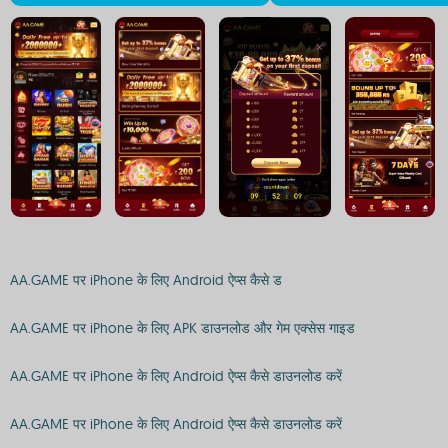
AA.GAME पर iPhone के लिए Android ऐप्स कैसे ड
AA.GAME पर iPhone के लिए APK डाउनलोड और गेम एक्सेस गाइड
AA.GAME पर iPhone के लिए Android ऐप्स कैसे डाउनलोड करें
AA.GAME पर iPhone के लिए Android ऐप्स कैसे डाउनलोड करें