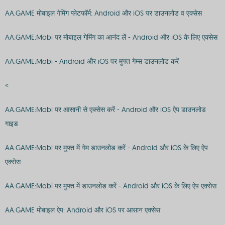
AA.GAME मोबाइल गेमिंग प्लेटफॉर्म: Android और iOS पर डाउनलोड व एक्सेस
AA.GAME:Mobi पर मोबाइल गेमिंग का आनंद लें - Android और iOS के लिए एक्सेस
AA.GAME:Mobi - Android और iOS पर मुफ्त गेम्स डाउनलोड करें
<
AA.GAME:Mobi पर आसानी से एक्सेस करें - Android और iOS ऐप डाउनलोड
गाइड
AA.GAME:Mobi पर मुफ्त में गेम डाउनलोड करें - Android और iOS के लिए ऐप
एक्सेस
AA.GAME:Mobi पर मुफ्त में डाउनलोड करें - Android और iOS के लिए ऐप एक्सेस
AA.GAME मोबाइल ऐप: Android और iOS पर आसान एक्सेस