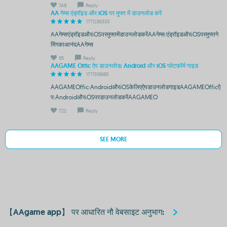
748
Reply
AA गेम्स एंड्रॉइड और iOS पर मुफ्त में डाउनलोड करें
1771236333
AAगेम्सएंड्रॉइडऔरiOSपरमुफ्तमेंडाउनलोडकरेंAAगेम्स:एंड्रॉइडऔरiOSपरमुफ्तगे
मिंगकाआनंदAAगेम्स
95
Reply
AAGAME Offic ऐप डाउनलोड: Android और iOS प्लेटफ़ॉर्म गाइड
1771518685
AAGAMEOffic:AndroidऔरiOSकेलिएऐपडाउनलोडगाइडAAGAMEOfficऐ
प:AndroidऔरiOSपरडाउनलोडकरेंAAGAMEO
722
Reply
SEE MORE
【AAgame app】 पर आधारित नौ वेबसाइट अनुभाग: