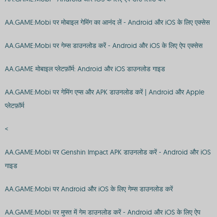
AA.GAME:Mobi पर मोबाइल गेमिंग का आनंद लें - Android और iOS के लिए एक्सेस
AA.GAME:Mobi पर गेम्स डाउनलोड करें - Android और iOS के लिए ऐप एक्सेस
AA.GAME मोबाइल प्लेटफ़ॉर्म: Android और iOS डाउनलोड गाइड
AA.GAME:Mobi पर गेमिंग एप्स और APK डाउनलोड करें | Android और Apple
प्लेटफ़ॉर्म
<
AA.GAME:Mobi पर Genshin Impact APK डाउनलोड करें - Android और iOS
गाइड
AA.GAME:Mobi पर Android और iOS के लिए गेम्स डाउनलोड करें
AA.GAME:Mobi पर मुफ्त में गेम डाउनलोड करें - Android और iOS के लिए ऐप