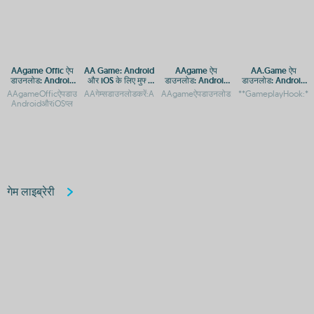
AAgame Offic ऐप
AA Game: Android
AAgame ऐप
AA.Game ऐप
डाउनलोड: Android
और iOS के लिए मुफ्त
डाउनलोड: Android
डाउनलोड: Android
और iOS प्लेटफ़ॉर्म पर
डाउनलोड और प्ले
और iOS प्लेटफ़ॉर्म पर
और iOS प्लेटफ़ॉर्म पर
AAgameOfficऐपडाउनलोड:AndroidऔरiOSप्लेटफ़ॉर्मपरएक्सेसAAgameOfficऐपडाउनलोड-
AAगेम्सडाउनलोडकरें:AndroidऔरiOSकेलिएमुफ्तगेमिंगऐपAAगेम्स:Android
AAgameऐपडाउनलोड:AndroidऔरiOSप्लेटफ़ॉर्म
**GameplayHook:***
गेमिंग एक्सेस
गेमिंग एक्सेस
गेमिंग एक्सेस
AndroidऔरiOSप्ल
गेम लाइब्रेरी