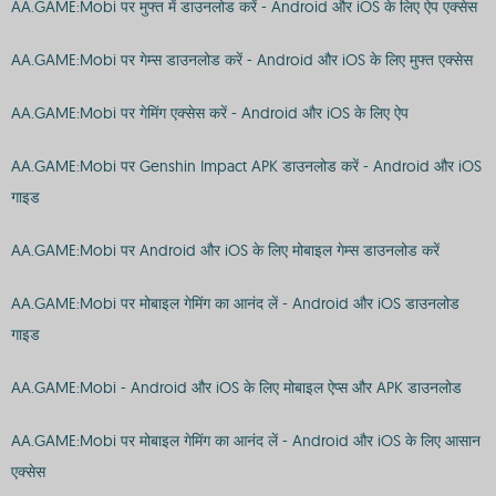
AA.GAME:Mobi पर मुफ्त में डाउनलोड करें - Android और iOS के लिए ऐप एक्सेस
AA.GAME:Mobi पर गेम्स डाउनलोड करें - Android और iOS के लिए मुफ्त एक्सेस
AA.GAME:Mobi पर गेमिंग एक्सेस करें - Android और iOS के लिए ऐप
AA.GAME:Mobi पर Genshin Impact APK डाउनलोड करें - Android और iOS
गाइड
AA.GAME:Mobi पर Android और iOS के लिए मोबाइल गेम्स डाउनलोड करें
AA.GAME:Mobi पर मोबाइल गेमिंग का आनंद लें - Android और iOS डाउनलोड
गाइड
AA.GAME:Mobi - Android और iOS के लिए मोबाइल ऐप्स और APK डाउनलोड
AA.GAME:Mobi पर मोबाइल गेमिंग का आनंद लें - Android और iOS के लिए आसान
एक्सेस