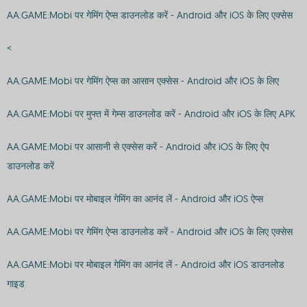
AA.GAME:Mobi पर गेमिंग ऐप्स डाउनलोड करें - Android और iOS के लिए एक्सेस
<
AA.GAME:Mobi पर गेमिंग ऐप्स का आसान एक्सेस - Android और iOS के लिए
AA.GAME:Mobi पर मुफ्त में गेम्स डाउनलोड करें - Android और iOS के लिए APK
AA.GAME:Mobi पर आसानी से एक्सेस करें - Android और iOS के लिए ऐप
डाउनलोड करें
AA.GAME:Mobi पर मोबाइल गेमिंग का आनंद लें - Android और iOS ऐप्स
AA.GAME:Mobi पर गेमिंग ऐप्स डाउनलोड करें - Android और iOS के लिए एक्सेस
AA.GAME:Mobi पर मोबाइल गेमिंग का आनंद लें - Android और iOS डाउनलोड
गाइड