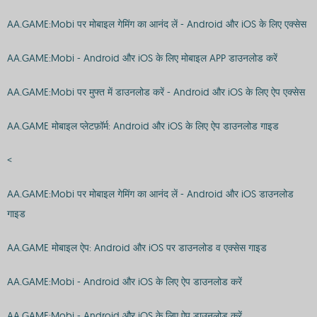
AA.GAME:Mobi पर मोबाइल गेमिंग का आनंद लें - Android और iOS के लिए एक्सेस
AA.GAME:Mobi - Android और iOS के लिए मोबाइल APP डाउनलोड करें
AA.GAME:Mobi पर मुफ्त में डाउनलोड करें - Android और iOS के लिए ऐप एक्सेस
AA.GAME मोबाइल प्लेटफ़ॉर्म: Android और iOS के लिए ऐप डाउनलोड गाइड
<
AA.GAME:Mobi पर मोबाइल गेमिंग का आनंद लें - Android और iOS डाउनलोड
गाइड
AA.GAME मोबाइल ऐप: Android और iOS पर डाउनलोड व एक्सेस गाइड
AA.GAME:Mobi - Android और iOS के लिए ऐप डाउनलोड करें
AA.GAME:Mobi - Android और iOS के लिए ऐप डाउनलोड करें