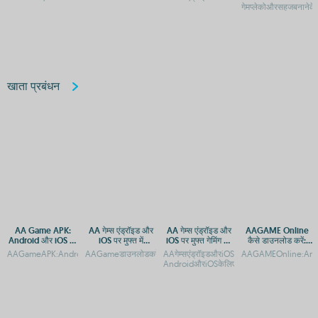
और गेमिंग अनुभव
एक्सेस
गाइड
गेमप्लेकोऔरसहजबनानेके
खाता प्रबंधन
AA Game APK:
AA गेम्स एंड्रॉइड और
AA गेम्स एंड्रॉइड और
AAGAME Online
Android और iOS पर
iOS पर मुफ्त में
iOS पर मुफ्त गेमिंग का
कैसे डाउनलोड करें:
डाउनलोड करें
डाउनलोड करें
आनंद लें
Android और iOS
AAGameAPK:AndroidऔरiOSपरडाउनलोडऔरएक्सेसगाइडAAGame:AndroidAPKडाउनलोडऔर
AAGameडाउनलोडकरें:AndroidऔरiOSकेलिएमुफ्तगेमिंगऐपAAGame:And
AAगेम्सएंड्रॉइडऔरiOSपरमुफ्तमेंडाउनलोडकरने
AAGAMEOnline:Andro
गाइड
AndroidऔरiOSकेलिएमुफ्तगेमि