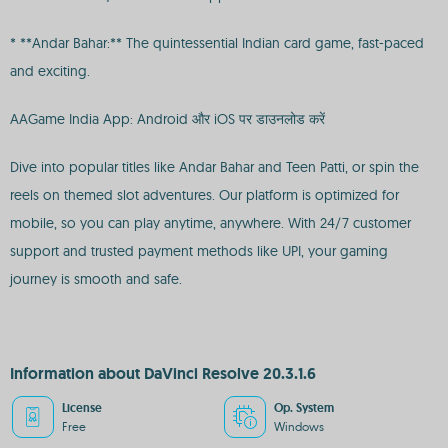
* **Andar Bahar:** The quintessential Indian card game, fast-paced
and exciting.
AAGame India App: Android और iOS पर डाउनलोड करें
Dive into popular titles like Andar Bahar and Teen Patti, or spin the
reels on themed slot adventures. Our platform is optimized for
mobile, so you can play anytime, anywhere. With 24/7 customer
support and trusted payment methods like UPI, your gaming
journey is smooth and safe.
Information about DaVinci Resolve 20.3.1.6
License
Op. System
Free
Windows