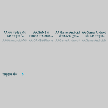
AA गेम्स एंड्रॉइड और
AA.GAME से
AA Game: Android
AA Game: Android
iOS पर मुफ्त में
iPhone पर Genshin
और iOS पर मुफ्त
और iOS पर मुफ्त
डाउनलोड करें
Impact APK
डाउनलोड और एक्सेस
डाउनलोड और एक्सेस
AAगेम्स:AndroidऔरiOSपरमुफ्तगेमिंगएप्सAAगेम्सएंड्रॉइडऔरiOSपरमुफ्तमेंडाउनलोडकरेंAAगेम्सडाउ
AA.GAMEपरiPhoneकेलिएAndroidऐप्सकैसेडाउनलोडकरेंAA.GAMEस
AAGame:AndroidऔरiOSपरमुफ्तडाउनलोडऔरए
AAGame:AndroidऔरiO
डाउनलोड कैसे करें
समुदाय मंच