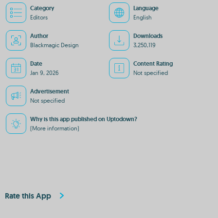
Category
Language
Editors
English
Author
Downloads
Blackmagic Design
3,250,119
Date
Content Rating
Jan 9, 2026
Not specified
Advertisement
Not specified
Why is this app published on Uptodown?
(More information)
Rate this App