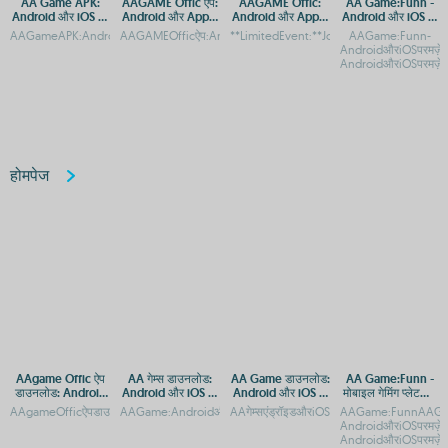
AA Game APK:
AAGAME Offic ऐप:
AAGAME Offic:
AA Game:Funn -
Android और iOS पर
Android और Apple
Android और Apple
Android और iOS पर
डाउनलोड करें
पर डाउनलोड करें
के लिए APP डाउनलोड
मज़ेदार गेमिंग अनुभव
AAGameAPK:AndroidऔरiOSपरडाउनलोडकरेंAAGame:AndroidAPKडाउनलोडऔरiOSएक्सेस
AAGAMEOfficऐप:AndroidऔरAppleडिवाइसकेलिएडाउनलोडगाइडAAG
**LimitedEvent:**Joinnowtoclaimtheexc
AAGame:Funn-
गाइड
AndroidऔरiOSपरमज़ेद
AndroidऔरiOSपरमज़ेदा
होमपेज
AAgame Offic ऐप
AA गेम्स डाउनलोड:
AA Game डाउनलोड:
AA Game:Funn -
डाउनलोड: Android
Android और iOS पर
Android और iOS के
मोबाइल गेमिंग प्लेटफॉर्म
और iOS प्लेटफ़ॉर्म पर
मुफ्त गेमिंग अनुभव
लिए मुफ्त गेमिंग एप
एपीके डाउनलोड
AAgameOfficऐपडाउनलोड:AndroidऔरiOSप्लेटफ़ॉर्मपरएक्सेसगाइडAAgameOfficऐपडाउनलोड:
AAGame:AndroidऔरiOSपरमुफ्तडाउनलोडऔरएक्सेसAAगेम्सएंड्रॉइडऔरi
AAगेम्सएंड्रॉइडऔरiOSपरमुफ्तमेंडाउनलोडकरन
AAGame:FunnAAGa
गेमिंग एक्सेस
AndroidऔरiOSपरमज़ेद
AndroidऔरiOSपरमज़ेद