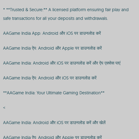
* **Trusted & Secure:** A licensed platform ensuring fair play and
safe transactions for all your deposits and withdrawals.
AAGame India App: Android और iOS पर डाउनलोड करें
AAGame India ऐप: Android और Apple पर डाउनलोड करें
AAGame India: Android और iOS पर डाउनलोड करें और ऐप एक्सेस पाएं
AAGame India ऐप: Android और iOS पर डाउनलोड करें
**AAGame India: Your Ultimate Gaming Destination**
<
AAGame India: Android और iOS पर डाउनलोड करें और खेलें
AAGame India ऐप: Android और Apple पर डाउनलोड करें