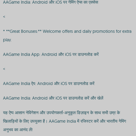
AAGame India: Android और iOS पर गेमिंग ऐप्स का एक्सेस
<
* **Great Bonuses:** Welcome offers and daily promotions for extra
play.
AAGame India App: Android और iOS पर डाउनलोड करें
<
AAGame India ऐप: Android और iOS पर डाउनलोड करें
AAGame India: Android और iOS पर डाउनलोड करें और खेलें
यह ऐप्प आसान नेविगेशन और उपयोगकर्ता-अनुकूल डिज़ाइन के साथ सभी उम्र के
खिलाड़ियों के लिए उपयुक्त है। AAGame India में रजिस्टर करें और भारतीय गेमिंग
अनुभव का आनंद लें!