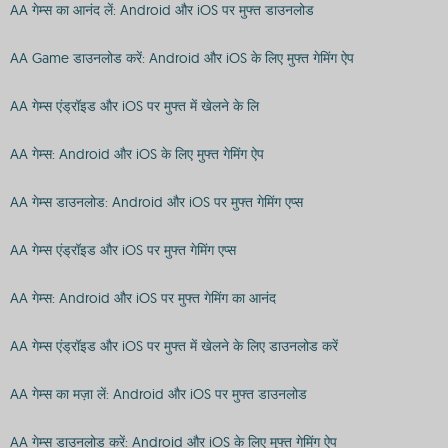
AA गेम्स का आनंद लें: Android और iOS पर मुफ्त डाउनलोड
AA Game डाउनलोड करें: Android और iOS के लिए मुफ्त गेमिंग ऐप
AA गेम्स एंड्रॉइड और iOS पर मुफ्त में खेलने के लि
AA गेम्स: Android और iOS के लिए मुफ्त गेमिंग ऐप
AA गेम्स डाउनलोड: Android और iOS पर मुफ्त गेमिंग एप्स
AA गेम्स एंड्रॉइड और iOS पर मुफ्त गेमिंग एप्स
AA गेम्स: Android और iOS पर मुफ्त गेमिंग का आनंद
AA गेम्स एंड्रॉइड और iOS पर मुफ्त में खेलने के लिए डाउनलोड करें
AA गेम्स का मज़ा लें: Android और iOS पर मुफ्त डाउनलोड
AA गेम्स डाउनलोड करें: Android और iOS के लिए मुफ्त गेमिंग ऐप