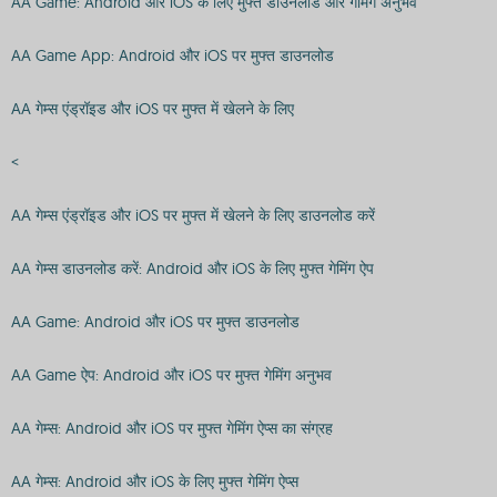
AA Game: Android और iOS के लिए मुफ्त डाउनलोड और गेमिंग अनुभव
AA Game App: Android और iOS पर मुफ्त डाउनलोड
AA गेम्स एंड्रॉइड और iOS पर मुफ्त में खेलने के लिए
<
AA गेम्स एंड्रॉइड और iOS पर मुफ्त में खेलने के लिए डाउनलोड करें
AA गेम्स डाउनलोड करें: Android और iOS के लिए मुफ्त गेमिंग ऐप
AA Game: Android और iOS पर मुफ्त डाउनलोड
AA Game ऐप: Android और iOS पर मुफ्त गेमिंग अनुभव
AA गेम्स: Android और iOS पर मुफ्त गेमिंग ऐप्स का संग्रह
AA गेम्स: Android और iOS के लिए मुफ्त गेमिंग ऐप्स