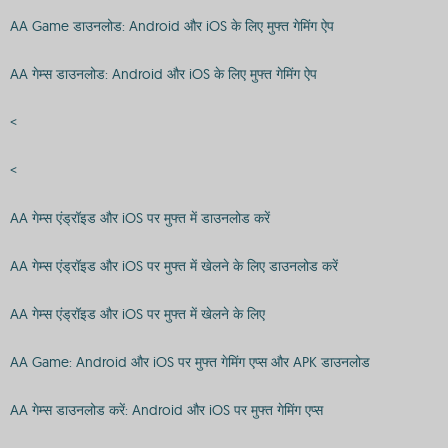
AA Game डाउनलोड: Android और iOS के लिए मुफ्त गेमिंग ऐप
AA गेम्स डाउनलोड: Android और iOS के लिए मुफ्त गेमिंग ऐप
<
<
AA गेम्स एंड्रॉइड और iOS पर मुफ्त में डाउनलोड करें
AA गेम्स एंड्रॉइड और iOS पर मुफ्त में खेलने के लिए डाउनलोड करें
AA गेम्स एंड्रॉइड और iOS पर मुफ्त में खेलने के लिए
AA Game: Android और iOS पर मुफ्त गेमिंग एप्स और APK डाउनलोड
AA गेम्स डाउनलोड करें: Android और iOS पर मुफ्त गेमिंग एप्स