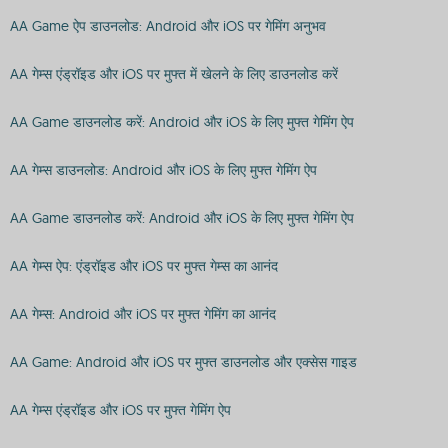
AA Game ऐप डाउनलोड: Android और iOS पर गेमिंग अनुभव
AA गेम्स एंड्रॉइड और iOS पर मुफ्त में खेलने के लिए डाउनलोड करें
AA Game डाउनलोड करें: Android और iOS के लिए मुफ्त गेमिंग ऐप
AA गेम्स डाउनलोड: Android और iOS के लिए मुफ्त गेमिंग ऐप
AA Game डाउनलोड करें: Android और iOS के लिए मुफ्त गेमिंग ऐप
AA गेम्स ऐप: एंड्रॉइड और iOS पर मुफ्त गेम्स का आनंद
AA गेम्स: Android और iOS पर मुफ्त गेमिंग का आनंद
AA Game: Android और iOS पर मुफ्त डाउनलोड और एक्सेस गाइड
AA गेम्स एंड्रॉइड और iOS पर मुफ्त गेमिंग ऐप