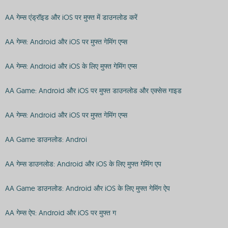
AA गेम्स एंड्रॉइड और iOS पर मुफ्त में डाउनलोड करें
AA गेम्स: Android और iOS पर मुफ्त गेमिंग एप्स
AA गेम्स: Android और iOS के लिए मुफ्त गेमिंग एप्स
AA Game: Android और iOS पर मुफ्त डाउनलोड और एक्सेस गाइड
AA गेम्स: Android और iOS पर मुफ्त गेमिंग एप्स
AA Game डाउनलोड: Androi
AA गेम्स डाउनलोड: Android और iOS के लिए मुफ्त गेमिंग एप
AA Game डाउनलोड: Android और iOS के लिए मुफ्त गेमिंग ऐप
AA गेम्स ऐप: Android और iOS पर मुफ्त ग