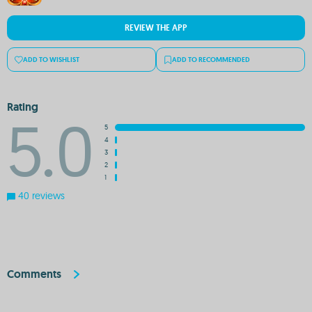
REVIEW THE APP
ADD TO WISHLIST
ADD TO RECOMMENDED
Rating
5.0
5
4
3
2
1
40 reviews
Comments