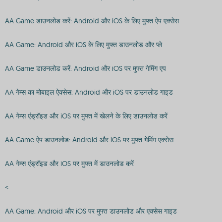
AA Game डाउनलोड करें: Android और iOS के लिए मुफ्त ऐप एक्सेस
AA Game: Android और iOS के लिए मुफ्त डाउनलोड और प्ले
AA Game डाउनलोड करें: Android और iOS पर मुफ्त गेमिंग एप
AA गेम्स का मोबाइल ऐक्सेस: Android और iOS पर डाउनलोड गाइड
AA गेम्स एंड्रॉइड और iOS पर मुफ्त में खेलने के लिए डाउनलोड करें
AA Game ऐप डाउनलोड: Android और iOS पर मुफ्त गेमिंग एक्सेस
AA गेम्स एंड्रॉइड और iOS पर मुफ्त में डाउनलोड करें
<
AA Game: Android और iOS पर मुफ्त डाउनलोड और एक्सेस गाइड