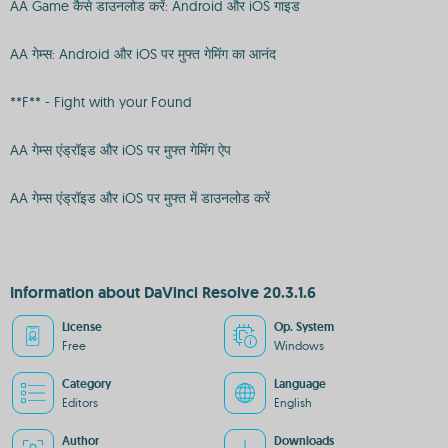
AA Game कैसे डाउनलोड करें: Android और iOS गाइड
AA गेम्स: Android और iOS पर मुफ्त गेमिंग का आनंद
**F** - Fight with your Found
AA गेम्स एंड्रॉइड और iOS पर मुफ्त गेमिंग ऐप
AA गेम्स एंड्रॉइड और iOS पर मुफ्त में डाउनलोड करें
Information about DaVinci Resolve 20.3.1.6
License
Op. System
Free
Windows
Category
Language
Editors
English
Author
Downloads