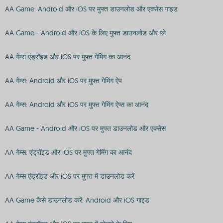
AA Game: Android और iOS पर मुफ्त डाउनलोड और एक्सेस गाइड
AA Game - Android और iOS के लिए मुफ्त डाउनलोड और प्ले
AA गेम्स एंड्रॉइड और iOS पर मुफ्त गेमिंग का आनंद
AA गेम्स: Android और iOS पर मुफ्त गेमिंग ऐप
AA गेम्स: Android और iOS पर मुफ्त गेमिंग ऐप्स का आनंद
AA Game - Android और iOS पर मुफ्त डाउनलोड और एक्सेस
AA गेम्स: एंड्रॉइड और iOS पर मुफ्त गेमिंग का आनंद
AA गेम्स एंड्रॉइड और iOS पर मुफ्त में डाउनलोड करें
AA Game कैसे डाउनलोड करें: Android और iOS गाइड