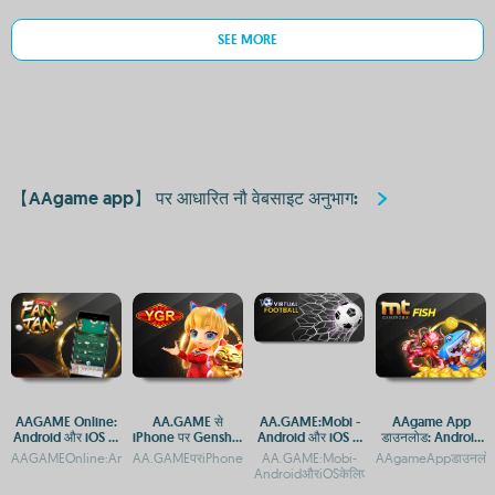
SEE MORE
【AAgame app】 पर आधारित नौ वेबसाइट अनुभाग:
AAGAME Online:
AA.GAME से
AA.GAME:Mobi -
AAgame App
Android और iOS पर
iPhone पर Genshin
Android और iOS के
डाउनलोड: Android
मुफ्त डाउनलोड
Impact APK
लिए ऐप डाउनलोड गाइड
और iOS के लिए गेमिंग
AAGAMEOnline:AndroidऔरiOSपरडाउनलोडकरेंAPKऔरAPPAAGAMEOnline:Androidऔरi
AA.GAMEपरiPhoneकेलिएAndroidऐप्सकैसेडाउनलोडकरेंAA.GAMEस
AA.GAME:Mobi-
AAgameAppडाउनलोड:A
डाउनलोड कैसे करें
प्लेटफ़ॉर्म
AndroidऔरiOSकेलिएऐपडाउनलोडकरेंAA.GAMEम