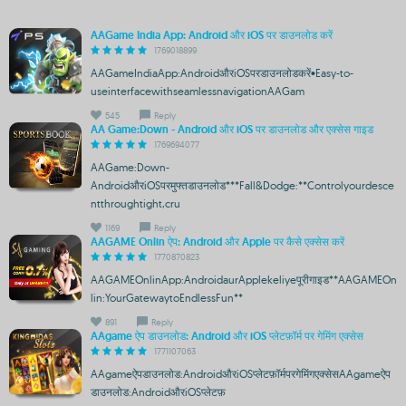
AAGame India App: Android और iOS पर डाउनलोड करें
1769018899
AAGameIndiaApp:AndroidऔरiOSपरडाउनलोडकरें•Easy-to-
useinterfacewithseamlessnavigationAAGam
545
Reply
AA Game:Down - Android और iOS पर डाउनलोड और एक्सेस गाइड
1769694077
AAGame:Down-
AndroidऔरiOSपरमुफ्तडाउनलोड***Fall&Dodge:**Controlyourdesce
ntthroughtight,cru
1169
Reply
AAGAME Onlin ऐप: Android और Apple पर कैसे एक्सेस करें
1770870823
AAGAMEOnlinApp:AndroidaurApplekeliyeपूरीगाइड**AAGAMEOn
lin:YourGatewaytoEndlessFun**
891
Reply
AAgame ऐप डाउनलोड: Android और iOS प्लेटफ़ॉर्म पर गेमिंग एक्सेस
1771107063
AAgameऐपडाउनलोड:AndroidऔरiOSप्लेटफ़ॉर्मपरगेमिंगएक्सेसAAgameऐप
डाउनलोड:AndroidऔरiOSप्लेटफ़