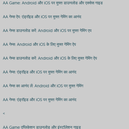
AA Game: Android और iOS पर मुफ्त डाउनलोड और एक्सेस गाइड
AA गेम्स ऐप: एंड्रॉइड और iOS पर मुफ्त गेमिंग का आनंद
AA गेम्स डाउनलोड करें: Android और iOS पर मुफ्त गेमिंग एप
AA गेम्स: Android और iOS के लिए मुफ्त गेमिंग ऐप
AA गेम्स डाउनलोड करें: Android और iOS के लिए मुफ्त गेमिंग ऐप
AA गेम्स: एंड्रॉइड और iOS पर मुफ्त गेमिंग का आनंद
AA गेम्स का आनंद लें: Android और iOS पर मुफ्त गेमिंग
AA गेम्स: एंड्रॉइड और iOS पर मुफ्त गेमिंग का आनंद
<
AA Game एप्लिकेशन डाउनलोड और इंस्टॉलेशन गाइड