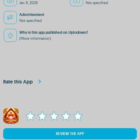
Jan 9, 2026
Not specified
Advertisement
Not specified
Why is this app published on Uptodown?
(More information)
Rate this App
REVIEW THE APP