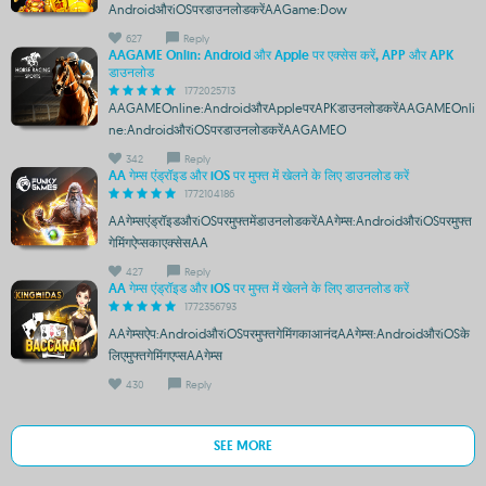
AndroidऔरiOSपरडाउनलोडकरेंAAGame:Dow
627
Reply
AAGAME Onlin: Android और Apple पर एक्सेस करें, APP और APK
डाउनलोड
1772025713
AAGAMEOnline:AndroidऔरAppleपरAPKडाउनलोडकरेंAAGAMEOnli
ne:AndroidऔरiOSपरडाउनलोडकरेंAAGAMEO
342
Reply
AA गेम्स एंड्रॉइड और iOS पर मुफ्त में खेलने के लिए डाउनलोड करें
1772104186
AAगेम्सएंड्रॉइडऔरiOSपरमुफ्तमेंडाउनलोडकरेंAAगेम्स:AndroidऔरiOSपरमुफ्त
गेमिंगऐप्सकाएक्सेसAA
427
Reply
AA गेम्स एंड्रॉइड और iOS पर मुफ्त में खेलने के लिए डाउनलोड करें
1772356793
AAगेम्सऐप:AndroidऔरiOSपरमुफ्तगेमिंगकाआनंदAAगेम्स:AndroidऔरiOSके
लिएमुफ्तगेमिंगएप्सAAगेम्स
430
Reply
SEE MORE