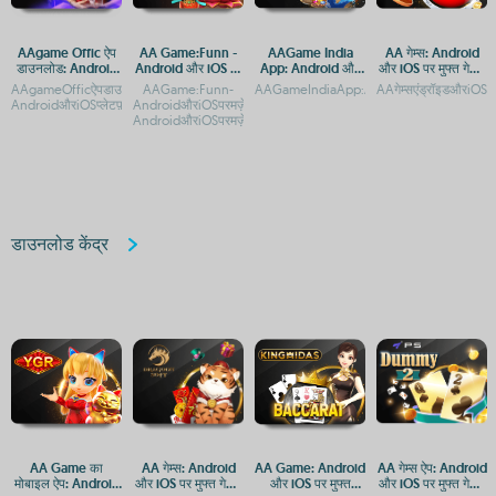
AAgame Offic ऐप
AA Game:Funn -
AAGame India
AA गेम्स: Android
डाउनलोड: Android
Android और iOS पर
App: Android और
और iOS पर मुफ्त गेमिंग
और iOS प्लेटफ़ॉर्म पर
मज़ेदार गेमिंग अनुभव
iOS पर डाउनलोड करें
ऐप्स
AAgameOfficऐपडाउनलोड-
AAGame:Funn-
AAGameIndiaApp:AndroidऔरiOSपरडाउनलोड
AAगेम्सएंड्रॉइडऔरiOSपर
एक्सेस गाइड
AndroidऔरiOSप्लेटफ़ॉर्मकेलिएमुफ्तगेमएक्सेसAAgameOfficऐपडाउनलोड:Andr
AndroidऔरiOSपरमज़ेदारगेमिंगअनुभवAAGame:Funn-
AndroidऔरiOSपरमज़ेदारगेमिंगअनुभव
डाउनलोड केंद्र
AA Game का
AA गेम्स: Android
AA Game: Android
AA गेम्स ऐप: Android
मोबाइल ऐप: Android
और iOS पर मुफ्त गेमिंग
और iOS पर मुफ्त
और iOS पर मुफ्त गेमिंग