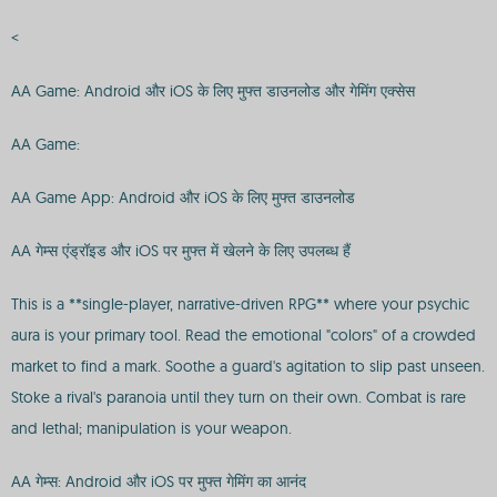
<
AA Game: Android और iOS के लिए मुफ्त डाउनलोड और गेमिंग एक्सेस
AA Game:
AA Game App: Android और iOS के लिए मुफ्त डाउनलोड
AA गेम्स एंड्रॉइड और iOS पर मुफ्त में खेलने के लिए उपलब्ध हैं
This is a **single-player, narrative-driven RPG** where your psychic
aura is your primary tool. Read the emotional "colors" of a crowded
market to find a mark. Soothe a guard's agitation to slip past unseen.
Stoke a rival's paranoia until they turn on their own. Combat is rare
and lethal; manipulation is your weapon.
AA गेम्स: Android और iOS पर मुफ्त गेमिंग का आनंद