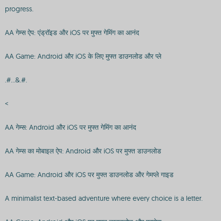
progress.
AA गेम्स ऐप: एंड्रॉइड और iOS पर मुफ्त गेमिंग का आनंद
AA Game: Android और iOS के लिए मुफ्त डाउनलोड और प्ले
.#...&.#.
<
AA गेम्स: Android और iOS पर मुफ्त गेमिंग का आनंद
AA गेम्स का मोबाइल ऐप: Android और iOS पर मुफ्त डाउनलोड
AA Game: Android और iOS पर मुफ्त डाउनलोड और गेमप्ले गाइड
A minimalist text-based adventure where every choice is a letter.