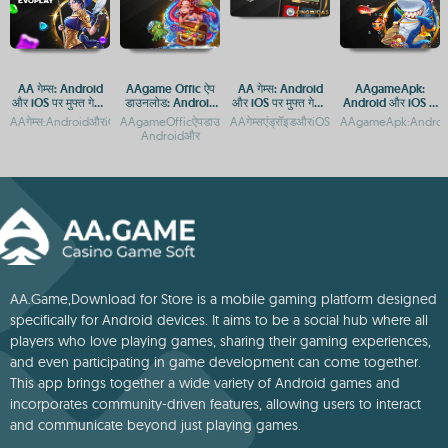
AA गेम्स: Android
AAgame Offic ऐप
AA गेम्स: Android
AAgameApk:
और iOS पर मुफ्त गेमिंग
डाउनलोड: Android
और iOS पर मुफ्त गेमिंग
Android और iOS के
ऐप्स का संग्रह
और iOS प्लेटफ़ॉर्म पर
का आनंद
लिए मुफ्त गेम डाउनलोड
AAगेम्स:AndroidऔरiOSपरमुफ्तगेमिंगएप्सAAगेAAगेम्स:AndroidऔरiOSपरमुफ्तगेमिंगकाआनंद
AAgameOfficऐपडाउनलोड:AndroidऔरiOSप्लेटफ़ॉर्मपरगेमिंगएक्सेसAA
AAगेम्सएंड्रॉइडऔरiOSपरमुफ्तमेंडाउनलोडकरनेकेलिए
AAgameApk:Androidऔर
गेमिंग एक्सेस
एप
Androidऔर
AA.Game,Download for Store is a mobile gaming platform designed
specifically for Android devices. It aims to be a social hub where all
players who love playing games, sharing their gaming experiences,
and even participating in game development can come together.
This app brings together a wide variety of Android games and
incorporates community-driven features, allowing users to interact
and communicate beyond just playing games.