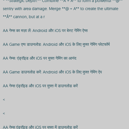
* **Strategic Depth:** Combine **A + A** to form a powerful **@**
sentry with area damage. Merge **@ + A** to create the ultimate
**Å** cannon, but at a r
AA गेम्स का मज़ा लें: Android और iOS पर बेस्ट गेमिंग ऐप्स
AA Game एप्प डाउनलोड: Android और iOS के लिए मुफ्त गेमिंग प्लेटफॉर्म
AA गेम्स: एंड्रॉइड और iOS पर मुफ्त गेमिंग का आनंद
AA Game डाउनलोड करें: Android और iOS के लिए मुफ्त गेमिंग ऐप
AA गेम्स एंड्रॉइड और iOS पर मुफ्त में डाउनलोड करें
<
<
AA गेम्स एंड्रॉइड और iOS पर मुफ्त में डाउनलोड करें