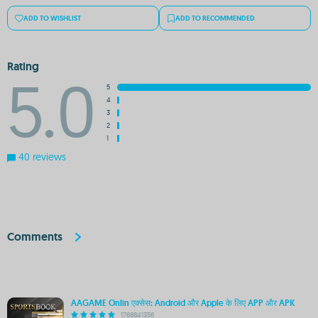
ADD TO WISHLIST
ADD TO RECOMMENDED
Rating
5.0
5
4
3
2
1
40 reviews
Comments
AAGAME Onlin एक्सेस: Android और Apple के लिए APP और APK
1768841356