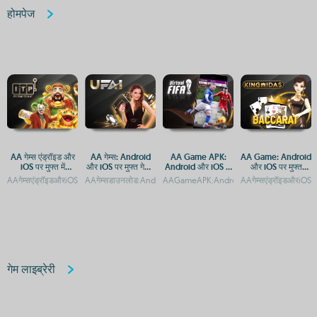
होमपेज
AA गेम्स एंड्रॉइड और
AA गेम्स: Android
AA Game APK:
AA Game: Android
iOS पर मुफ्त में
और iOS पर मुफ्त गेमिंग
Android और iOS के
और iOS पर मुफ्त
डाउनलोड करें
का आनंद
लिए मुफ्त डाउनलोड
डाउनलोड और एक्सेस
AAगेम्सएंड्रॉइडऔरiOSपरमुफ्तमेंखेलनेकेलिएडाउनलोडकरेंAAGameएप्लिकेशनडाउनलोडऔरइंस्टॉलेशन
AAगेम्सडाउनलोड:AndroidऔरiOSपरमुफ्तगेमिंगकाआनंदAAगेम्स:Androidऔर
AAGameAPK:AndroidऔरiOSपरडाउनलोडकरे
AAगेम्सएंड्रॉइडऔरiOSपर
गाइड
गेम लाइब्रेरी