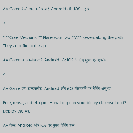
AA Game कैसे डाउनलोड करें: Android और iOS गाइड
<
* **Core Mechanic:** Place your two **A** towers along the path.
They auto-fire at the ap
AA Game डाउनलोड करें: Android और iOS के लिए मुफ्त ऐप एक्सेस
<
AA Game एप्प डाउनलोड: Android और iOS प्लेटफ़ॉर्म पर गेमिंग अनुभव
Pure, tense, and elegant. How long can your binary defense hold?
Deploy the As.
AA गेम्स: Android और iOS पर मुफ्त गेमिंग एप्स