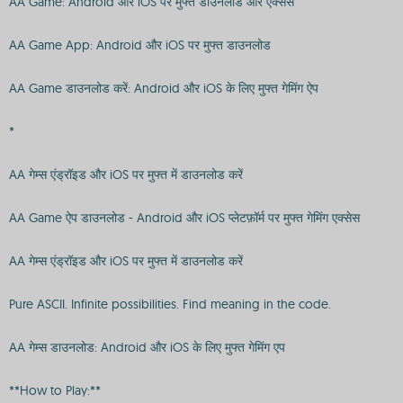
AA Game: Android और iOS पर मुफ्त डाउनलोड और एक्सेस
AA Game App: Android और iOS पर मुफ्त डाउनलोड
AA Game डाउनलोड करें: Android और iOS के लिए मुफ्त गेमिंग ऐप
*
AA गेम्स एंड्रॉइड और iOS पर मुफ्त में डाउनलोड करें
AA Game ऐप डाउनलोड - Android और iOS प्लेटफ़ॉर्म पर मुफ्त गेमिंग एक्सेस
AA गेम्स एंड्रॉइड और iOS पर मुफ्त में डाउनलोड करें
Pure ASCII. Infinite possibilities. Find meaning in the code.
AA गेम्स डाउनलोड: Android और iOS के लिए मुफ्त गेमिंग एप
**How to Play:**