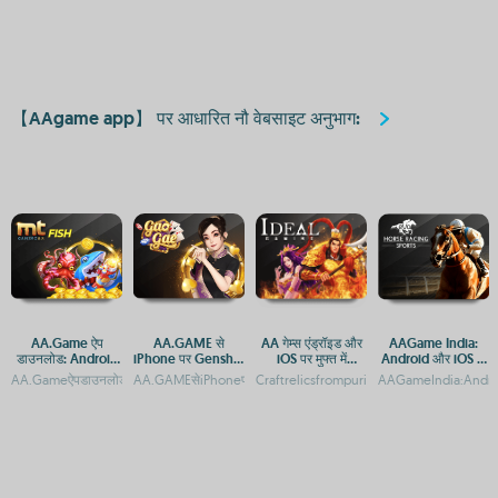
【AAgame app】 पर आधारित नौ वेबसाइट अनुभाग:
AA.Game ऐप
AA.GAME से
AA गेम्स एंड्रॉइड और
AAGame India:
डाउनलोड: Android
iPhone पर Genshin
iOS पर मुफ्त में
Android और iOS के
और iOS प्लेटफ़ॉर्म पर
Impact डाउनलोड और
डाउनलोड करें
लिए ऐप डाउनलोड करें
AA.Gameऐपडाउनलोड:AndroidऔरiOSप्लेटफॉर्मपरगेमिंगएक्सेसAA.GameऐपAA.Gameपरगेमिंगए
AA.GAMEसेiPhoneपरGenshinImpactAPKडाउनलोडऔरइंस्टॉलगाइड
Craftrelicsfrompurifiedessence,unlocki
AAGameIndia:Androi
गेमिंग एक्सेस
अपडेट कैसे करें