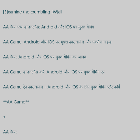
[E]xamine the crumbling [W]all
AA गेम्स एप्प डाउनलोड: Android और iOS पर मुफ्त गेमिंग
AA Game: Android और iOS पर मुफ्त डाउनलोड और एक्सेस गाइड
AA गेम्स: Android और iOS पर मुफ्त गेमिंग का आनंद
AA Game डाउनलोड करें: Android और iOS पर मुफ्त गेमिंग एप
AA Game ऐप डाउनलोड - Android और iOS के लिए मुफ्त गेमिंग प्लेटफॉर्म
**AA Game**
<
AA गेम्स: