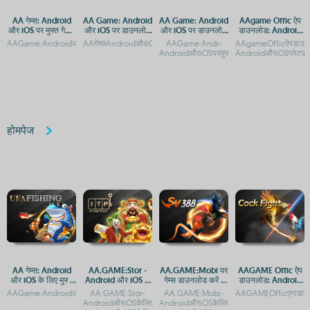
AA गेम्स: Android
AA Game: Android
AA Game: Android
AAgame Offic ऐप
और iOS पर मुफ्त गेमिंग
और iOS पर डाउनलोड
और iOS पर डाउनलोड
डाउनलोड: Android
ऐप्स का अनुभव
और एक्सेस गाइड
और एक्सेस गाइड
और iOS प्लेटफ़ॉर्म पर
AAGame:AndroidऔरiOSपरमुफ्तगेमिंगऐपडाउनलोडकरेंAAGameकैसेडाउनलोडकरें:Androidऔरi
AAगेम्सAndroidऔरiOSकेलिएमुफ्तगेम्स
AAGame:Andr-
AAgameOfficऐपडाउन
एक्सेस गाइड
AndroidऔरiOSपरमुफ्तगेमडाउनलोडAAगेम्सएंड
AndroidऔरiOSप्लेटफ़ॉ
होमपेज
AA गेम्स: Android
AA.GAME:Stor -
AA.GAME:Mobi पर
AAGAME Offic ऐप
और iOS के लिए मुफ्त
Android और iOS के
गेम्स डाउनलोड करें -
डाउनलोड: Android
गेमिंग ऐप्स
लिए मुफ्त ऐप डाउनलोड
Android और iOS के
और iOS प्लेटफॉर्म
AAGame:AndroidऔरiOSपरमुफ्तडाउनलोडऔरएक्सेसगाइडAAगेम्सएंड्रॉइडऔरiOSपरमुफ्तमेंखेलनेके
AA.GAME:Stor-
AA.GAME:Mobi-
AAGAMEOfficएप्पडाउन
लिए एक्सेस
गाइड
AndroidऔरiOSकेलिएमुफ्तऐपडाउनलोडकरेंAA.GAME:Stor-
AndroidऔरiOSकेलिएमोबाइलगेमिंगप्लेटफॉरAA