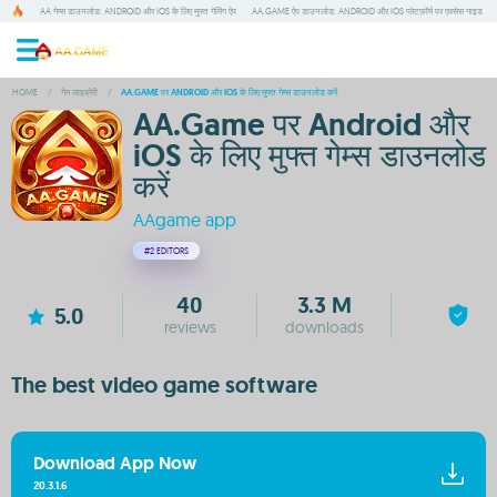
AA गेम्स डाउनलोड: ANDROID और IOS के लिए मुफ्त गेमिंग ऐप
AA.GAME ऐप डाउनलोड: ANDROID और IOS प्लेटफ़ॉर्म पर एक्सेस गाइड
HOME
/
गेम लाइब्रेरी
/
AA.GAME पर ANDROID और IOS के लिए मुफ्त गेम्स डाउनलोड करें
AA.Game पर Android और
iOS के लिए मुफ्त गेम्स डाउनलोड
करें
AAgame app
#2
EDITORS
40
3.3 M
5.0
reviews
downloads
The best video game software
Download App Now
20.3.1.6