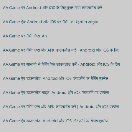
AA.Game पर Android और iOS के लिए मुफ्त गेम्स डाउनलोड करें
AA.Game ऐप: Android और iOS पर गेमिंग का बेहतरीन अनुभव
AA.Game पर गेमिंग ऐप्स: An
AA.Game पर गेमिंग एप्स और APK डाउनलोड करें - Android और iOS के लिए
AA.Game पर आसानी से गेमिंग ऐप्स डाउनलोड करें - Android और iOS के लिए
AA.Game ऐप डाउनलोड: Android और iOS प्लेटफ़ॉर्म पर गेमिंग एक्सेस
AA.Game ऐप डाउनलोड गाइड: Android और iOS प्लेटफ़ॉर्म पर एक्सेस
AA.Game पर गेमिंग एप्स और APK डाउनलोड करें | Android और iOS एक्सेस
AA.Game ऐप डाउनलोड: Android और iOS प्लेटफ़ॉर्म पर गेमिंग एक्सेस