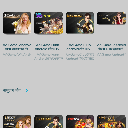
AA Game: Android
AA Game:Funn -
AAGame Club:
AA Game: Android
APK डाउनलोड और
Android और iOS पर
Android और iOS पर
और iOS पर डाउनलोड
iOS एक्सेस गाइड
मज़ेदार गेमिंग अनुभव
मुफ्त गेमिंग ऐप
और एक्सेस गाइड
AAGameAPK:AndroidऔरiOSपरडाउनलोडकरेंAAGameAPK:AndroidऔरiOSपरमुफ्तडाउनल
AAGame:Funn-
AAGameClubऐपडाउनलोड-
AAGame:AndroidऔरiO
AndroidऔरiOSपरमज़ेदारगेमिंगअनुभव
AndroidऔरiOSप्लेटफ़ॉर्मपरएक्सेसAAGame
समुदाय मंच