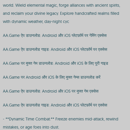
world. Wield elemental magic, forge alliances with ancient spirits,
and reclaim your divine legacy. Explore handcrafted realms filled
with dynamic weather, day-night cyc
AA.Game ऐप डाउनलोड: Android और iOS प्लेटफ़ॉर्म पर गेमिंग एक्सेस
AA.Game ऐप डाउनलोड गाइड: Android और iOS प्लेटफ़ॉर्म पर एक्सेस
AA.Game पर मुफ्त गेम डाउनलोड: Android और iOS के लिए पूरी गाइड
AA.Game पर Android और iOS के लिए मुफ्त गेम्स डाउनलोड करें
AA.Game ऐप डाउनलोड: Android और iOS पर मुफ्त गेम एक्सेस
AA.Game ऐप डाउनलोड गाइड: Android और iOS प्लेटफ़ॉर्म पर एक्सेस
- **Dynamic Time Combat:** Freeze enemies mid-attack, rewind
mistakes, or age foes into dust.