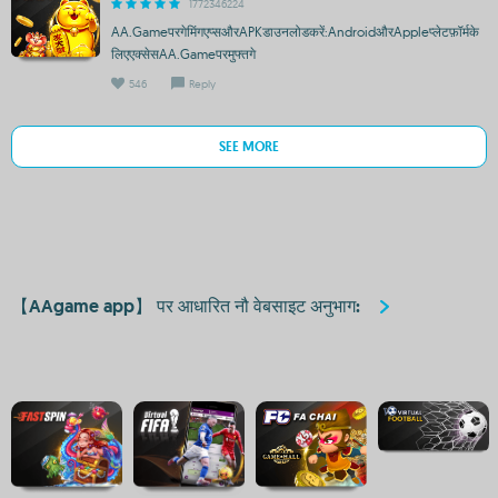
1772346224
AA.Gameपरगेमिंगएप्सऔरAPKडाउनलोडकरें:AndroidऔरAppleप्लेटफ़ॉर्मके
लिएएक्सेसAA.Gameपरमुफ्तगे
546
Reply
SEE MORE
【AAgame app】 पर आधारित नौ वेबसाइट अनुभाग: