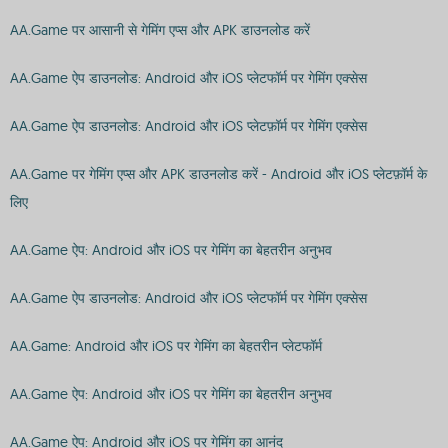
AA.Game पर आसानी से गेमिंग एप्स और APK डाउनलोड करें
AA.Game ऐप डाउनलोड: Android और iOS प्लेटफॉर्म पर गेमिंग एक्सेस
AA.Game ऐप डाउनलोड: Android और iOS प्लेटफ़ॉर्म पर गेमिंग एक्सेस
AA.Game पर गेमिंग एप्स और APK डाउनलोड करें - Android और iOS प्लेटफ़ॉर्म के
लिए
AA.Game ऐप: Android और iOS पर गेमिंग का बेहतरीन अनुभव
AA.Game ऐप डाउनलोड: Android और iOS प्लेटफॉर्म पर गेमिंग एक्सेस
AA.Game: Android और iOS पर गेमिंग का बेहतरीन प्लेटफॉर्म
AA.Game ऐप: Android और iOS पर गेमिंग का बेहतरीन अनुभव
AA.Game ऐप: Android और iOS पर गेमिंग का आनंद