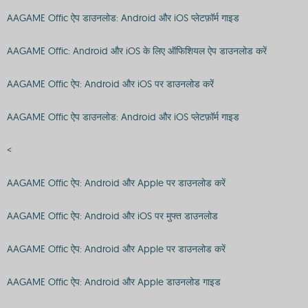
AAGAME Offic ऐप डाउनलोड: Android और iOS प्लेटफ़ॉर्म गाइड
AAGAME Offic: Android और iOS के लिए ऑफिशियल ऐप डाउनलोड करें
AAGAME Offic ऐप: Android और iOS पर डाउनलोड करें
AAGAME Offic ऐप डाउनलोड: Android और iOS प्लेटफ़ॉर्म गाइड
<
AAGAME Offic ऐप: Android और Apple पर डाउनलोड करें
AAGAME Offic ऐप: Android और iOS पर मुफ्त डाउनलोड
AAGAME Offic ऐप: Android और Apple पर डाउनलोड करें
AAGAME Offic ऐप: Android और Apple डाउनलोड गाइड