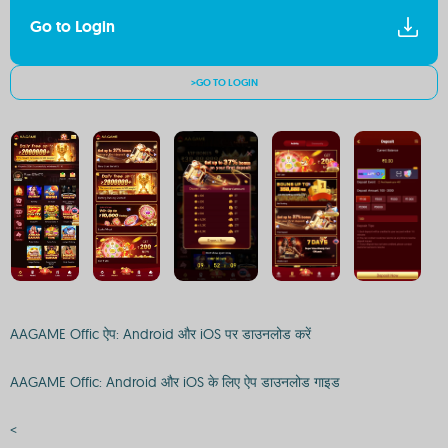
Go to Login
>GO TO LOGIN
AAGAME Offic ऐप: Android और iOS पर डाउनलोड करें
AAGAME Offic: Android और iOS के लिए ऐप डाउनलोड गाइड
<