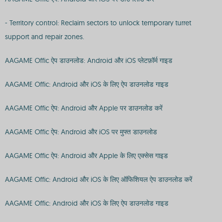
- Territory control: Reclaim sectors to unlock temporary turret
support and repair zones.
AAGAME Offic ऐप डाउनलोड: Android और iOS प्लेटफ़ॉर्म गाइड
AAGAME Offic: Android और iOS के लिए ऐप डाउनलोड गाइड
AAGAME Offic ऐप: Android और Apple पर डाउनलोड करें
AAGAME Offic ऐप: Android और iOS पर मुफ्त डाउनलोड
AAGAME Offic ऐप: Android और Apple के लिए एक्सेस गाइड
AAGAME Offic: Android और iOS के लिए ऑफिशियल ऐप डाउनलोड करें
AAGAME Offic: Android और iOS के लिए ऐप डाउनलोड गाइड