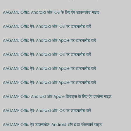
AAGAME Offic: Android और iOS के लिए ऐप डाउनलोड गाइड
AAGAME Offic ऐप: Android और iOS पर डाउनलोड करें
AAGAME Offic ऐप: Android और Apple पर डाउनलोड करें
AAGAME Offic ऐप: Android और iOS पर डाउनलोड करें
AAGAME Offic ऐप: Android और Apple पर डाउनलोड करें
AAGAME Offic ऐप: Android और Apple पर डाउनलोड करें
AAGAME Offic: Android और Apple डिवाइस के लिए ऐप एक्सेस गाइड
AAGAME Offic ऐप: Android और iOS पर डाउनलोड करें
AAGAME Offic ऐप डाउनलोड: Android और iOS प्लेटफ़ॉर्म गाइड