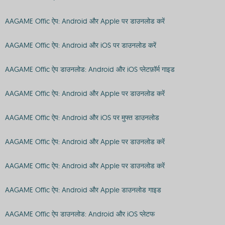
AAGAME Offic ऐप: Android और Apple पर डाउनलोड करें
AAGAME Offic ऐप: Android और iOS पर डाउनलोड करें
AAGAME Offic ऐप डाउनलोड: Android और iOS प्लेटफ़ॉर्म गाइड
AAGAME Offic ऐप: Android और Apple पर डाउनलोड करें
AAGAME Offic ऐप: Android और iOS पर मुफ्त डाउनलोड
AAGAME Offic ऐप: Android और Apple पर डाउनलोड करें
AAGAME Offic ऐप: Android और Apple पर डाउनलोड करें
AAGAME Offic ऐप: Android और Apple डाउनलोड गाइड
AAGAME Offic ऐप डाउनलोड: Android और iOS प्लेटफ