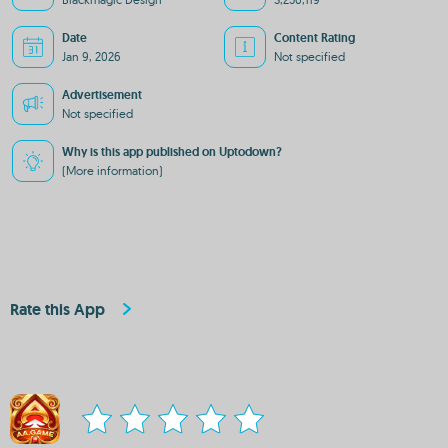
Date
Content Rating
Jan 9, 2026
Not specified
Advertisement
Not specified
Why is this app published on Uptodown?
(More information)
Rate this App