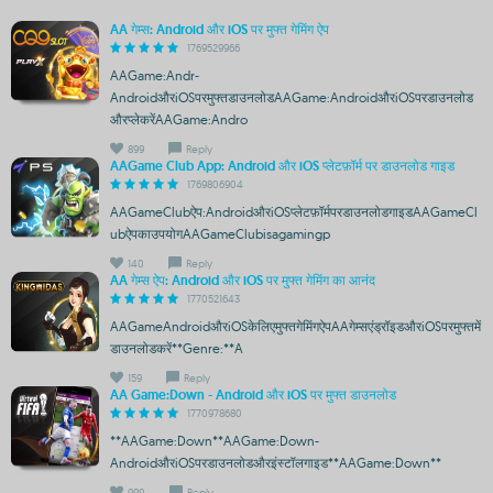
AA गेम्स: Android और iOS पर मुफ्त गेमिंग ऐप
1769529966
AAGame:Andr-
AndroidऔरiOSपरमुफ्तडाउनलोडAAGame:AndroidऔरiOSपरडाउनलोड
औरप्लेकरेंAAGame:Andro
899
Reply
AAGame Club App: Android और iOS प्लेटफ़ॉर्म पर डाउनलोड गाइड
1769806904
AAGameClubऐप:AndroidऔरiOSप्लेटफ़ॉर्मपरडाउनलोडगाइडAAGameCl
ubऐपकाउपयोगAAGameClubisagamingp
140
Reply
AA गेम्स ऐप: Android और iOS पर मुफ्त गेमिंग का आनंद
1770521643
AAGameAndroidऔरiOSकेलिएमुफ्तगेमिंगऐपAAगेम्सएंड्रॉइडऔरiOSपरमुफ्तमें
डाउनलोडकरें**Genre:**A
159
Reply
AA Game:Down - Android और iOS पर मुफ्त डाउनलोड
1770978680
**AAGame:Down**AAGame:Down-
AndroidऔरiOSपरडाउनलोडऔरइंस्टॉलगाइड**AAGame:Down**
990
Reply