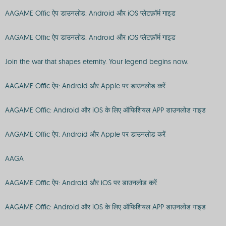
AAGAME Offic ऐप डाउनलोड: Android और iOS प्लेटफ़ॉर्म गाइड
AAGAME Offic ऐप डाउनलोड: Android और iOS प्लेटफ़ॉर्म गाइड
Join the war that shapes eternity. Your legend begins now.
AAGAME Offic ऐप: Android और Apple पर डाउनलोड करें
AAGAME Offic: Android और iOS के लिए ऑफिशियल APP डाउनलोड गाइड
AAGAME Offic ऐप: Android और Apple पर डाउनलोड करें
AAGA
AAGAME Offic ऐप: Android और iOS पर डाउनलोड करें
AAGAME Offic: Android और iOS के लिए ऑफिशियल APP डाउनलोड गाइड