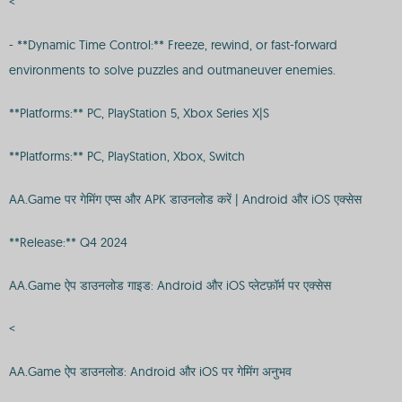
<
- **Dynamic Time Control:** Freeze, rewind, or fast-forward
environments to solve puzzles and outmaneuver enemies.
**Platforms:** PC, PlayStation 5, Xbox Series X|S
**Platforms:** PC, PlayStation, Xbox, Switch
AA.Game पर गेमिंग एप्स और APK डाउनलोड करें | Android और iOS एक्सेस
**Release:** Q4 2024
AA.Game ऐप डाउनलोड गाइड: Android और iOS प्लेटफ़ॉर्म पर एक्सेस
<
AA.Game ऐप डाउनलोड: Android और iOS पर गेमिंग अनुभव