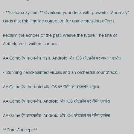
- **Paradox System:** Overload your deck with powerful “Anomaly”
cards that risk timeline corruption for game-breaking effects.
Reclaim the echoes of the past. Weave the future. The fate of
Aethelgard is written in runes.
AA.Game ऐप डाउनलोड गाइड: Android और iOS प्लेटफ़ॉर्म पर आसान एक्सेस
- Stunning hand-painted visuals and an orchestral soundtrack.
AA.Game ऐप: Android और iOS पर गेमिंग का बेहतरीन अनुभव
AA.Game ऐप डाउनलोड: Android और iOS प्लेटफ़ॉर्म पर गेमिंग एक्सेस
AA.Game ऐप डाउनलोड: Android और iOS प्लेटफ़ॉर्म पर गेमिंग एक्सेस
**Core Concept:**