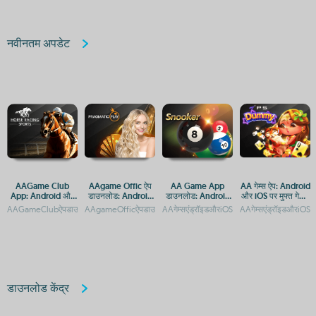
नवीनतम अपडेट
AAGame Club
AAgame Offic ऐप
AA Game App
AA गेम्स ऐप: Android
App: Android और
डाउनलोड: Android
डाउनलोड: Android
और iOS पर मुफ्त गेमिंग
iOS पर डाउनलोड करें
और iOS प्लेटफ़ॉर्म पर
और iOS पर मुफ्त गेमिंग
का आनंद
AAGameClubऐपडाउनलोड:AndroidऔरiOSप्लेटफ़ॉर्मएक्सेसगाइडAAGameClubApp:Androidऔर
AAgameOfficऐपडाउनलोड:AndroidऔरiOSप्लेटफ़ॉर्मपरगेमिंगएक्सेसA
AAगेम्सएंड्रॉइडऔरiOSपरमुफ्तमेंडाउनलोडकरनेकेलि
AAगेम्सएंड्रॉइडऔरiOS
गेमिंग एक्सेस
एक्सेस
डाउनलोड केंद्र