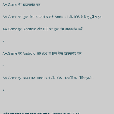
AA.Game ऐप डाउनलोड गाइ
AA.Game पर मुफ्त गेम्स डाउनलोड करें: Android और iOS के लिए पूरी गाइड
AA.Game ऐप: Android और iOS पर मुफ्त गेम डाउनलोड करें
<
AA.Game पर Android और iOS के लिए गेम्स डाउनलोड करें
<
AA.Game ऐप डाउनलोड: Android और iOS प्लेटफ़ॉर्म पर गेमिंग एक्सेस
<