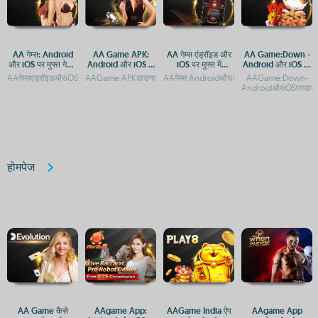
AA गेम्स: Android
AA Game APK:
AA गेम्स एंड्रॉइड और
AA Game:Down -
और iOS पर मुफ्त गेमिंग
Android और iOS के
iOS पर मुफ्त में
Android और iOS पर
का आनंद
लिए मुफ्त डाउनलोड
डाउनलोड करने के लिए
डाउनलोड करें
AAगेम्सएंड्रॉइडऔरiOSपरमुफ्तमेंडाउनलोडकरेंAAGame:AndroidऔरiOSपरमुफ्तडाउनलोडऔरएक्सेसA
AAGame:APKडाउनलोडऔरइंस्टॉलेशनगाइडAAGameAPK:Androidऔरi
AAगेम्स:AndroidऔरiOSकेलिएमुफ्तगेमिंगएप्सAAग
AAGame:Down-
उपलब्ध हैं
AndroidऔरiOSपरडाउन
होमपेज
AA Game कैसे
AAgame App:
AAGame India ऐप
AAgame App