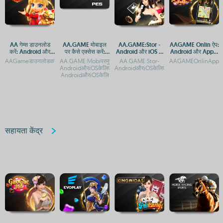
AA गेम्स डाउनलोड
AA.GAME मोबाइल
AA.GAME:Stor -
AAGAME Onlin ऐप:
करें: Android और
पर कैसे एक्सेस करें:
Android और iOS के
Android और Apple
iOS के लिए मुफ्त गेमिंग
Android और iOS
लिए ऐप्स और APK
पर कैसे एक्सेस करें
AAGameडाउनलोडकरें:AndroidऔरiOSकेलिएमुफ्तगेमिंगऐपAAगेम्स:AndroidऔरiOSपरमुफ्तगेमिंगक
AA.GAME:Mobiपरमुफ्तमेंडाउनलोडकरें-
AA.GAME:Stor-
AAGAMEOnlinApp:An
ऐप
गाइड
डाउनलोड करें
AndroidऔरiOSकेलिएऐपएक्सेसAA.GAME:Mobi-
AndroidऔरiOSकेलिएऐपडाउनलोडऔरएक्सेसगाइ
AndroidऔरiOSकेलि
सहायता केंद्र