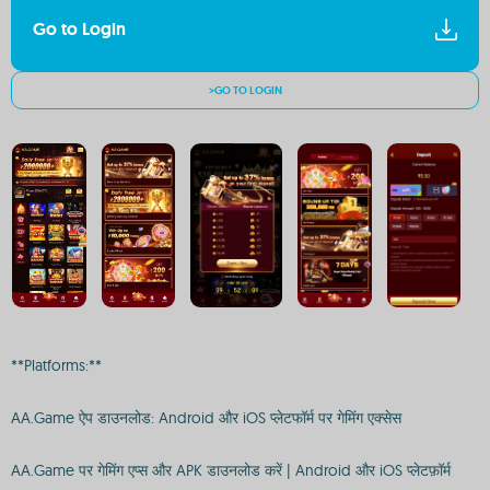
Go to Login
>GO TO LOGIN
**Platforms:**
AA.Game ऐप डाउनलोड: Android और iOS प्लेटफॉर्म पर गेमिंग एक्सेस
AA.Game पर गेमिंग एप्स और APK डाउनलोड करें | Android और iOS प्लेटफ़ॉर्म