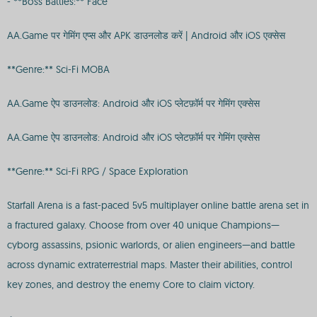
- **Boss Battles:** Face "
AA.Game पर गेमिंग एप्स और APK डाउनलोड करें | Android और iOS एक्सेस
**Genre:** Sci-Fi MOBA
AA.Game ऐप डाउनलोड: Android और iOS प्लेटफ़ॉर्म पर गेमिंग एक्सेस
AA.Game ऐप डाउनलोड: Android और iOS प्लेटफ़ॉर्म पर गेमिंग एक्सेस
**Genre:** Sci-Fi RPG / Space Exploration
Starfall Arena is a fast-paced 5v5 multiplayer online battle arena set in
a fractured galaxy. Choose from over 40 unique Champions—
cyborg assassins, psionic warlords, or alien engineers—and battle
across dynamic extraterrestrial maps. Master their abilities, control
key zones, and destroy the enemy Core to claim victory.