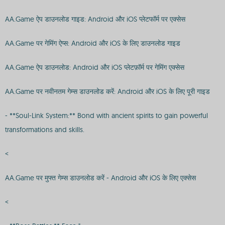
AA.Game ऐप डाउनलोड गाइड: Android और iOS प्लेटफॉर्म पर एक्सेस
AA.Game पर गेमिंग ऐप्स: Android और iOS के लिए डाउनलोड गाइड
AA.Game ऐप डाउनलोड: Android और iOS प्लेटफ़ॉर्म पर गेमिंग एक्सेस
AA.Game पर नवीनतम गेम्स डाउनलोड करें: Android और iOS के लिए पूरी गाइड
- **Soul-Link System:** Bond with ancient spirits to gain powerful
transformations and skills.
<
AA.Game पर मुफ्त गेम्स डाउनलोड करें - Android और iOS के लिए एक्सेस
<