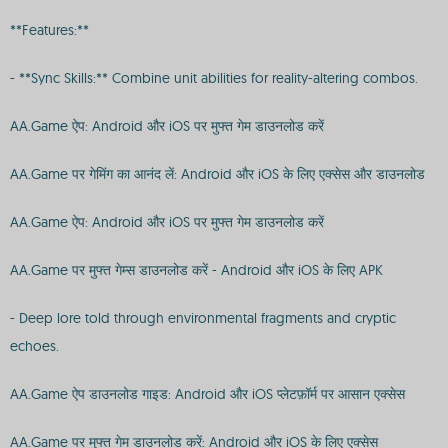
**Features:**
- **Sync Skills:** Combine unit abilities for reality-altering combos.
AA.Game ऐप: Android और iOS पर मुफ्त गेम डाउनलोड करें
AA.Game पर गेमिंग का आनंद लें: Android और iOS के लिए एक्सेस और डाउनलोड
AA.Game ऐप: Android और iOS पर मुफ्त गेम डाउनलोड करें
AA.Game पर मुफ्त गेम्स डाउनलोड करें - Android और iOS के लिए APK
- Deep lore told through environmental fragments and cryptic
echoes.
AA.Game ऐप डाउनलोड गाइड: Android और iOS प्लेटफ़ॉर्म पर आसान एक्सेस
AA.Game पर मुफ्त गेम डाउनलोड करें: Android और iOS के लिए एक्सेस