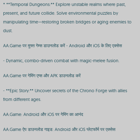
* **Temporal Dungeons:** Explore unstable realms where past,
present, and future collide. Solve environmental puzzles by
manipulating time—restoring broken bridges or aging enemies to
dust.
AA.Game पर मुफ्त गेम्स डाउनलोड करें - Android और iOS के लिए एक्सेस
- Dynamic, combo-driven combat with magic-melee fusion.
AA.Game पर गेमिंग एप्स और APK डाउनलोड करें
- **Epic Story:** Uncover secrets of the Chrono Forge with allies
from different ages.
AA.Game: Android और iOS पर गेमिंग का आनंद
AA.Game ऐप डाउनलोड गाइड: Android और iOS प्लेटफॉर्म पर एक्सेस