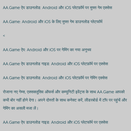
AA.Game ऐप डाउनलोड: Android और iOS प्लेटफ़ॉर्म पर मुफ्त गेम एक्सेस
AA.Game: Android और iOS के लिए मुफ्त गेम डाउनलोड प्लेटफॉर्म
<
AA.Game ऐप: Android और iOS पर गेमिंग का नया अनुभव
AA.Game ऐप डाउनलोड गाइड: Android और iOS प्लेटफ़ॉर्म पर एक्सेस
AA.Game ऐप डाउनलोड: Android और iOS प्लेटफ़ॉर्म पर गेमिंग एक्सेस
रोजाना नए गेम्स, एक्सक्लूसिव ऑफर्स और कम्युनिटी इवेंट्स के साथ AA.Game आपको
कभी बोर नहीं होने देगा। अपने दोस्तों के साथ कनेक्ट करें, लीडरबोर्ड में टॉप पर पहुंचें और
गेमिंग का असली मजा लें।
AA.Game ऐप डाउनलोड गाइड: Android और iOS प्लेटफॉर्म पर एक्सेस